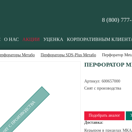
8 (800) 777
С
О НАС
АКЦИИ
УЦЕНКА
КОРПОРАТИВНЫМ КЛИЕНТ
ерфораторы Метабо
Перфораторы SDS-Plus Метабо
Перфоратор Met
ПЕРФОРАТОР ME
Артикул:
600657000
Снят с производства
СНЯТ С ПРОИЗВОДСТВА
Подобрать аналог
Доставка:
Курьером в пределах МКАД