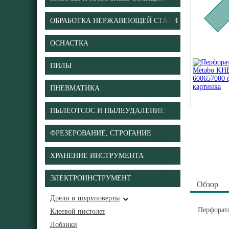
ОБРАБОТКА НЕРЖАВЕЮЩЕЙ СТАЛИ
ОСНАСТКА
ПИЛЫ
ПНЕВМАТИКА
ПЫЛЕОТСОС И ПЫЛЕУДАЛЕНИЕ
ФРЕЗЕРОВАНИЕ, СТРОГАНИЕ
ХРАНЕНИЕ ИНСТРУМЕНТА
ЭЛЕКТРОИНСТРУМЕНТ
Обзор
Дрели и шуруповерты
Перфорато
Клеевой пистолет
Лобзики