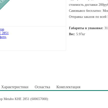
стоимость доставки 200руб
Самовывоз бесплатно: Мос
Отправка заказов по всей
Габариты в упаковке:
31
Вес:
5.97кг
Характеристики
Оснастка
Комплектация
р Metabo KHE 2851 (600657000):