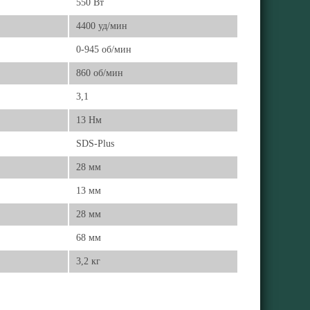
550 Вт
4400 уд/мин
0-945 об/мин
860 об/мин
3,1
13 Нм
SDS-Plus
28 мм
13 мм
28 мм
68 мм
3,2 кг