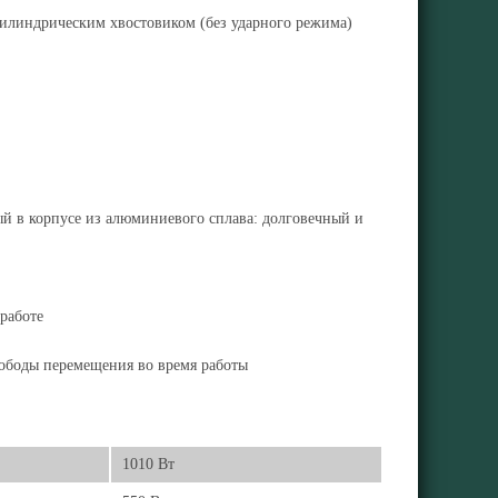
цилиндрическим хвостовиком (без ударного режима)
 в корпусе из алюминиевого сплава: долговечный и
работе
ободы перемещения во время работы
1010 Вт