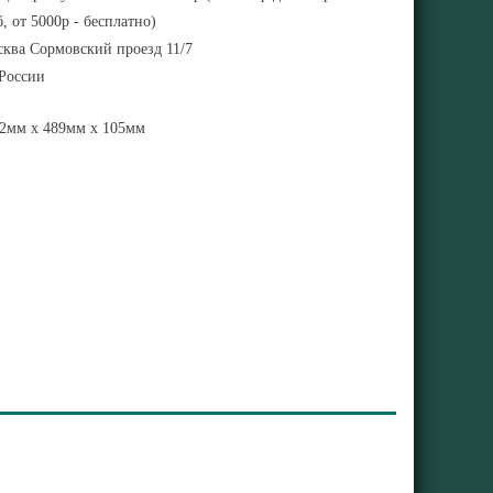
, от 5000р - бесплатно)
ква Сормовский проезд 11/7
 России
2мм x 489мм x 105мм