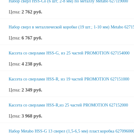
Набор сверл HSS-Co (6 шт; 2-8 мм) по металлу Metabo 627119000
Цена:
2 762
руб.
Набор сверл в металлической коробке (19 шт.; 1-10 мм) Metabo 6271
Цена:
6 767
руб.
Кассета со сверлами HSS-G, из 25 частей PROMOTION 627154000
Цена:
4 238
руб.
Кассета со сверлами HSS-R, из 19 частей PROMOTION 627151000
Цена:
2 349
руб.
Кассета со сверлами HSS-R,из 25 частей PROMOTION 627152000
Цена:
3 968
руб.
Набор Metabo HSS-G 13 сверел (1,5-6,5 мм) пласт.коробка 62709600