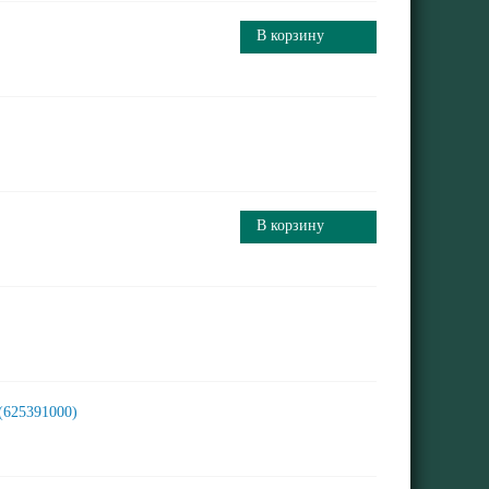
В корзину
В корзину
 (625391000)