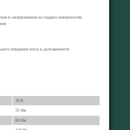
ов и засверливания на гладких поверхностях
ания
ного отведения тепла и долговечности
18 В
55 Нм
60 Нм