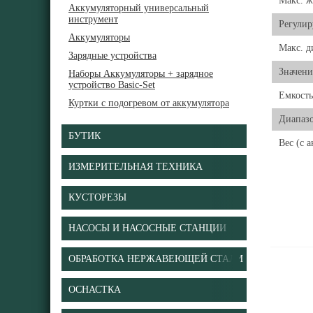
Макс. 
Аккумуляторный универсальный
инструмент
Регули
Аккумуляторы
Макс. д
Зарядные устройства
Значени
Наборы Аккумуляторы + зарядное
устройство Basic-Set
Емкость
Куртки с подогревом от аккумулятора
Диапазо
БУТИК
Вес (с 
ИЗМЕРИТЕЛЬНАЯ ТЕХНИКА
КУСТОРЕЗЫ
НАСОСЫ И НАСОСНЫЕ СТАНЦИИ
ОБРАБОТКА НЕРЖАВЕЮЩЕЙ СТАЛИ
ОСНАСТКА