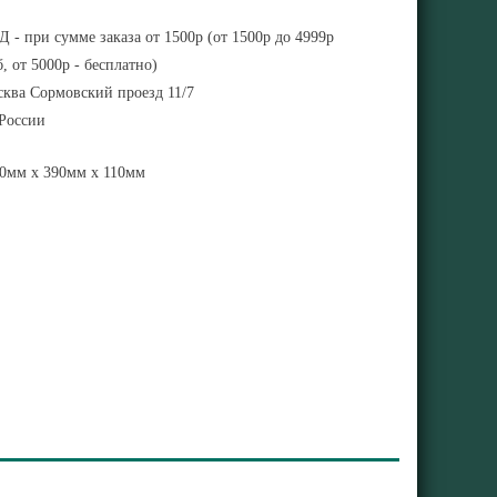
 - при сумме заказа от 1500р (от 1500р до 4999р
, от 5000р - бесплатно)
ква Сормовский проезд 11/7
 России
0мм x 390мм x 110мм