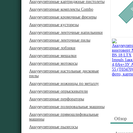
Аккумуляторные картриджные пистолеты
Аккумуляторные комплекты Combo
Аккумуляторные кромочные фрезеры
Аккумуляторные кусторезы
Аккумуляторные ленточные напильники
Аккумуляторные ленточные пилы
Аккумуляторные лобзики
Аккумуляторные мешалки
Аккумуляторные мотокосы
Аккумуляторные настольные дисковые
пилы
Аккумуляторные ножницы по металлу
Аккумуляторные опрыскиватели
Аккумуляторные перфораторы
Аккумуляторные полировальные машины
Аккумуляторные прямошлифовальные
Обзор
машины
Аккумуляторные пылесосы