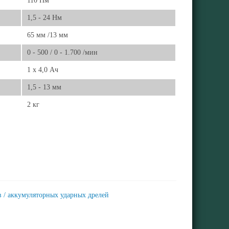
110 Нм
1,5 - 24 Нм
65 мм /13 мм
0 - 500 / 0 - 1.700 /мин
1 x 4,0 Ач
1,5 - 13 мм
2 кг
 / аккумуляторных ударных дрелей