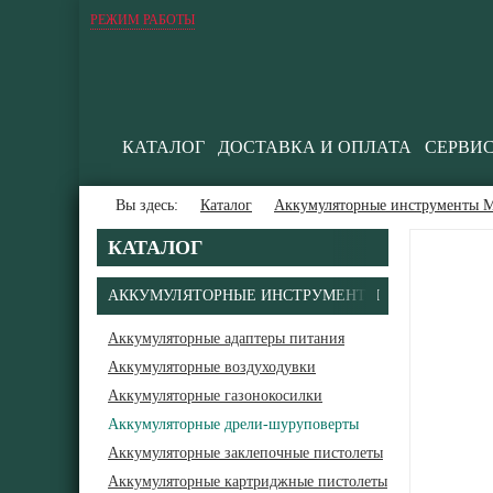
РЕЖИМ РАБОТЫ
КАТАЛОГ
ДОСТАВКА И ОПЛАТА
СЕРВИ
Вы здесь:
Каталог
Аккумуляторные инструменты М
КАТАЛОГ
АККУМУЛЯТОРНЫЕ ИНСТРУМЕНТЫ
Аккумуляторные адаптеры питания
Аккумуляторные воздуходувки
Аккумуляторные газонокосилки
Аккумуляторные дрели-шуруповерты
Аккумуляторные заклепочные пистолеты
Аккумуляторные картриджные пистолеты