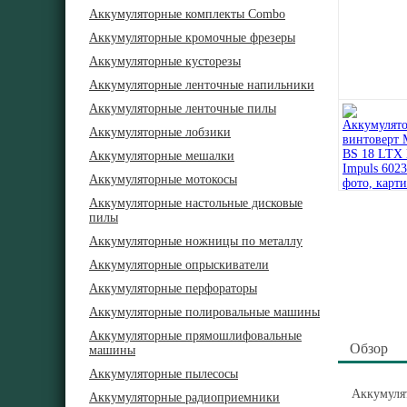
Аккумуляторные комплекты Combo
Аккумуляторные кромочные фрезеры
Аккумуляторные кусторезы
Аккумуляторные ленточные напильники
Аккумуляторные ленточные пилы
Аккумуляторные лобзики
Аккумуляторные мешалки
Аккумуляторные мотокосы
Аккумуляторные настольные дисковые
пилы
Аккумуляторные ножницы по металлу
Аккумуляторные опрыскиватели
Аккумуляторные перфораторы
Аккумуляторные полировальные машины
Аккумуляторные прямошлифовальные
Обзор
машины
Аккумуляторные пылесосы
Аккумуля
Аккумуляторные радиоприемники