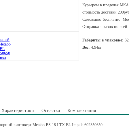
Курьером в пределах МКАД
стоимость доставки 200руб
Самовывоз бесплатно: Мос
Отправка заказов по всей
Габариты в упаковке:
32
Вес:
4.94кг
Характеристики
Оснастка
Комплектация
торный винтоверт Metabo BS 18 LTX BL Impuls 602350650: