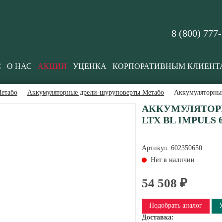
8 (800) 777
С
О НАС
АКЦИИ
УЦЕНКА
КОРПОРАТИВНЫМ КЛИЕНТ
етабо
Аккумуляторные дрели-шуруповерты Метабо
Аккумуляторный
АККУМУЛЯТОРН
LTX BL IMPULS 6
Артикул:
602350650
Нет в наличии
54 508 ₽
Подобрать аналог
Доставка: