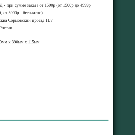
 - при сумме заказа от 1500р (от 1500р до 4999р
, от 5000р - бесплатно)
ква Сормовский проезд 11/7
 России
0мм x 390мм x 115мм