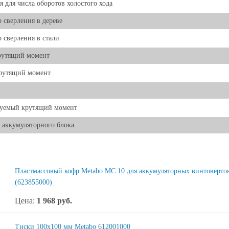
я для числа оборотов холостого хода
 сверления в дереве
 сверления в стали
рутящий момент
крутящий момент
руемый крутящий момент
 аккумуляторного блока
Пластмассовый кофр Metabo MC 10 для аккумуляторных винтовертов
(623855000)
Цена:
1 968
руб.
Тиски 100х100 мм Metabo 612001000