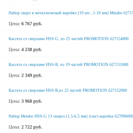
Набор сверл в металлической коробке (19 шт.; 1-10 мм) Metabo 6271
Цена:
6 767
руб.
Кассета со сверлами HSS-G, из 25 частей PROMOTION 627154000
Цена:
4 238
руб.
Кассета со сверлами HSS-R, из 19 частей PROMOTION 627151000
Цена:
2 349
руб.
Кассета со сверлами HSS-R,из 25 частей PROMOTION 627152000
Цена:
3 968
руб.
Набор Metabo HSS-G 13 сверел (1,5-6,5 мм) пласт.коробка 62709600
Цена:
2 722
руб.