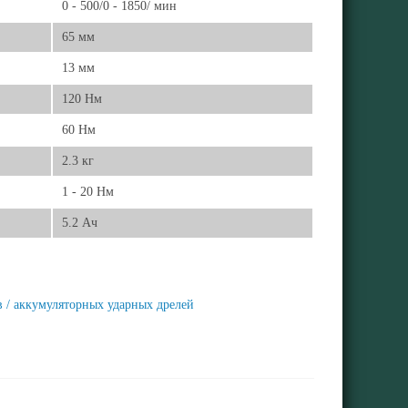
0 - 500/0 - 1850/ мин
65 мм
13 мм
120 Нм
60 Нм
2.3 кг
1 - 20 Нм
5.2 Ач
 / аккумуляторных ударных дрелей