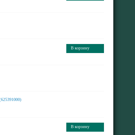
В корзину
 (625391000)
В корзину