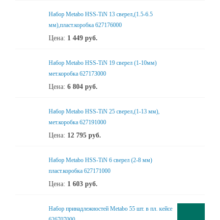
Набор Metabo HSS-TiN 13 сверел,(1.5-6.5
мм),пласт.коробка 627176000
Цена:
1 449
руб.
Набор Metabo HSS-TiN 19 сверел (1-10мм)
мет.коробка 627173000
Цена:
6 804
руб.
Набор Metabo HSS-TiN 25 сверел,(1-13 мм),
мет.коробка 627191000
Цена:
12 795
руб.
Набор Metabo HSS-TiN 6 сверел (2-8 мм)
пласт.коробка 627171000
Цена:
1 603
руб.
Набор принадлежностей Metabo 55 шт. в пл. кейсе
626707000