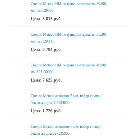
Сверло Metabo HM по фанер.материалам 30х90
мм 625128000
Цена:
5 815
руб.
Сверло Metabo HM по фанер.материалам 35х90
мм 625129000
Цена:
6 704
руб.
Сверло Metabo HM по фанер.материалам 40х90
мм 625130000
Цена:
7 625
руб.
Сверло Metabo алмазное 5 мм, набор с напр./
баком д.воды 627534000
Цена:
1 726
руб.
Сверло Metabo алмазное 6 мм, набор с напр./
баком д.воды 627535000