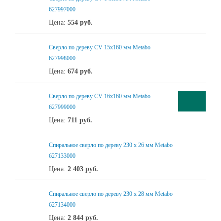
627997000
Цена:
554
руб.
Сверло по дереву CV 15x160 мм Metabo
627998000
Цена:
674
руб.
Сверло по дереву CV 16x160 мм Metabo
627999000
Цена:
711
руб.
Спиральное сверло по дереву 230 х 26 мм Metabo
627133000
Цена:
2 403
руб.
Спиральное сверло по дереву 230 х 28 мм Metabo
627134000
Цена:
2 844
руб.