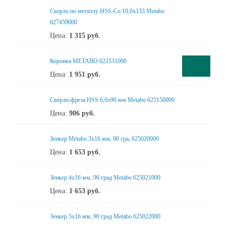
Сверло по металлу HSS-Co 10,0x133 Metabo
627459000
Цена:
1 315
руб.
Коронка METABO 623531000
Цена:
1 951
руб.
Сверло-фреза HSS 6,0x90 мм Metabo 625150000
Цена:
906
руб.
Зенкер Metabo 3x16 мм, 90 гра, 625020000
Цена:
1 653
руб.
Зенкер 4x16 мм, 90 град Metabo 625021000
Цена:
1 653
руб.
Зенкер 5x16 мм, 90 град Metabo 625022000