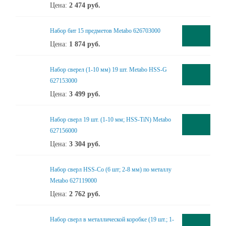
Цена:
2 474
руб.
Набор бит 15 предметов Metabo 626703000
Цена:
1 874
руб.
Набор сверел (1-10 мм) 19 шт. Metabo HSS-G
627153000
Цена:
3 499
руб.
Набор сверл 19 шт. (1-10 мм; HSS-TiN) Metabo
627156000
Цена:
3 304
руб.
Набор сверл HSS-Co (6 шт; 2-8 мм) по металлу
Metabo 627119000
Цена:
2 762
руб.
Набор сверл в металлической коробке (19 шт.; 1-