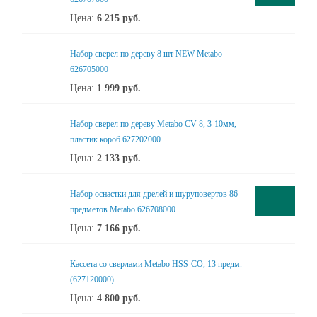
Цена:
6 215
руб.
Набор сверел по дереву 8 шт NEW Metabo
626705000
Цена:
1 999
руб.
Набор сверел по дереву Metabo CV 8, 3-10мм,
пластик.короб 627202000
Цена:
2 133
руб.
Набор оснастки для дрелей и шуруповертов 86
предметов Metabo 626708000
Цена:
7 166
руб.
Кассета со сверлами Metabo HSS-CO, 13 предм.
(627120000)
Цена:
4 800
руб.