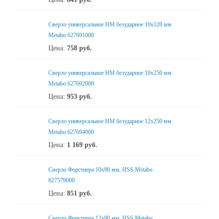
Сверло универсальное НМ безударное 10x120 мм
Metabo 627691000
Цена:
758
руб.
Сверло универсальное НМ безударное 10x250 мм
Metabo 627692000
Цена:
953
руб.
Сверло универсальное НМ безударное 12x250 мм
Metabo 627694000
Цена:
1 169
руб.
Сверло Форстнера 10х90 мм, HSS Metabo
627579000
Цена:
851
руб.
Сверло Форстнера 12х90 мм, HSS Metabo