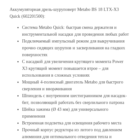
Аккумуляторная дрель-шуруповерт Metabo BS 18 LTX-X3
Quick (602201500):
Система Metabo Quick: быстрая смена держателя и
инструментальной насадки для проведения любых работ
Подключаемый импульсный режим для выкручивания
прочно сидящих шурупов и засверливания на гладких
поверхностях
С насадкой для увеличения крутящего момента Power
X3 крутящий момент повышается втрое – для
использования в сложных условиях
Мощный 4-полюсный двигатель Metabo для быстрого
сверления и вворачивания
Шпиндель с внутренним шестигранником для насадок-
бит, позволяющий работать без сверлильного патрона
Шейка зажима (Ø 43 мм) для универсального
применения
Встроенная подсветка для освещения рабочего места
Прочный корпус редуктора из литого под давлением
алюминия для оптимального отведения тепла и