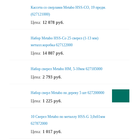
Кассета со сверлами Metabo HSS-CO, 19 предм.
(627121000)
Цена:
12 078
руб.
Набор Metabo HSS-Co 25 сверел (1-13 мм)
металл.коробка 627122000
Цена:
14 807
руб.
Набор сверел Metabo HM, 5-10мм 627185000
Цена:
2 793
руб.
Набор сверл Metabo по дереву 5 шт 627200000
Цена:
1 225
руб.
10 Сверел Metabo по металлу HSS-G 3,0x61мм
627872000
Цена:
1 017
руб.