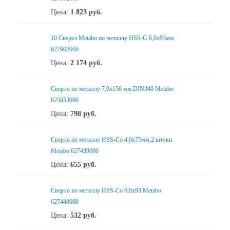
Цена:
1 823
руб.
10 Сверел Metabo по металлу HSS-G 6,0x93мм
627902000
Цена:
2 174
руб.
Сверло по металлу 7,0x156 мм,DIN340 Metabo
625053000
Цена:
798
руб.
Сверло по металлу HSS-Co 4,0x75мм,2 штуки
Metabo 627439000
Цена:
655
руб.
Сверло по металлу HSS-Co 6,0x93 Metabo
627448000
Цена:
532
руб.