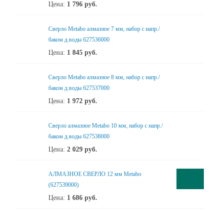
Цена:
1 796
руб.
Сверло Metabo алмазное 7 мм, набор с напр./
баком д.воды 627536000
Цена:
1 845
руб.
Сверло Metabo алмазное 8 мм, набор с напр./
баком д.воды 627537000
Цена:
1 972
руб.
Сверло алмазное Metabo 10 мм, набор с напр./
баком д.воды 627538000
Цена:
2 029
руб.
АЛМАЗНОЕ СВЕРЛО 12 мм Metabo
(627539000)
Цена:
1 686
руб.