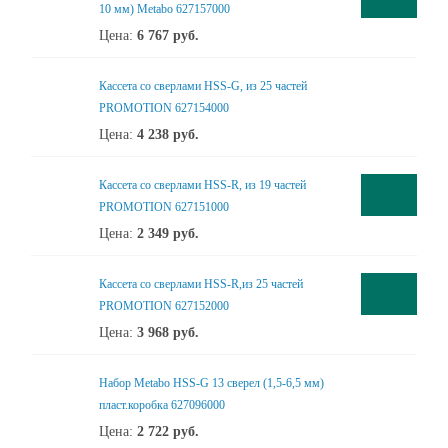
10 мм) Metabo 627157000
Цена:
6 767
руб.
Кассета со сверлами HSS-G, из 25 частей
PROMOTION 627154000
Цена:
4 238
руб.
Кассета со сверлами HSS-R, из 19 частей
PROMOTION 627151000
Цена:
2 349
руб.
Кассета со сверлами HSS-R,из 25 частей
PROMOTION 627152000
Цена:
3 968
руб.
Набор Metabo HSS-G 13 сверел (1,5-6,5 мм)
пласт.коробка 627096000
Цена:
2 722
руб.