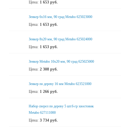
Цена:
1 653
руб.
Зенкер 6x16 мм, 90 град Metabo 625023000
Цена:
1 653
руб.
Зенкер 8x20 мм, 90 град Metabo 625024000
Цена:
1 653
руб.
Зенкер Metabo 10x20 мм, 90 град 625025000
Цена:
2 308
руб.
Зенкер по дереву 16 мм Metabo 623521000
Цена:
1 266
руб.
Набор сверел по дереву 5 шт.6-гр хвостовик
Metabo 627111000
Цена:
3 734
руб.