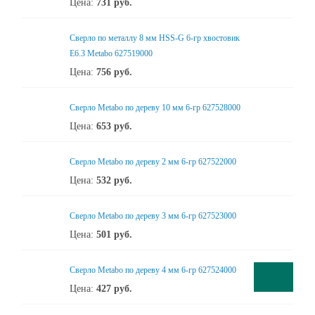
Цена:
731
руб.
Сверло по металлу 8 мм HSS-G 6-гр хвостовик
Е6.3 Metabo 627519000
Цена:
756
руб.
Сверло Metabo по дереву 10 мм 6-гр 627528000
Цена:
653
руб.
Сверло Metabo по дереву 2 мм 6-гр 627522000
Цена:
532
руб.
Сверло Metabo по дереву 3 мм 6-гр 627523000
Цена:
501
руб.
Сверло Metabo по дереву 4 мм 6-гр 627524000
Цена:
427
руб.