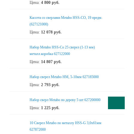
Цена:
4 800
руб.
Кассета со сверлами Metabo HSS-CO, 19 предм.
(627121000)
Цена:
12 078
руб.
Набор Metabo HSS-Co 25 сверел (1-13 мм)
металл.коробка 627122000
Цена:
14 807
руб.
Набор сверел Metabo HM, 5-10мм 627185000
Цена:
2 793
руб.
Набор сверл Metabo по дереву 5 шт 627200000
Цена:
1 225
руб.
10 Сверел Metabo по металлу HSS-G 3,0x61мм
627872000