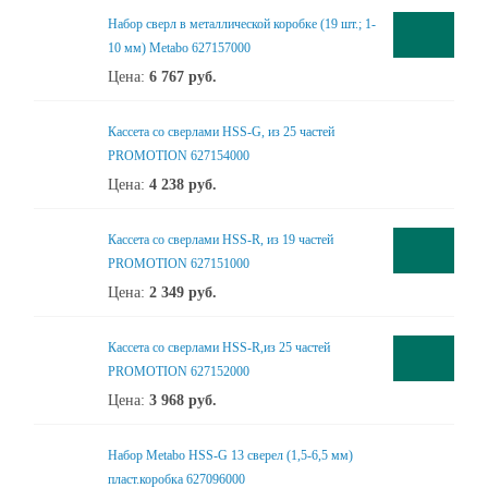
Набор сверл в металлической коробке (19 шт.; 1-
10 мм) Metabo 627157000
Цена:
6 767
руб.
Кассета со сверлами HSS-G, из 25 частей
PROMOTION 627154000
Цена:
4 238
руб.
Кассета со сверлами HSS-R, из 19 частей
PROMOTION 627151000
Цена:
2 349
руб.
Кассета со сверлами HSS-R,из 25 частей
PROMOTION 627152000
Цена:
3 968
руб.
Набор Metabo HSS-G 13 сверел (1,5-6,5 мм)
пласт.коробка 627096000