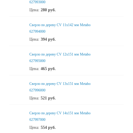
627993000
Цена:
280
руб.
Сверло по дереву CV 11x142 мм Metabo
627994000
Цена:
394
руб.
Сверло по дереву CV 12x151 мм Metabo
627995000
Цена:
465
руб.
Сверло по дереву CV 13x151 мм Metabo
627996000
Цена:
521
руб.
Сверло по дереву CV 14x151 мм Metabo
627997000
Цена:
554
руб.