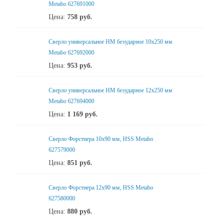
Metabo 627691000
Цена:
758
руб.
Сверло универсальное НМ безударное 10x250 мм
Metabo 627692000
Цена:
953
руб.
Сверло универсальное НМ безударное 12x250 мм
Metabo 627694000
Цена:
1 169
руб.
Сверло Форстнера 10х90 мм, HSS Metabo
627579000
Цена:
851
руб.
Сверло Форстнера 12х90 мм, HSS Metabo
627580000
Цена:
880
руб.