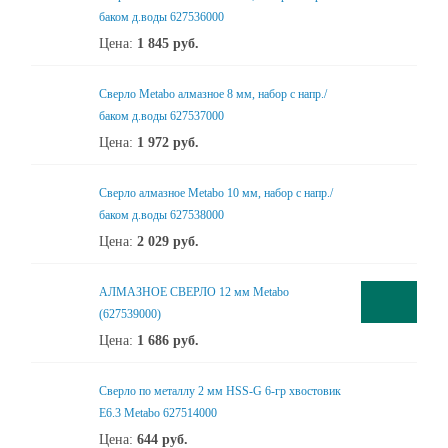
баком д.воды 627536000
Цена:
1 845
руб.
Сверло Metabo алмазное 8 мм, набор с напр./
баком д.воды 627537000
Цена:
1 972
руб.
Сверло алмазное Metabo 10 мм, набор с напр./
баком д.воды 627538000
Цена:
2 029
руб.
АЛМАЗНОЕ СВЕРЛО 12 мм Metabo
(627539000)
Цена:
1 686
руб.
Сверло по металлу 2 мм HSS-G 6-гр хвостовик
Е6.3 Metabo 627514000
Цена:
644
руб.