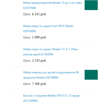
Набор принадлежностей Metabo 55 шт. в пл. кейсе
626707000
Цена:
6 215
руб.
Набор сверел по дереву 8 шт NEW Metabo
626705000
Цена:
1 999
руб.
Набор сверел по дереву Metabo CV 8, 3-10мм,
пластик.короб 627202000
Цена:
2 133
руб.
Набор оснастки для дрелей и шуруповертов 86
предметов Metabo 626708000
Цена:
7 166
руб.
Кассета со сверлами Metabo HSS-CO, 13 предм.
(627120000)