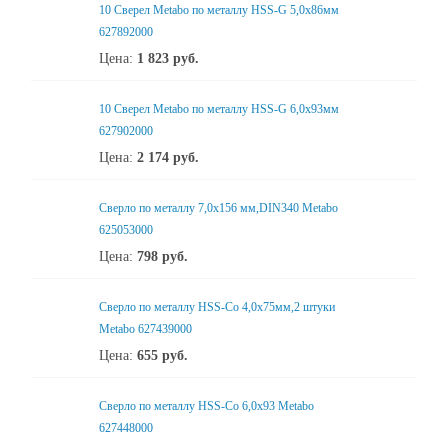
10 Сверел Metabo по металлу HSS-G 5,0x86мм
627892000
Цена:
1 823
руб.
10 Сверел Metabo по металлу HSS-G 6,0x93мм
627902000
Цена:
2 174
руб.
Сверло по металлу 7,0x156 мм,DIN340 Metabo
625053000
Цена:
798
руб.
Сверло по металлу HSS-Co 4,0x75мм,2 штуки
Metabo 627439000
Цена:
655
руб.
Сверло по металлу HSS-Co 6,0x93 Metabo
627448000