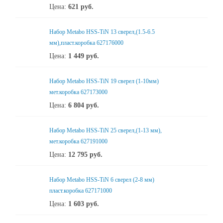
Цена:
621
руб.
Набор Metabo HSS-TiN 13 сверел,(1.5-6.5
мм),пласт.коробка 627176000
Цена:
1 449
руб.
Набор Metabo HSS-TiN 19 сверел (1-10мм)
мет.коробка 627173000
Цена:
6 804
руб.
Набор Metabo HSS-TiN 25 сверел,(1-13 мм),
мет.коробка 627191000
Цена:
12 795
руб.
Набор Metabo HSS-TiN 6 сверел (2-8 мм)
пласт.коробка 627171000
Цена:
1 603
руб.