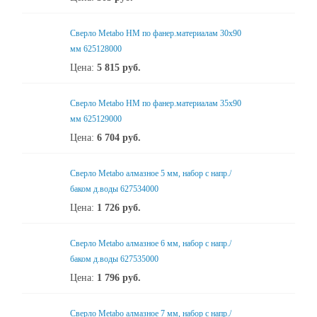
Сверло Metabo HM по фанер.материалам 30х90
мм 625128000
Цена:
5 815
руб.
Сверло Metabo HM по фанер.материалам 35х90
мм 625129000
Цена:
6 704
руб.
Сверло Metabo алмазное 5 мм, набор с напр./
баком д.воды 627534000
Цена:
1 726
руб.
Сверло Metabo алмазное 6 мм, набор с напр./
баком д.воды 627535000
Цена:
1 796
руб.
Сверло Metabo алмазное 7 мм, набор с напр./