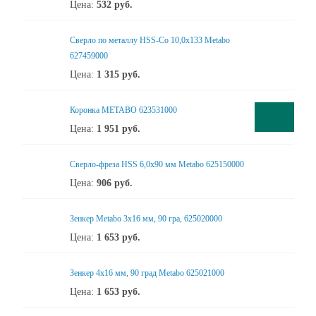
Цена:
532
руб.
Сверло по металлу HSS-Co 10,0x133 Metabo
627459000
Цена:
1 315
руб.
Коронка METABO 623531000
Цена:
1 951
руб.
Сверло-фреза HSS 6,0x90 мм Metabo 625150000
Цена:
906
руб.
Зенкер Metabo 3x16 мм, 90 гра, 625020000
Цена:
1 653
руб.
Зенкер 4x16 мм, 90 град Metabo 625021000
Цена:
1 653
руб.