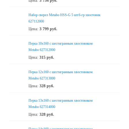
Цена:
3 734
руб.
Набор сверел Metabo HSS-G 5 шт.6-гр хвостовик
627112000
Цена:
3 799
руб.
Перка 10x160 с шестигранным хвостовиком
Metabo 627312000
Цена:
315
руб.
Перка 12x160 с шестигранным хвостовиком
Metabo 627313000
Цена:
328
руб.
Перка 13x160 с шестигранным хвостовиком
Metabo 627314000
Цена:
328
руб.