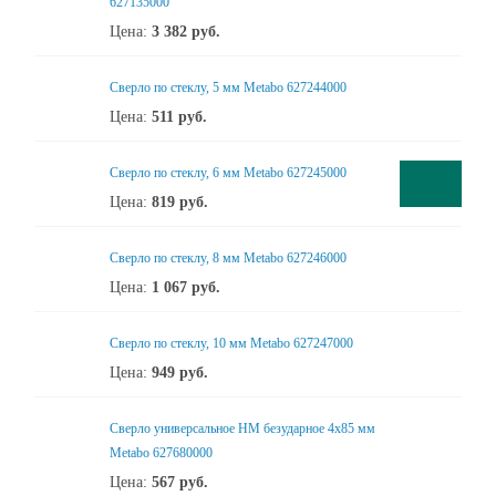
627135000
Цена:
3 382
руб.
Сверло по стеклу, 5 мм Metabo 627244000
Цена:
511
руб.
Сверло по стеклу, 6 мм Metabo 627245000
Цена:
819
руб.
Сверло по стеклу, 8 мм Metabo 627246000
Цена:
1 067
руб.
Сверло по стеклу, 10 мм Metabo 627247000
Цена:
949
руб.
Сверло универсальное НМ безударное 4x85 мм
Metabo 627680000
Цена:
567
руб.