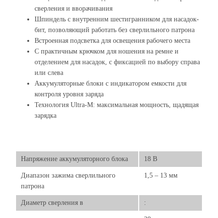
сверления и вворачивания
Шпиндель с внутренним шестигранником для насадок-
бит, позволяющий работать без сверлильного патрона
Встроенная подсветка для освещения рабочего места
С практичным крючком для ношения на ремне и
отделением для насадок, с фиксацией по выбору справа
или слева
Аккумуляторные блоки с индикатором емкости для
контроля уровня заряда
Технология Ultra-M: максимальная мощность, щадящая
зарядка
Напряжение аккумуляторного блока
18 В
Диапазон зажима сверлильного
1,5 – 13 мм
патрона
Диаметр сверления в
: