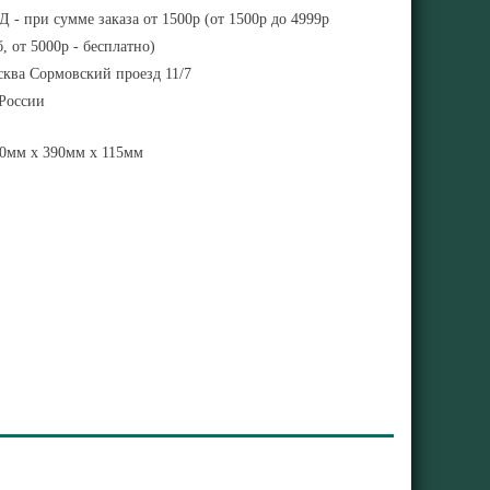
 - при сумме заказа от 1500р (от 1500р до 4999р
, от 5000р - бесплатно)
ква Сормовский проезд 11/7
 России
0мм x 390мм x 115мм