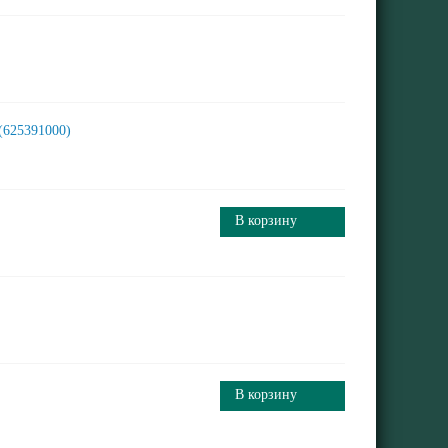
 (625391000)
В корзину
В корзину