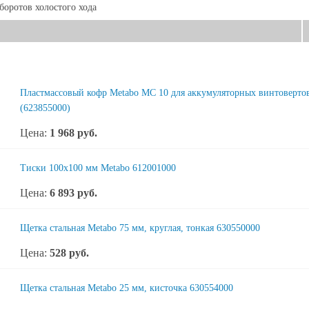
боротов холостого хода
Пластмассовый кофр Metabo MC 10 для аккумуляторных винтовертов
(623855000)
Цена:
1 968
руб.
Тиски 100х100 мм Metabo 612001000
Цена:
6 893
руб.
Щетка стальная Metabo 75 мм, круглая, тонкая 630550000
Цена:
528
руб.
Щетка стальная Metabo 25 мм, кисточка 630554000