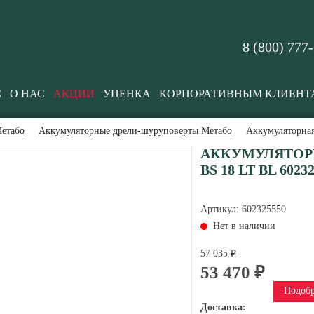
8 (800) 777
С
О НАС
АКЦИИ
УЦЕНКА
КОРПОРАТИВНЫМ КЛИЕНТ
етабо
Аккумуляторные дрели-шуруповерты Метабо
Аккумуляторная
АККУМУЛЯТОР
BS 18 LT BL 6023
Артикул:
602325550
Нет в наличии
57 035 ₽
53 470 ₽
Подобр
Доставка: