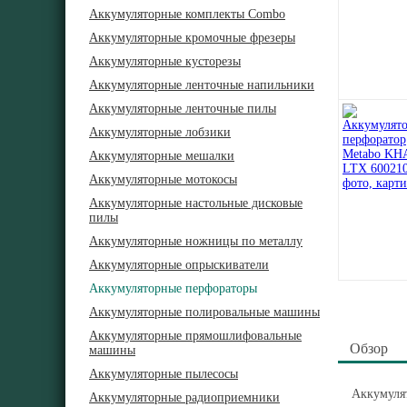
Аккумуляторные комплекты Combo
Аккумуляторные кромочные фрезеры
Аккумуляторные кусторезы
Аккумуляторные ленточные напильники
Аккумуляторные ленточные пилы
Аккумуляторные лобзики
Аккумуляторные мешалки
Аккумуляторные мотокосы
Аккумуляторные настольные дисковые
пилы
Аккумуляторные ножницы по металлу
Аккумуляторные опрыскиватели
Аккумуляторные перфораторы
Аккумуляторные полировальные машины
Аккумуляторные прямошлифовальные
Обзор
машины
Аккумуляторные пылесосы
Аккумуля
Аккумуляторные радиоприемники