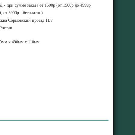
 - при сумме заказа от 1500р (от 1500р до 4999р
, от 5000р - бесплатно)
ква Сормовский проезд 11/7
 России
0мм x 490мм x 110мм