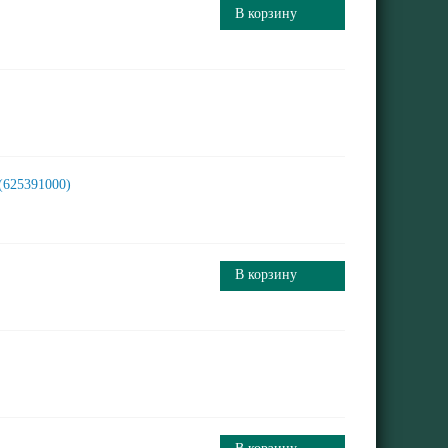
В корзину
 (625391000)
В корзину