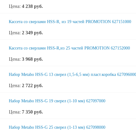
Цена:
4 238
руб.
Кассета со сверлами HSS-R, из 19 частей PROMOTION 627151000
Цена:
2 349
руб.
Кассета со сверлами HSS-R,из 25 частей PROMOTION 627152000
Цена:
3 968
руб.
Набор Metabo HSS-G 13 сверел (1,5-6,5 мм) пласт.коробка 62709600
Цена:
2 722
руб.
Набор Metabo HSS-G 19 сверел (1-10 мм) 627097000
Цена:
7 350
руб.
Набор Metabo HSS-G 25 сверел (1-13 мм) 627098000