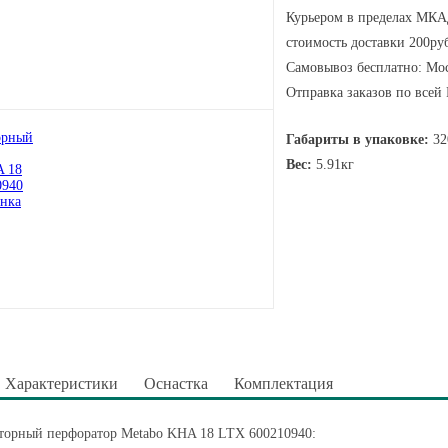
Курьером в пределах МКАД
стоимость доставки 200руб
Самовывоз бесплатно: Мос
Отправка заказов по всей
Габариты в упаковке:
32
Вес:
5.91кг
Характеристики
Оснастка
Комплектация
торный перфоратор Metabo KHA 18 LTX 600210940: