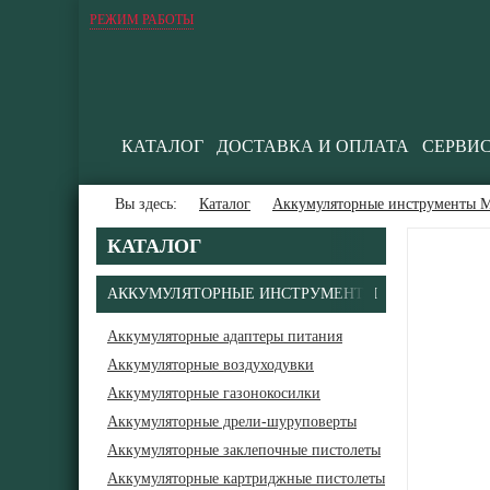
РЕЖИМ РАБОТЫ
КАТАЛОГ
ДОСТАВКА И ОПЛАТА
СЕРВИ
Вы здесь:
Каталог
Аккумуляторные инструменты М
КАТАЛОГ
АККУМУЛЯТОРНЫЕ ИНСТРУМЕНТЫ
Аккумуляторные адаптеры питания
Аккумуляторные воздуходувки
Аккумуляторные газонокосилки
Аккумуляторные дрели-шуруповерты
Аккумуляторные заклепочные пистолеты
Аккумуляторные картриджные пистолеты