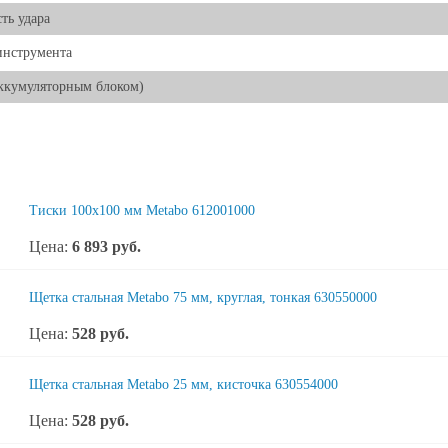
ть удара
инструмента
аккумуляторным блоком)
Тиски 100х100 мм Metabo 612001000
Цена:
6 893
руб.
Щетка стальная Metabo 75 мм, круглая, тонкая 630550000
Цена:
528
руб.
Щетка стальная Metabo 25 мм, кисточка 630554000
Цена:
528
руб.