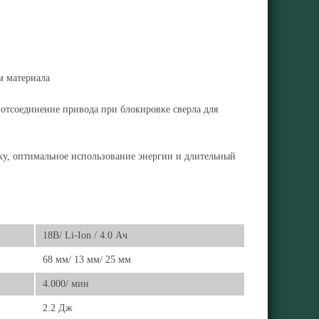
м материала
 отсоединение привода при блокировке сверла для
ку, оптимальное использование энергии и длительный
18В/ Li-Ion / 4.0 Ач
68 мм/ 13 мм/ 25 мм
4.000/ мин
2.2 Дж