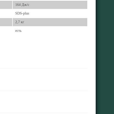
164 Дж/с
SDS-plus
2,7 кг
есть