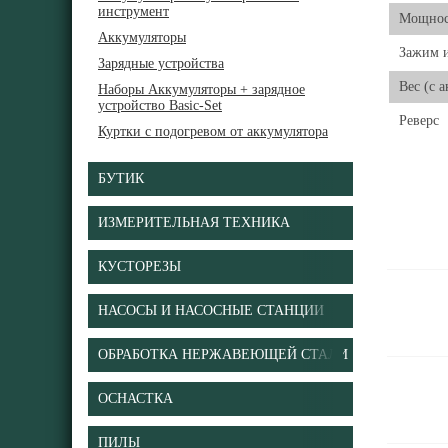
инструмент
Мощнос
Аккумуляторы
Зажим 
Зарядные устройства
Вес (с 
Наборы Аккумуляторы + зарядное
устройство Basic-Set
Реверс
Куртки с подогревом от аккумулятора
БУТИК
ИЗМЕРИТЕЛЬНАЯ ТЕХНИКА
КУСТОРЕЗЫ
НАСОСЫ И НАСОСНЫЕ СТАНЦИИ
ОБРАБОТКА НЕРЖАВЕЮЩЕЙ СТАЛИ
ОСНАСТКА
ПИЛЫ