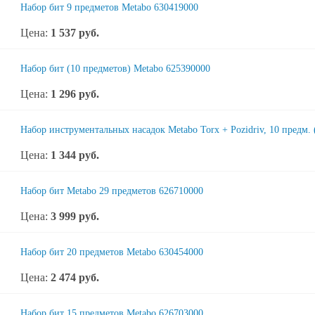
Набор бит 9 предметов Metabo 630419000
Цена:
1 537
руб.
Набор бит (10 предметов) Metabo 625390000
Цена:
1 296
руб.
Набор инструментальных насадок Metabo Torx + Pozidriv, 10 предм.
Цена:
1 344
руб.
Набор бит Metabo 29 предметов 626710000
Цена:
3 999
руб.
Набор бит 20 предметов Metabo 630454000
Цена:
2 474
руб.
Набор бит 15 предметов Metabo 626703000