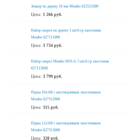
Зенкер по дереву 16 мм Metabo 623521000
Цена:
1 266
руб.
Набор сверел по дереву 5 шт.6-гр хвостовик
Metabo 627111000
Цена:
3 734
руб.
Набор сверел Metabo HSS-G 5 шт.6-гр хвостовик
627112000
Цена:
3 799
руб.
Перка 10x160 с шестигранным хвостовиком
Metabo 627312000
Цена:
315
руб.
Перка 12x160 с шестигранным хвостовиком
Metabo 627313000
Цена:
328
руб.