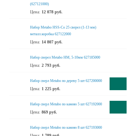
(627121000)
Цена:
12 078
руб.
Набор Metabo HSS-Co 25 сверел (1-13 мм)
металл.коробка 627122000
Цена:
14 807
руб.
Набор сверел Metabo HM, 5-10мм 627185000
Цена:
2 793
руб.
Набор сверл Metabo по дереву 5 шт 627200000
Цена:
1 225
руб.
Набор сверл Metabo по камню 5 шт 627192000
Цена:
869
руб.
Набор сверл Metabo по камню 8 шт 627193000
Цена:
1 789
руб.