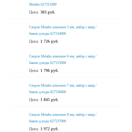
Metabo 627311000
Цена:
303
руб.
Сверло Metabo алмазное 5 мм, набор с напр./
баком д.воды 627534000
Цена:
1 726
руб.
Сверло Metabo алмазное 6 мм, набор с напр./
баком д.воды 627535000
Цена:
1 796
руб.
Сверло Metabo алмазное 7 мм, набор с напр./
баком д.воды 627536000
Цена:
1 845
руб.
Сверло Metabo алмазное 8 мм, набор с напр./
баком д.воды 627537000
Цена:
1 972
руб.