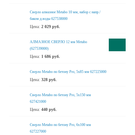
Сверло алмазное Metabo 10 мм, набор с напр./
баком д.воды 627538000
Цена:
2 029
руб.
АЛМАЗНОЕ СВЕРЛО 12 мм Metabo
(627539000)
Цена:
1 686
руб.
Сверло Metabo по бетону Pro, 5х85 мм 627225000
Цена:
328
руб.
Сверло Metabo по бетону Pro, 5х150 мм
627421000
Цена:
440
руб.
Сверло Metabo по бетону Pro, 6х100 мм
627227000