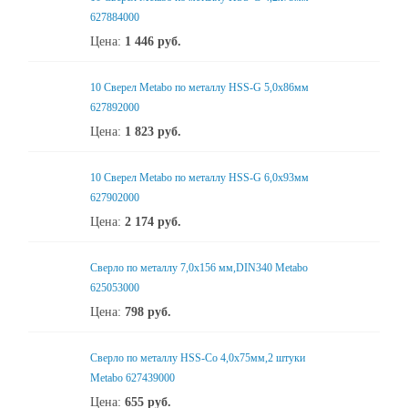
627884000
Цена:
1 446
руб.
10 Сверел Metabo по металлу HSS-G 5,0x86мм
627892000
Цена:
1 823
руб.
10 Сверел Metabo по металлу HSS-G 6,0x93мм
627902000
Цена:
2 174
руб.
Сверло по металлу 7,0x156 мм,DIN340 Metabo
625053000
Цена:
798
руб.
Сверло по металлу HSS-Co 4,0x75мм,2 штуки
Metabo 627439000
Цена:
655
руб.