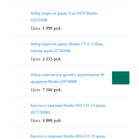
Набор сверел по дереву 8 шт NEW Metabo
626705000
Цена:
1 999
руб.
Набор сверел по дереву Metabo CV 8, 3-10мм,
пластик.короб 627202000
Цена:
2 133
руб.
Набор оснастки для дрелей и шуруповертов 86
предметов Metabo 626708000
Цена:
7 166
руб.
Кассета со сверлами Metabo HSS-CO, 13 предм.
(627120000)
Цена:
4 800
руб.
Кассета со сверлами Metabo HSS-CO, 19 предм.