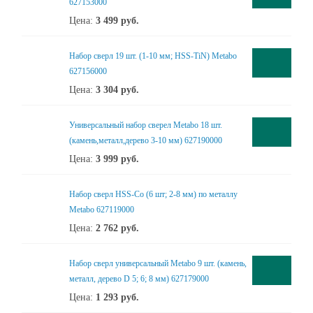
627153000
Цена:
3 499
руб.
Набор сверл 19 шт. (1-10 мм; HSS-TiN) Metabo
627156000
Цена:
3 304
руб.
Универсальный набор сверел Metabo 18 шт.
(камень,металл,дерево 3-10 мм) 627190000
Цена:
3 999
руб.
Набор сверл HSS-Co (6 шт; 2-8 мм) по металлу
Metabo 627119000
Цена:
2 762
руб.
Набор сверл универсальный Metabo 9 шт. (камень,
металл, дерево D 5; 6; 8 мм) 627179000
Цена:
1 293
руб.