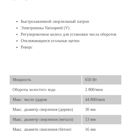
Быстрозажимной сверлильный патрон
Электроника Variospeed (V)
Регулировочное колесо для установки числа оборотов
Отключающиеся угольные щетки
Реверс
Мощность
650 Вт
Обороты холостого хода
2.800/мин
Макс. число ударов
44.800/мин
Макс. диаметр сверления (дерево)
30 мм
Макс. диаметр сверления (металл)
13 мм
Макс. диаметр сверления (бетон)
16 мм