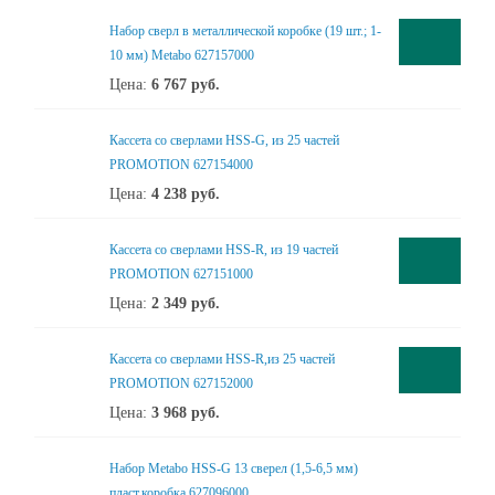
Набор сверл в металлической коробке (19 шт.; 1-
10 мм) Metabo 627157000
Цена:
6 767
руб.
Кассета со сверлами HSS-G, из 25 частей
PROMOTION 627154000
Цена:
4 238
руб.
Кассета со сверлами HSS-R, из 19 частей
PROMOTION 627151000
Цена:
2 349
руб.
Кассета со сверлами HSS-R,из 25 частей
PROMOTION 627152000
Цена:
3 968
руб.
Набор Metabo HSS-G 13 сверел (1,5-6,5 мм)
пласт.коробка 627096000