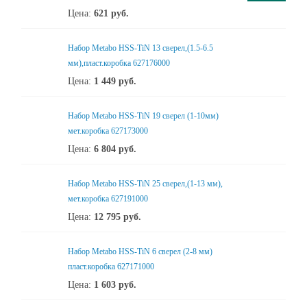
Цена:
621
руб.
Набор Metabo HSS-TiN 13 сверел,(1.5-6.5
мм),пласт.коробка 627176000
Цена:
1 449
руб.
Набор Metabo HSS-TiN 19 сверел (1-10мм)
мет.коробка 627173000
Цена:
6 804
руб.
Набор Metabo HSS-TiN 25 сверел,(1-13 мм),
мет.коробка 627191000
Цена:
12 795
руб.
Набор Metabo HSS-TiN 6 сверел (2-8 мм)
пласт.коробка 627171000
Цена:
1 603
руб.