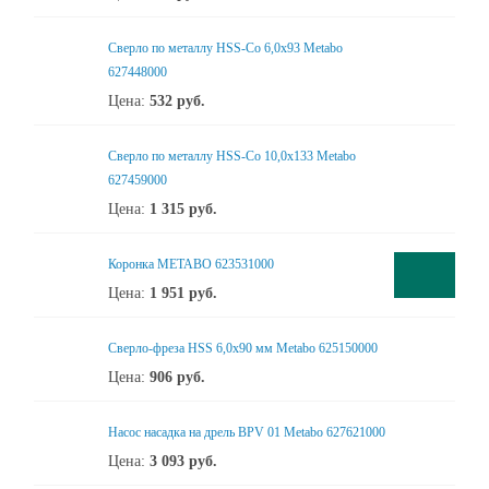
Сверло по металлу HSS-Co 6,0x93 Metabo
627448000
Цена:
532
руб.
Сверло по металлу HSS-Co 10,0x133 Metabo
627459000
Цена:
1 315
руб.
Коронка METABO 623531000
Цена:
1 951
руб.
Сверло-фреза HSS 6,0x90 мм Metabo 625150000
Цена:
906
руб.
Насос насадка на дрель BPV 01 Metabo 627621000
Цена:
3 093
руб.