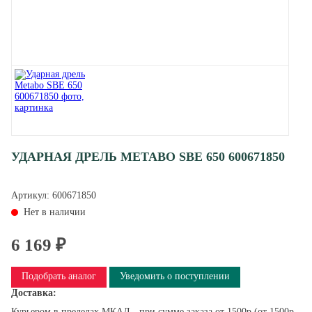
УДАРНАЯ ДРЕЛЬ METABO SBE 650 600671850
Артикул:
600671850
Нет в наличии
6 169 ₽
Подобрать аналог
Уведомить о поступлении
Доставка:
Курьером в пределах МКАД - при сумме заказа от 1500р (от 1500р