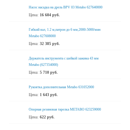
Насос насадка на дрель BPV 03 Metabo 627640000
Цена:
16 604
руб.
Гибкий вал, 1.2 м,патрон до 6 мм,2000-5000/мин
Metabo 627608000
Цена:
32 385
руб.
Держатель инструмента с шейкой зажима 43 мм
Metabo (627354000)
Цена:
5 710
руб.
Рукоятка дополнительная Metabo 631052000
Цена:
1 643
руб.
Опорная резиновая тарелка METABO 623259000
Цена:
622
руб.