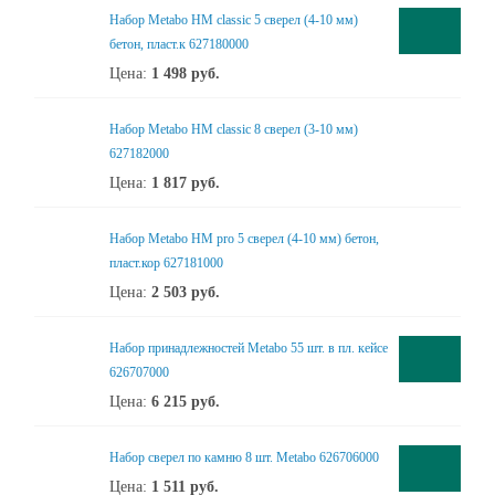
Набор Metabo НМ classic 5 сверел (4-10 мм)
бетон, пласт.к 627180000
Цена:
1 498
руб.
Набор Metabo НМ classic 8 сверел (3-10 мм)
627182000
Цена:
1 817
руб.
Набор Metabo НМ pro 5 сверел (4-10 мм) бетон,
пласт.кор 627181000
Цена:
2 503
руб.
Набор принадлежностей Metabo 55 шт. в пл. кейсе
626707000
Цена:
6 215
руб.
Набор сверел по камню 8 шт. Metabo 626706000
Цена:
1 511
руб.