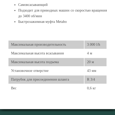
Самовсасывающий
Подходит для приводных машин со скоростью вращения
до 3400 об/мин
Быстрозажимная муфта Metabo
Максимальная производительность
3.000 l/h
Максимальная высота всасывания
4 м
Максимальная высота подъема
20 м
Установочное отверстие
43 мм
Патрубок для присоединения шланга
R 3/4
Вес
0,6 кг