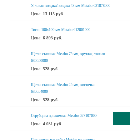
Угловая насадка/посадка 43 мм Metabo 631078000
Цена:
13 115
руб.
Тиски 100х100 мм Metabo 612001000
Цена:
6 893
руб.
Щетка стальная Metabo 75 мм, круглая, тонкая
630550000
Цена:
528
руб.
Щетка стальная Metabo 25 мм, кисточка
630554000
Цена:
528
руб.
Cтрубцина прижимная Metabo 627107000
Цена:
4 031
руб.
Полировальная губка Metabo на липучке