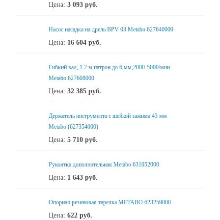
Цена:
3 093
руб.
Насос насадка на дрель BPV 03 Metabo 627640000
Цена:
16 604
руб.
Гибкий вал, 1.2 м,патрон до 6 мм,2000-5000/мин
Metabo 627608000
Цена:
32 385
руб.
Держатель инструмента с шейкой зажима 43 мм
Metabo (627354000)
Цена:
5 710
руб.
Рукоятка дополнительная Metabo 631052000
Цена:
1 643
руб.
Опорная резиновая тарелка METABO 623259000
Цена:
622
руб.