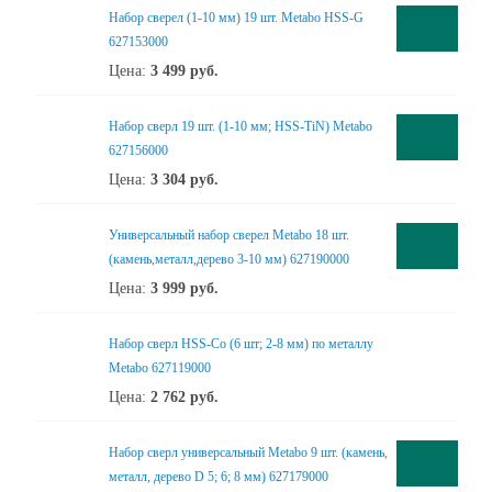
Набор сверел (1-10 мм) 19 шт. Metabo HSS-G
627153000
Цена:
3 499
руб.
Набор сверл 19 шт. (1-10 мм; HSS-TiN) Metabo
627156000
Цена:
3 304
руб.
Универсальный набор сверел Metabo 18 шт.
(камень,металл,дерево 3-10 мм) 627190000
Цена:
3 999
руб.
Набор сверл HSS-Co (6 шт; 2-8 мм) по металлу
Metabo 627119000
Цена:
2 762
руб.
Набор сверл универсальный Metabo 9 шт. (камень,
металл, дерево D 5; 6; 8 мм) 627179000