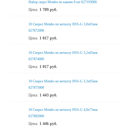
Набор сверл Metabo по камню 8 шт 627193000
Цена:
1 789
руб.
10 Сверел Metabo по металлу HSS-G 3,0x61мм
627872000
Цена:
1 017
руб.
10 Сверел Metabo по металлу HSS-G 3,2x65мм
627874000
Цена:
1 017
руб.
10 Сверел Metabo по металлу HSS-G 3,3x65мм
627875000
Цена:
1 443
руб.
10 Сверел Metabo по металлу HSS-G 4,0x75мм
627882000
Цена:
1 446
руб.