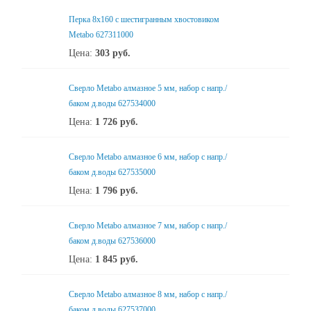
Перка 8x160 с шестигранным хвостовиком
Metabo 627311000
Цена:
303
руб.
Сверло Metabo алмазное 5 мм, набор с напр./
баком д.воды 627534000
Цена:
1 726
руб.
Сверло Metabo алмазное 6 мм, набор с напр./
баком д.воды 627535000
Цена:
1 796
руб.
Сверло Metabo алмазное 7 мм, набор с напр./
баком д.воды 627536000
Цена:
1 845
руб.
Сверло Metabo алмазное 8 мм, набор с напр./
баком д.воды 627537000