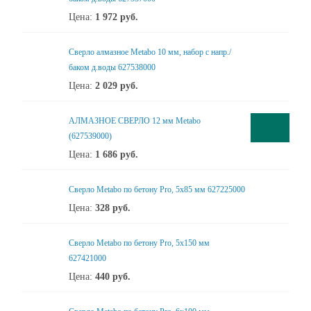
Цена:
1 972
руб.
Сверло алмазное Metabo 10 мм, набор с напр./
баком д.воды 627538000
Цена:
2 029
руб.
АЛМАЗНОЕ СВЕРЛО 12 мм Metabo
(627539000)
Цена:
1 686
руб.
Сверло Metabo по бетону Pro, 5х85 мм 627225000
Цена:
328
руб.
Сверло Metabo по бетону Pro, 5х150 мм
627421000
Цена:
440
руб.