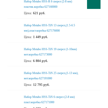
Набор Metabo HSS-R 6 сверел (2-8 мм)
пластик.коробка 627160000
Цена:
621
руб.
Набор Metabo HSS-TiN 13 сверел,(1.5-6.5
мм),пласт.коробка 627176000
Цена:
1 449
руб.
Набор Metabo HSS-TiN 19 сверел (1-10мм)
мет.коробка 627173000
Цена:
6 804
руб.
Набор Metabo HSS-TiN 25 сверел,(1-13 мм),
мет.коробка 627191000
Цена:
12 795
руб.
Набор Metabo HSS-TiN 6 сверел (2-8 мм)
пласт.коробка 627171000