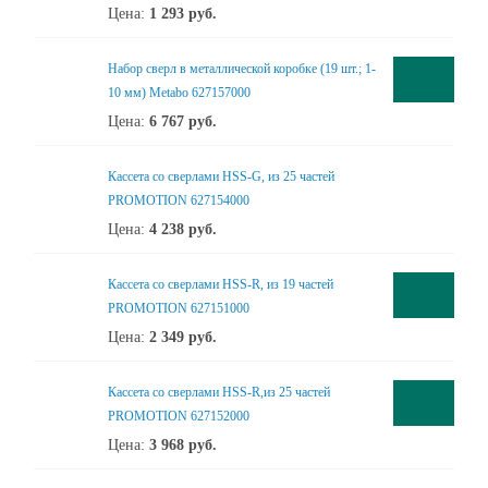
Цена:
1 293
руб.
Набор сверл в металлической коробке (19 шт.; 1-
10 мм) Metabo 627157000
Цена:
6 767
руб.
Кассета со сверлами HSS-G, из 25 частей
PROMOTION 627154000
Цена:
4 238
руб.
Кассета со сверлами HSS-R, из 19 частей
PROMOTION 627151000
Цена:
2 349
руб.
Кассета со сверлами HSS-R,из 25 частей
PROMOTION 627152000
Цена:
3 968
руб.