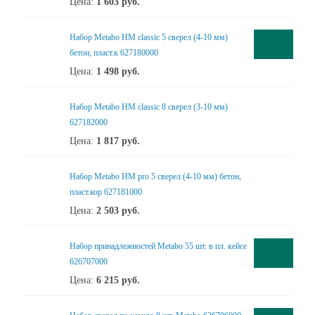
Цена:
1 603
руб.
Набор Metabo НМ classic 5 сверел (4-10 мм)
бетон, пласт.к 627180000
Цена:
1 498
руб.
Набор Metabo НМ classic 8 сверел (3-10 мм)
627182000
Цена:
1 817
руб.
Набор Metabo НМ pro 5 сверел (4-10 мм) бетон,
пласт.кор 627181000
Цена:
2 503
руб.
Набор принадлежностей Metabo 55 шт. в пл. кейсе
626707000
Цена:
6 215
руб.