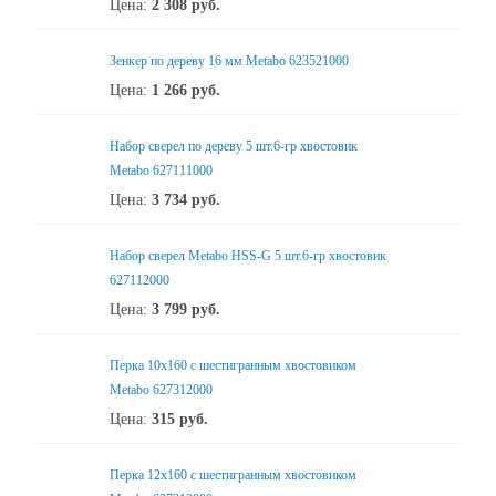
Цена:
2 308
руб.
Зенкер по дереву 16 мм Metabo 623521000
Цена:
1 266
руб.
Набор сверел по дереву 5 шт.6-гр хвостовик
Metabo 627111000
Цена:
3 734
руб.
Набор сверел Metabo HSS-G 5 шт.6-гр хвостовик
627112000
Цена:
3 799
руб.
Перка 10x160 с шестигранным хвостовиком
Metabo 627312000
Цена:
315
руб.
Перка 12x160 с шестигранным хвостовиком