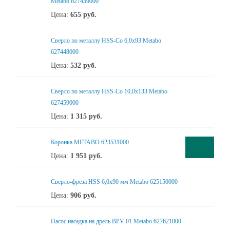
Metabo 627439000
Цена:
655
руб.
Сверло по металлу HSS-Co 6,0x93 Metabo
627448000
Цена:
532
руб.
Сверло по металлу HSS-Co 10,0x133 Metabo
627459000
Цена:
1 315
руб.
Коронка METABO 623531000
Цена:
1 951
руб.
Сверло-фреза HSS 6,0x90 мм Metabo 625150000
Цена:
906
руб.
Насос насадка на дрель BPV 01 Metabo 627621000