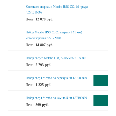
Кассета со сверлами Metabo HSS-CO, 19 предм.
(627121000)
Цена:
12 078
руб.
Набор Metabo HSS-Co 25 сверел (1-13 мм)
металл.коробка 627122000
Цена:
14 807
руб.
Набор сверел Metabo HM, 5-10мм 627185000
Цена:
2 793
руб.
Набор сверл Metabo по дереву 5 шт 627200000
Цена:
1 225
руб.
Набор сверл Metabo по камню 5 шт 627192000
Цена:
869
руб.