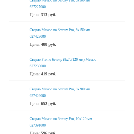
Сверло Metabo по бетону Pro, 6х100 мм
627227000
Цена:
313
руб.
Сверло Metabo по бетону Pro, 6х150 мм
627423000
Цена:
488
руб.
Сверло Pro по бетону (8х70/120 мм) Metabo
627230000
Цена:
419
руб.
Сверло Metabo по бетону Pro, 8х200 мм
627426000
Цена:
652
руб.
Сверло Metabo по бетону Pro, 10х120 мм
627391000
Цена:
596
руб.