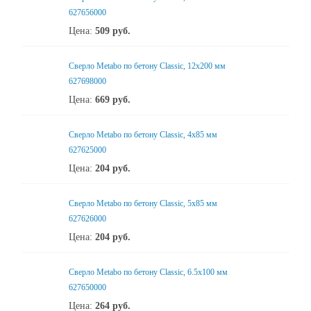
627656000
Цена:
509
руб.
Сверло Metabo по бетону Classic, 12х200 мм
627698000
Цена:
669
руб.
Сверло Metabo по бетону Classic, 4х85 мм
627625000
Цена:
204
руб.
Сверло Metabo по бетону Classic, 5х85 мм
627626000
Цена:
204
руб.
Сверло Metabo по бетону Classic, 6.5х100 мм
627650000
Цена:
264
руб.