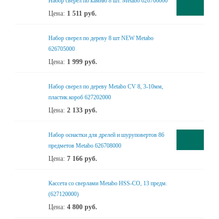
Набор сверел по камню 8 шт. Metabo 626706000
Цена:
1 511
руб.
Набор сверел по дереву 8 шт NEW Metabo
626705000
Цена:
1 999
руб.
Набор сверел по дереву Metabo CV 8, 3-10мм,
пластик.короб 627202000
Цена:
2 133
руб.
Набор оснастки для дрелей и шуруповертов 86
предметов Metabo 626708000
Цена:
7 166
руб.
Кассета со сверлами Metabo HSS-CO, 13 предм.
(627120000)
Цена:
4 800
руб.