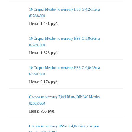
10 Сверел Metabo по металлу HSS-G 4,2x75мм
627884000
Цена:
1 446
руб.
10 Сверел Metabo по металлу HSS-G 5,0x86мм
627892000
Цена:
1 823
руб.
10 Сверел Metabo по металлу HSS-G 6,0x93мм
627902000
Цена:
2 174
руб.
Сверло по металлу 7,0x156 мм,DIN340 Metabo
625053000
Цена:
798
руб.
Сверло по металлу HSS-Co 4,0x75мм,2 штуки