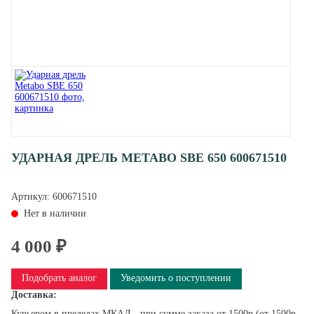
УДАРНАЯ ДРЕЛЬ METABO SBE 650 600671510
Артикул:
600671510
Нет в наличии
4 000 ₽
Подобрать аналог
Уведомить о поступлении
Доставка:
Курьером в пределах МКАД - при сумме заказа от 1500р (от 1500р