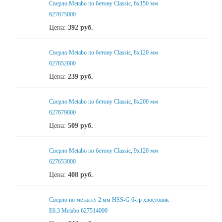
Сверло Metabo по бетону Classic, 6х150 мм
627675000
Цена:
392
руб.
Сверло Metabo по бетону Classic, 8х120 мм
627652000
Цена:
239
руб.
Сверло Metabo по бетону Classic, 8х200 мм
627679000
Цена:
509
руб.
Сверло Metabo по бетону Classic, 9х120 мм
627653000
Цена:
408
руб.
Сверло по металлу 2 мм HSS-G 6-гр хвостовик
Е6.3 Metabo 627514000