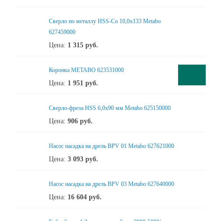
Сверло по металлу HSS-Co 10,0x133 Metabo
627459000
Цена:
1 315
руб.
Коронка METABO 623531000
Цена:
1 951
руб.
Сверло-фреза HSS 6,0x90 мм Metabo 625150000
Цена:
906
руб.
Насос насадка на дрель BPV 01 Metabo 627621000
Цена:
3 093
руб.
Насос насадка на дрель BPV 03 Metabo 627640000
Цена:
16 604
руб.