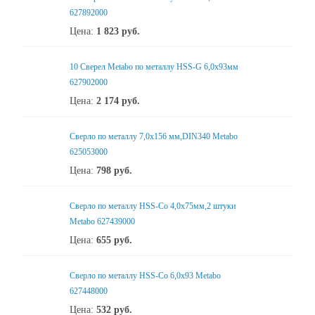
627892000
Цена:
1 823
руб.
10 Сверел Metabo по металлу HSS-G 6,0x93мм
627902000
Цена:
2 174
руб.
Сверло по металлу 7,0x156 мм,DIN340 Metabo
625053000
Цена:
798
руб.
Сверло по металлу HSS-Co 4,0x75мм,2 штуки
Metabo 627439000
Цена:
655
руб.
Сверло по металлу HSS-Co 6,0x93 Metabo
627448000
Цена:
532
руб.