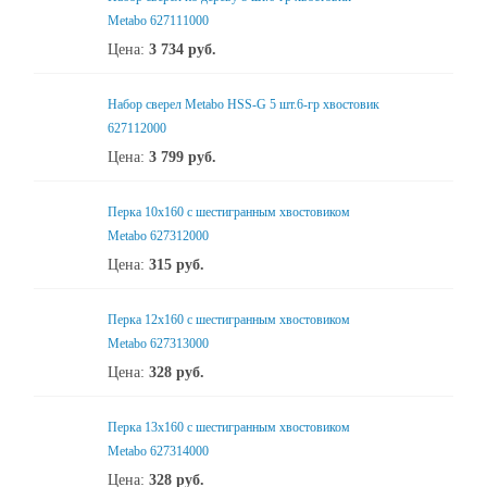
Metabo 627111000
Цена:
3 734
руб.
Набор сверел Metabo HSS-G 5 шт.6-гр хвостовик
627112000
Цена:
3 799
руб.
Перка 10x160 с шестигранным хвостовиком
Metabo 627312000
Цена:
315
руб.
Перка 12x160 с шестигранным хвостовиком
Metabo 627313000
Цена:
328
руб.
Перка 13x160 с шестигранным хвостовиком
Metabo 627314000
Цена:
328
руб.