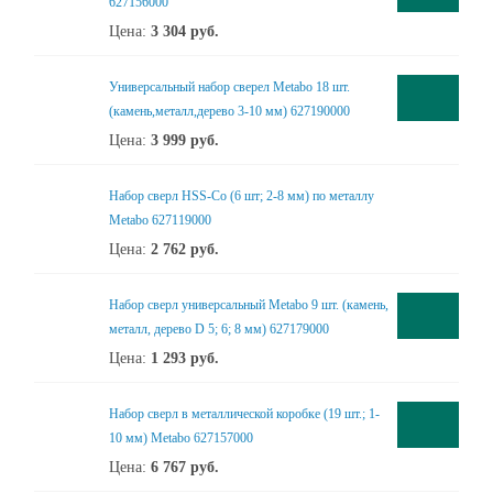
627156000
Цена:
3 304
руб.
Универсальный набор сверел Metabo 18 шт.
(камень,металл,дерево 3-10 мм) 627190000
Цена:
3 999
руб.
Набор сверл HSS-Co (6 шт; 2-8 мм) по металлу
Metabo 627119000
Цена:
2 762
руб.
Набор сверл универсальный Metabo 9 шт. (камень,
металл, дерево D 5; 6; 8 мм) 627179000
Цена:
1 293
руб.
Набор сверл в металлической коробке (19 шт.; 1-
10 мм) Metabo 627157000
Цена:
6 767
руб.