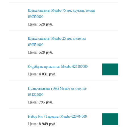
Щетка стальная Metabo 75 мм, круглая, тонкая
630550000
Цена:
528
руб.
Щетка стальная Metabo 25 мм, кисточка
630554000
Цена:
528
руб.
Cтрубцина прижимная Metabo 627107000
Цена:
4 031
руб.
Полировальная губка Metabo на липучке
631222000
Цена:
795
руб.
Набор бит 71 предмет Metabo 626704000
Цена:
8 949
руб.