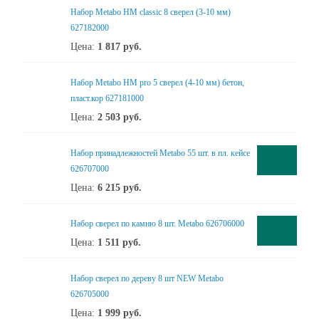
Набор Metabo НМ classic 8 сверел (3-10 мм)
627182000
Цена:
1 817
руб.
Набор Metabo НМ pro 5 сверел (4-10 мм) бетон,
пласт.кор 627181000
Цена:
2 503
руб.
Набор принадлежностей Metabo 55 шт. в пл. кейсе
626707000
Цена:
6 215
руб.
Набор сверел по камню 8 шт. Metabo 626706000
Цена:
1 511
руб.
Набор сверел по дереву 8 шт NEW Metabo
626705000
Цена:
1 999
руб.