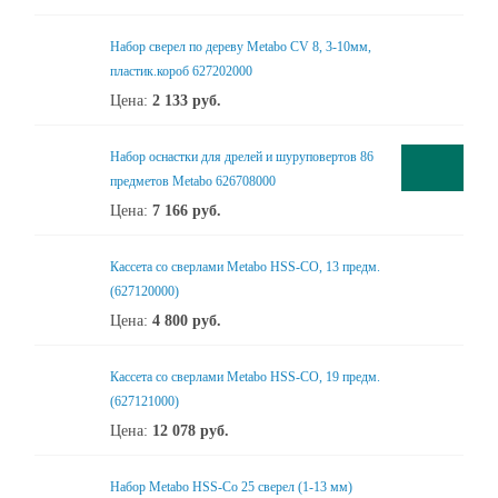
Набор сверел по дереву Metabo CV 8, 3-10мм,
пластик.короб 627202000
Цена:
2 133
руб.
Набор оснастки для дрелей и шуруповертов 86
предметов Metabo 626708000
Цена:
7 166
руб.
Кассета со сверлами Metabo HSS-CO, 13 предм.
(627120000)
Цена:
4 800
руб.
Кассета со сверлами Metabo HSS-CO, 19 предм.
(627121000)
Цена:
12 078
руб.
Набор Metabo HSS-Co 25 сверел (1-13 мм)