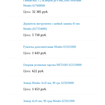
Гибкий вал, 1.2 м,патрон до 6 мм,2000-5000/мин
Metabo 627608000
Цена:
32 385
руб.
Держатель инструмента с шейкой зажима 43 мм
Metabo (627354000)
Цена:
5 710
руб.
Рукоятка дополнительная Metabo 631052000
Цена:
1 643
руб.
Опорная резиновая тарелка METABO 623259000
Цена:
622
руб.
Зенкер Metabo 3x16 мм, 90 гра, 625020000
Цена:
1 653
руб.
Зенкер 4x16 мм, 90 град Metabo 625021000