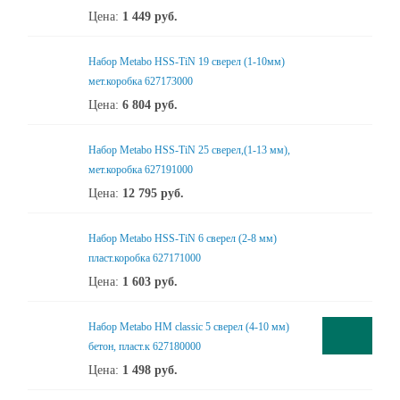
Цена:
1 449
руб.
Набор Metabo HSS-TiN 19 сверел (1-10мм)
мет.коробка 627173000
Цена:
6 804
руб.
Набор Metabo HSS-TiN 25 сверел,(1-13 мм),
мет.коробка 627191000
Цена:
12 795
руб.
Набор Metabo HSS-TiN 6 сверел (2-8 мм)
пласт.коробка 627171000
Цена:
1 603
руб.
Набор Metabo НМ classic 5 сверел (4-10 мм)
бетон, пласт.к 627180000
Цена:
1 498
руб.