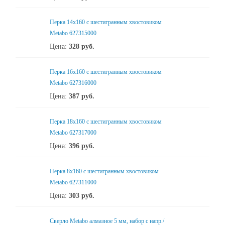
Перка 14x160 с шестигранным хвостовиком
Metabo 627315000
Цена:
328
руб.
Перка 16x160 с шестигранным хвостовиком
Metabo 627316000
Цена:
387
руб.
Перка 18x160 с шестигранным хвостовиком
Metabo 627317000
Цена:
396
руб.
Перка 8x160 с шестигранным хвостовиком
Metabo 627311000
Цена:
303
руб.
Сверло Metabo алмазное 5 мм, набор с напр./