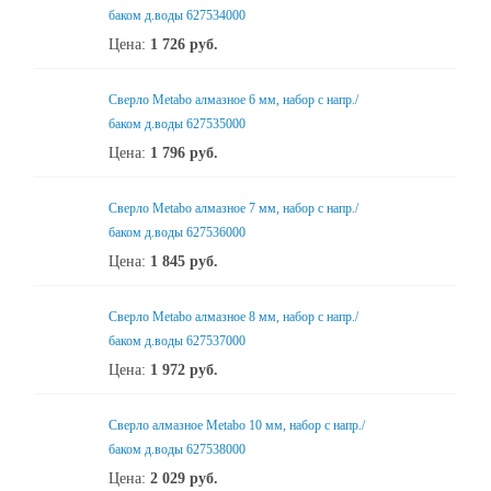
баком д.воды 627534000
Цена:
1 726
руб.
Сверло Metabo алмазное 6 мм, набор с напр./
баком д.воды 627535000
Цена:
1 796
руб.
Сверло Metabo алмазное 7 мм, набор с напр./
баком д.воды 627536000
Цена:
1 845
руб.
Сверло Metabo алмазное 8 мм, набор с напр./
баком д.воды 627537000
Цена:
1 972
руб.
Сверло алмазное Metabo 10 мм, набор с напр./
баком д.воды 627538000
Цена:
2 029
руб.