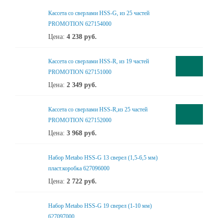
Кассета со сверлами HSS-G, из 25 частей
PROMOTION 627154000
Цена:
4 238
руб.
Кассета со сверлами HSS-R, из 19 частей
PROMOTION 627151000
Цена:
2 349
руб.
Кассета со сверлами HSS-R,из 25 частей
PROMOTION 627152000
Цена:
3 968
руб.
Набор Metabo HSS-G 13 сверел (1,5-6,5 мм)
пласт.коробка 627096000
Цена:
2 722
руб.
Набор Metabo HSS-G 19 сверел (1-10 мм)
627097000