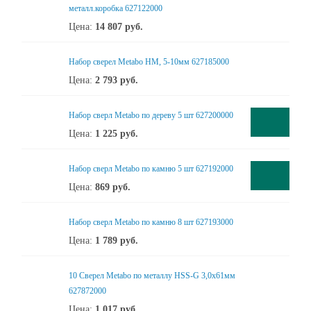
металл.коробка 627122000
Цена:
14 807
руб.
Набор сверел Metabo HM, 5-10мм 627185000
Цена:
2 793
руб.
Набор сверл Metabo по дереву 5 шт 627200000
Цена:
1 225
руб.
Набор сверл Metabo по камню 5 шт 627192000
Цена:
869
руб.
Набор сверл Metabo по камню 8 шт 627193000
Цена:
1 789
руб.
10 Сверел Metabo по металлу HSS-G 3,0x61мм
627872000
Цена:
1 017
руб.