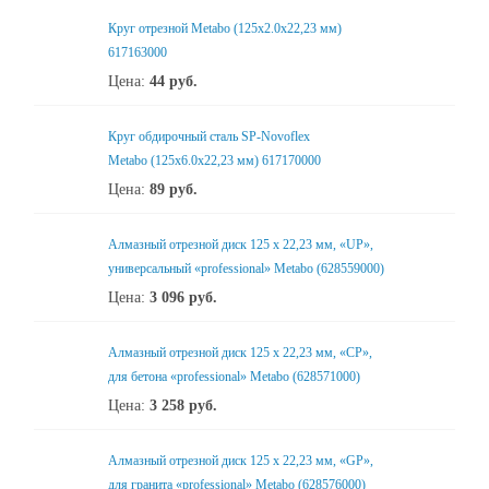
Круг отрезной Metabo (125x2.0x22,23 мм)
617163000
Цена:
44
руб.
Круг обдирочный сталь SP-Novoflex
Metabo (125x6.0x22,23 мм) 617170000
Цена:
89
руб.
Алмазный отрезной диск 125 x 22,23 мм, «UP»,
универсальный «professional» Metabo (628559000)
Цена:
3 096
руб.
Алмазный отрезной диск 125 x 22,23 мм, «CP»,
для бетона «professional» Metabo (628571000)
Цена:
3 258
руб.
Алмазный отрезной диск 125 x 22,23 мм, «GP»,
для гранита «professional» Metabo (628576000)