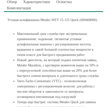
Обзор
Характеристики
Оснастка
Комплектация
Угловая шлифмашина Metabo WEV 15-125 Quick (600468000):
Максимальный срок службы при экстремальных
применениях: надежные, тяговитые угловые
шлифовальные машины с регулированием частоты
вращения и самой большой плотностью мощности в
своем классе для быстрого продвижения работ.
Новый двигатель, на который подана патентная заявка,
Metabo Marathon, с крутящим моментом выше на 50% и
с перегрузочной способностью выше на 20% для более
быстрого снятия материала и длительного срока службы
Vario-Tacho-Constamatic (VTC) - полноволновая
электроника с регулировочным колесом: для работы с
числом оборотов в зависимости от материала,
остающимся неизменным под нагрузкой
Теперь еще быстрее: система Metabo Quick для замены