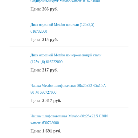
Обдирочный круг Metabo камень 616731000
Цена:
266
руб.
Диск отрезной Metabo по стали (125x2,5)
616732000
Цена:
215
руб.
Диск отрезной Metabo по нержавеющей стали
(125x1,6) 616222000
Цена:
217
руб.
Чашка Metabo шлифовальная 80x25x22-65x15 A
80-M 630727000
Цена:
2 317
руб.
Чашка шлифовательная Metabo 80x25x22.5 C30N
камень 630728000
Цена:
1 691
руб.