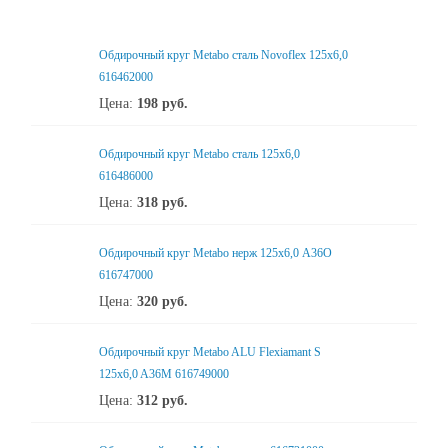
Обдирочный круг Metabo сталь Novoflex 125x6,0
616462000
Цена:
198
руб.
Обдирочный круг Metabo сталь 125x6,0
616486000
Цена:
318
руб.
Обдирочный круг Metabo нерж 125x6,0 А36О
616747000
Цена:
320
руб.
Обдирочный круг Metabo ALU Flexiamant S
125x6,0 A36M 616749000
Цена:
312
руб.