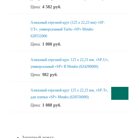
Цена:
4 582
руб.
Алмазный отрезной круг (125 x 22,23 мм) «SP-
UT», универсальный Turbo «SP» Metabo
628552000
Цена:
1 000
руб.
Алмазный отрезной круг 125 x 22,23 мм, «SP-U»,
универсальный «SP» B Metabo (624296000)
Цена:
982
руб.
Алмазный отрезной круг 125 x 22,23 мм, «SP-T»,
для плитки «SP» Metabo (628556000)
Цена:
1 088
руб.
Защитный кожух