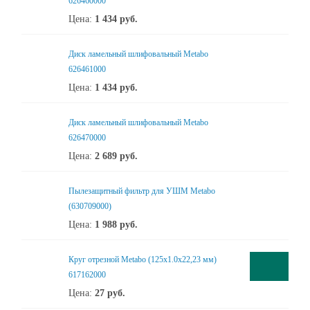
626460000
Цена:
1 434
руб.
Диск ламельный шлифовальный Metabo
626461000
Цена:
1 434
руб.
Диск ламельный шлифовальный Metabo
626470000
Цена:
2 689
руб.
Пылезащитный фильтр для УШМ Metabo
(630709000)
Цена:
1 988
руб.
Круг отрезной Metabo (125x1.0x22,23 мм)
617162000
Цена:
27
руб.