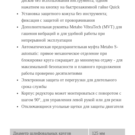
дисков без использования инструмента, одним
нажатием на кнопку на быстрозажимной гайке Quick
Установка защитного кожуха без инструмента;
фиксация с защитой от проворачивания
Дополнительная рукоятка Metabo VibraTech (MVT) для
гашения вибраций и для удобной работы при
непрерывной эксплуатации
Автоматическая предохранительная муфта Metabo S-
automatic: прямое механическое отделение при
блокировке круга сокращает до минимума отдачу - для
максимальной безопасности и плавного продолжения
работы проверено десятилетиями
Электронная защита от перегрузки для длительного
срока службы
Корпус редуктора может монтироваться с поворотом с
шагом 90°, для управления левой рукой или для резки
Отключающиеся угольные щетки для защиты двигателя
Диаметр шлифовальных кругов
125 мм