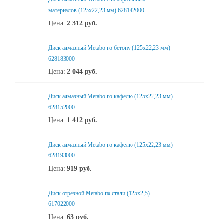
материалов (125x22,23 мм) 628142000
Цена:
2 312
руб.
Диск алмазный Metabo по бетону (125x22,23 мм)
628183000
Цена:
2 044
руб.
Диск алмазный Metabo по кафелю (125x22,23 мм)
628152000
Цена:
1 412
руб.
Диск алмазный Metabo по кафелю (125x22,23 мм)
628193000
Цена:
919
руб.
Диск отрезной Metabo по стали (125x2,5)
617022000
Цена:
63
руб.