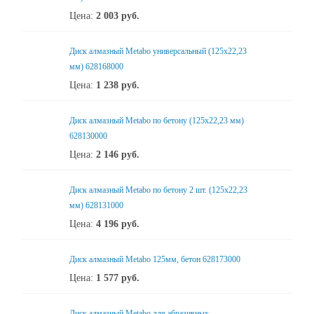
Цена:
2 003
руб.
Диск алмазный Metabo универсальный (125x22,23
мм) 628168000
Цена:
1 238
руб.
Диск алмазный Metabo по бетону (125x22,23 мм)
628130000
Цена:
2 146
руб.
Диск алмазный Metabo по бетону 2 шт. (125x22,23
мм) 628131000
Цена:
4 196
руб.
Диск алмазный Metabo 125мм, бетон 628173000
Цена:
1 577
руб.
Диск алмазный Metabo для абразивных