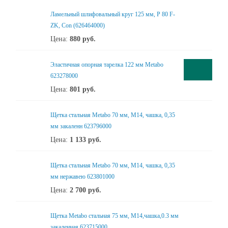
Ламельный шлифовальный круг 125 мм, P 80 F-
ZK, Con (626464000)
Цена:
880
руб.
Эластичная опорная тарелка 122 мм Metabo
623278000
Цена:
801
руб.
Щетка стальная Metabo 70 мм, М14, чашка, 0,35
мм закаленн 623796000
Цена:
1 133
руб.
Щетка стальная Metabo 70 мм, М14, чашка, 0,35
мм нержавею 623801000
Цена:
2 700
руб.
Щетка Metabo стальная 75 мм, М14,чашка,0.3 мм
закаленная 623715000