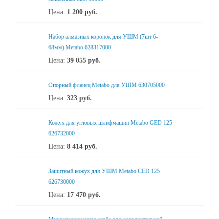
Цена:
1 200
руб.
Набор алмазных коронок для УШМ (7шт 6-
68мм) Metabo 628317000
Цена:
39 055
руб.
Опорный фланец Metabo для УШМ 630705000
Цена:
323
руб.
Кожух для угловых шлифмашин Metabo GED 125
626732000
Цена:
8 414
руб.
Защитный кожух для УШМ Metabo CED 125
626730000
Цена:
17 470
руб.