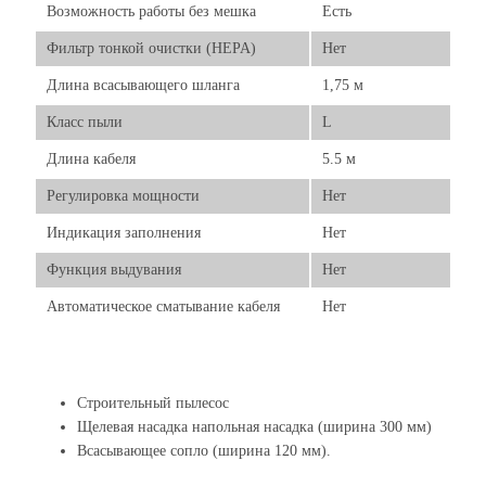
Возможность работы без мешка
Есть
Фильтр тонкой очистки (HEPA)
Нет
Длина всасывающего шланга
1,75 м
Класс пыли
L
Длина кабеля
5.5 м
Регулировка мощности
Нет
Индикация заполнения
Нет
Функция выдувания
Нет
Автоматическое сматывание кабеля
Нет
Строительный пылесос
Щелевая насадка напольная насадка (ширина 300 мм)
Всасывающее сопло (ширина 120 мм).