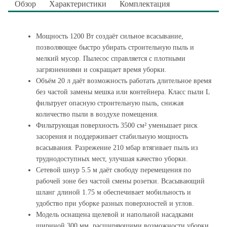
Обзор
Характеристики
Комплектация
Мощность 1200 Вт создаёт сильное всасывание,
позволяющее быстро убирать строительную пыль и
мелкий мусор. Пылесос справляется с плотными
загрязнениями и сокращает время уборки.
Объём 20 л даёт возможность работать длительное время
без частой замены мешка или контейнера. Класс пыли L
фильтрует опасную строительную пыль, снижая
количество пыли в воздухе помещения.
Фильтрующая поверхность 3500 см² уменьшает риск
засорения и поддерживает стабильную мощность
всасывания. Разрежение 210 мбар втягивает пыль из
труднодоступных мест, улучшая качество уборки.
Сетевой шнур 5.5 м даёт свободу перемещения по
рабочей зоне без частой смены розетки. Всасывающий
шланг длиной 1.75 м обеспечивает мобильность и
удобство при уборке разных поверхностей и углов.
Модель оснащена щелевой и напольной насадками
шириной 300 мм, расширяющими возможности уборки