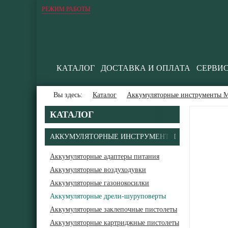
РЕЖИМ РАБОТЫ
КАТАЛОГ
ДОСТАВКА И ОПЛАТА
СЕРВИ
Вы здесь:
Каталог
Аккумуляторные инструменты М
КАТАЛОГ
АККУМУЛЯТОРНЫЕ ИНСТРУМЕНТЫ
Аккумуляторные адаптеры питания
Аккумуляторные воздуходувки
Аккумуляторные газонокосилки
Аккумуляторные дрели-шуруповерты
Аккумуляторные заклепочные пистолеты
Аккумуляторные картриджные пистолеты