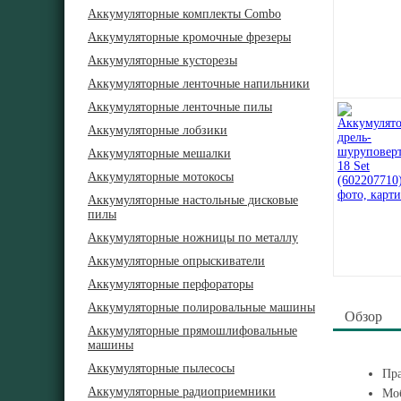
Аккумуляторные комплекты Combo
Аккумуляторные кромочные фрезеры
Аккумуляторные кусторезы
Аккумуляторные ленточные напильники
Аккумуляторные ленточные пилы
Аккумуляторные лобзики
Аккумуляторные мешалки
Аккумуляторные мотокосы
Аккумуляторные настольные дисковые
пилы
Аккумуляторные ножницы по металлу
Аккумуляторные опрыскиватели
Аккумуляторные перфораторы
Аккумуляторные полировальные машины
Обзор
Аккумуляторные прямошлифовальные
машины
Аккумуляторные пылесосы
Пра
Аккумуляторные радиоприемники
Моб