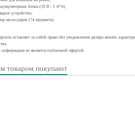
ккумуляторных блока (18 В / 2 А*ч);
ядное устройство;
ор аксессуаров (74 предмета).
итель оставляет за собой право без уведомления дилера менять характе
тва.
я информация не является публичной офертой
им товаром покупают