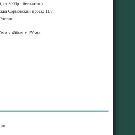
, от 5000р - бесплатно)
ква Сормовский проезд 11/7
 России
0мм x 400мм x 150мм
ия.