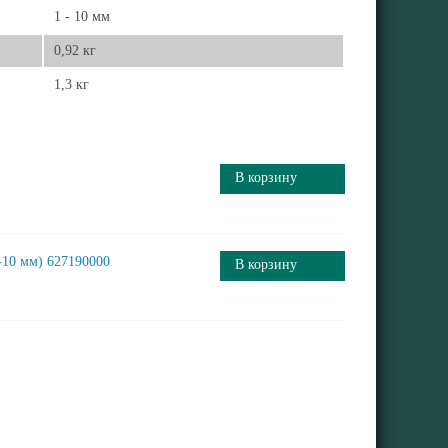
1 - 10 мм
0,92 кг
1,3 кг
В корзину
-10 мм) 627190000
В корзину