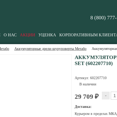
8 (800) 777
С
О НАС
АКЦИИ
УЦЕНКА
КОРПОРАТИВНЫМ КЛИЕНТ
етабо
Аккумуляторные дрели-шуруповерты Метабо
Аккумуляторная
АККУМУЛЯТОРН
SET (602207710)
Артикул:
602207710
В наличии
-
29 709 ₽
Доставка:
Курьером в пределах МКАД