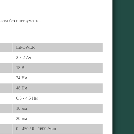
лева без инструментов.
LiPOWER
2 x 2 Ач
18 В
24 Нм
48 Нм
0,5 - 4,5 Нм
10 мм
20 мм
0 - 450 / 0 - 1600 /мин