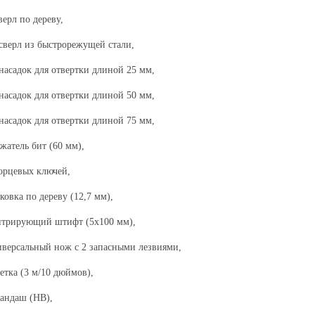
л по дереву,
рл из быстрорежущей стали,
адок для отвертки длиной 25 мм,
адок для отвертки длиной 50 мм,
адок для отвертки длиной 75 мм,
ель бит (60 мм),
цевых ключей,
ка по дереву (12,7 мм),
ирующий штифт (5x100 мм),
сальный нож с 2 запасными лезвиями,
а (3 м/10 дюймов),
даш (HB),