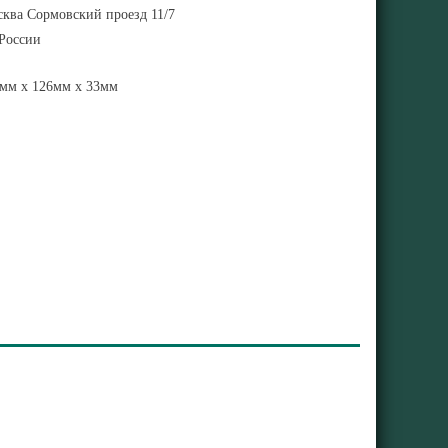
ква Сормовский проезд 11/7
 России
мм x 126мм x 33мм