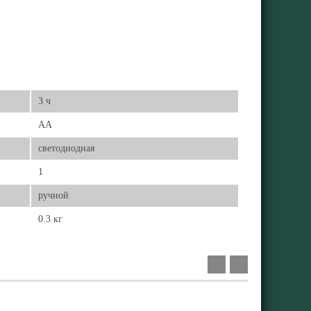
3 ч
AA
светодиодная
1
ручной
0.3 кг