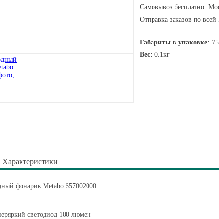
Самовывоз бесплатно: Мос
Отправка заказов по всей
Габариты в упаковке:
75
Вес:
0.1кг
Характеристики
дный фонарик Metabo 657002000:
еряркий светодиод 100 люмен