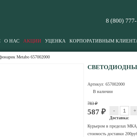
8 (800) 777
С
О НАС
АКЦИИ
УЦЕНКА
КОРПОРАТИВНЫМ КЛИЕНТ
фонарик Metabo 657002000
СВЕТОДИОДНЫЙ
Артикул:
657002000
В наличии
783 ₽
-
+
587 ₽
Доставка:
Курьером в пределах МКАД
стоимость доставки 200руб