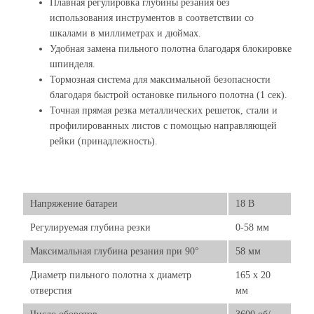
Плавная регулировка глубины резания без
использования инструментов в соответствии со
шкалами в миллиметрах и дюймах.
Удобная замена пильного полотна благодаря блокировке
шпинделя.
Тормозная система для максимальной безопасности
благодаря быстрой остановке пильного полотна (1 сек).
Точная прямая резка металлических решеток, стали и
профилированных листов с помощью направляющей
рейки (принадлежность).
Напряжение батареи
18 В
Регулируемая глубина резки
0-58 мм
Максимальная глубина резания при 90°
58 мм
Диаметр пильного полотна x диаметр
165 x 20
отверстия
мм