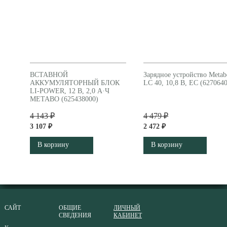
ВСТАВНОЙ
Зарядное устройство Metab
АККУМУЛЯТОРНЫЙ БЛОК
LC 40, 10,8 В, ЕС (627064
LI-POWER, 12 В, 2,0 А·Ч
METABO (625438000)
4 143 ₽
4 479 ₽
3 107 ₽
2 472 ₽
В корзину
В корзину
САЙТ
ОБЩИЕ
ЛИЧНЫЙ
СВЕДЕНИЯ
КАБИНЕТ