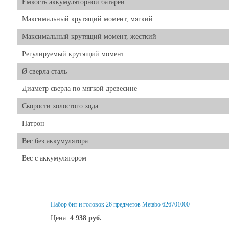
Емкость аккумуляторной батареи
Максимальный крутящий момент, мягкий
Максимальный крутящий момент, жесткий
Регулируемый крутящий момент
Ø сверла сталь
Диаметр сверла по мягкой древесине
Скорости холостого хода
Патрон
Вес без аккумулятора
Вес с аккумулятором
Набор бит и головок 26 предметов Metabo 626701000
Цена:
4 938
руб.