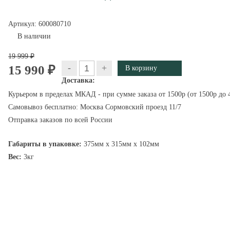
Артикул:
600080710
В наличии
19 999 ₽
-
+
15 990 ₽
Доставка:
Курьером в пределах МКАД - при сумме заказа от 1500р (от 1500р до 4
Самовывоз бесплатно: Москва Сормовский проезд 11/7
Отправка заказов по всей России
Габариты в упаковке:
375мм x 315мм x 102мм
Вес:
3кг