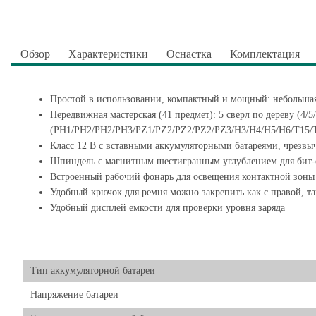
Обзор
Характеристики
Оснастка
Комплектация
Простой в использовании, компактный и мощный: небольшая
Передвижная мастерская (41 предмет): 5 сверл по дереву (4/5/6
(PH1/PH2/PH2/PH3/PZ1/PZ2/PZ2/PZ2/PZ3/H3/H4/H5/H6/T15/T20
Класс 12 В с вставными аккумуляторными батареями, чрезв
Шпиндель с магнитным шестигранным углублением для бит-о
Встроенный рабочий фонарь для освещения контактной зоны
Удобный крючок для ремня можно закрепить как с правой, та
Удобный дисплей емкости для проверки уровня заряда
Тип аккумуляторной батареи
Напряжение батареи