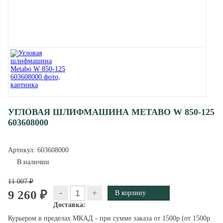
УГЛОВАЯ ШЛИФМАШИНА METABO W 850-125
603608000
Артикул:
603608000
В наличии
11 007 ₽
-
+
9 260 ₽
Доставка:
Курьером в пределах МКАД - при сумме заказа от 1500р (от 1500р