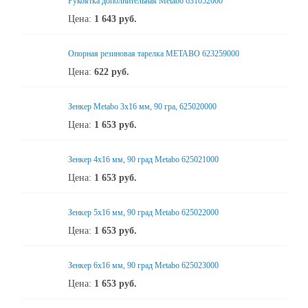
Рукоятка дополнительная Metabo 631052000
Цена:
1 643
руб.
Опорная резиновая тарелка METABO 623259000
Цена:
622
руб.
Зенкер Metabo 3x16 мм, 90 гра, 625020000
Цена:
1 653
руб.
Зенкер 4x16 мм, 90 град Metabo 625021000
Цена:
1 653
руб.
Зенкер 5x16 мм, 90 град Metabo 625022000
Цена:
1 653
руб.
Зенкер 6x16 мм, 90 град Metabo 625023000
Цена:
1 653
руб.