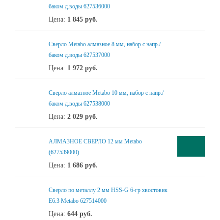
баком д.воды 627536000
Цена:
1 845
руб.
Сверло Metabo алмазное 8 мм, набор с напр./
баком д.воды 627537000
Цена:
1 972
руб.
Сверло алмазное Metabo 10 мм, набор с напр./
баком д.воды 627538000
Цена:
2 029
руб.
АЛМАЗНОЕ СВЕРЛО 12 мм Metabo
(627539000)
Цена:
1 686
руб.
Сверло по металлу 2 мм HSS-G 6-гр хвостовик
Е6.3 Metabo 627514000
Цена:
644
руб.