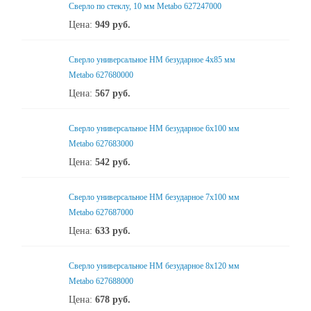
Сверло по стеклу, 10 мм Metabo 627247000
Цена:
949
руб.
Сверло универсальное НМ безударное 4x85 мм
Metabo 627680000
Цена:
567
руб.
Сверло универсальное НМ безударное 6x100 мм
Metabo 627683000
Цена:
542
руб.
Сверло универсальное НМ безударное 7x100 мм
Metabo 627687000
Цена:
633
руб.
Сверло универсальное НМ безударное 8x120 мм
Metabo 627688000
Цена:
678
руб.