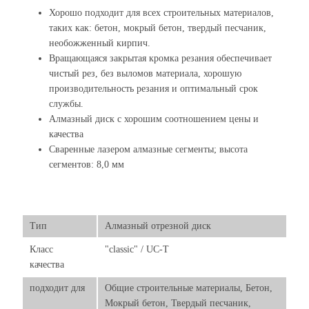
Хорошо подходит для всех строительных материалов,
таких как: бетон, мокрый бетон, твердый песчаник,
необожженный кирпич.
Вращающаяся закрытая кромка резания обеспечивает
чистый рез, без выломов материала, хорошую
производительность резания и оптимальный срок
службы.
Алмазный диск с хорошим соотношением цены и
качества
Сваренные лазером алмазные сегменты; высота
сегментов: 8,0 мм
Тип
Алмазный отрезной диск
Класс
"classic" / UC-T
качества
подходит для
Общие строительные материалы, Бетон,
Мокрый бетон, Твердый песчаник,