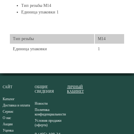
Тип резьбы М14
Единица упаковки 1
Тип резьбы
М14
Единица упаковки
1
САЙТ
ОБЩИЕ
ЛИЧНЫЙ
СВЕДЕНИЯ
КАБИНЕТ
Каталог
Новости
Доставка и оплата
Политика
Сервис
конфиденциальности
О нас
Условия продажи
Акции
(оферта)
Уценка