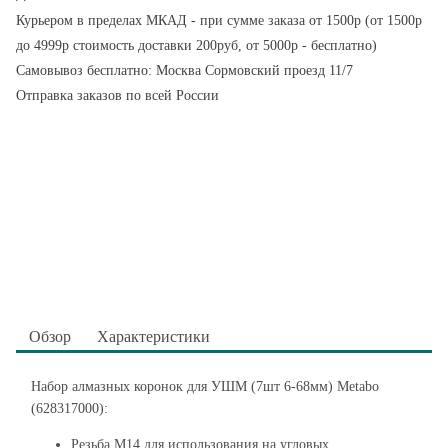
Курьером в пределах МКАД - при сумме заказа от 1500р (от 1500р
до 4999р стоимость доставки 200руб, от 5000р - бесплатно)
Самовывоз бесплатно: Москва Сормовский проезд 11/7
Отправка заказов по всей России
Обзор
Характеристики
Набор алмазных коронок для УШМ (7шт 6-68мм) Metabo
(628317000):
Резьба M14 для использования на угловых