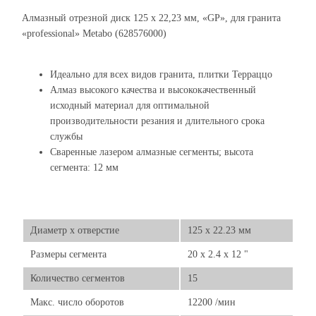
Алмазный отрезной диск 125 x 22,23 мм, «GP», для гранита
«professional» Metabo (628576000)
Идеально для всех видов гранита, плитки Терраццо
Алмаз высокого качества и высококачественный
исходный материал для оптимальной
производительности резания и длительного срока
службы
Сваренные лазером алмазные сегменты; высота
сегмента: 12 мм
Диаметр х отверстие
125 x 22.23 мм
Размеры сегмента
20 x 2.4 x 12 "
Количество сегментов
15
Макс. число оборотов
12200 /мин