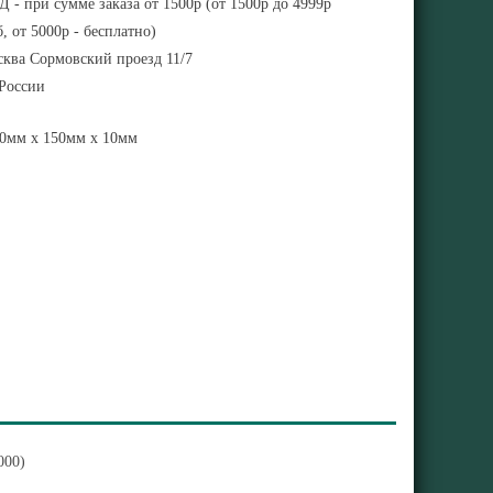
 - при сумме заказа от 1500р (от 1500р до 4999р
, от 5000р - бесплатно)
ква Сормовский проезд 11/7
 России
0мм x 150мм x 10мм
000)