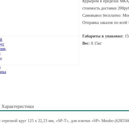
Курьером в пределах МКАД
стоимость доставки 200руб
Самовывоз бесплатно: Мос
Отправка заказов по всей
Габариты в упаковке:
15
Вес:
0.15кг
Характеристики
отрезной круг 125 x 22,23 мм, «SP-T», для плитки «SP» Metabo (628556