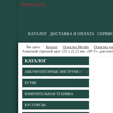
РЕЖИМ РАБОТЫ
КАТАЛОГ
ДОСТАВКА И ОПЛАТА
СЕРВИ
Вы здесь:
Каталог
Оснастка Метабо
Оснастка д
Алмазный отрезной круг 125 x 22,23 мм, «SP-T», для пли
КАТАЛОГ
АККУМУЛЯТОРНЫЕ ИНСТРУМЕНТЫ
БУТИК
ИЗМЕРИТЕЛЬНАЯ ТЕХНИКА
КУСТОРЕЗЫ