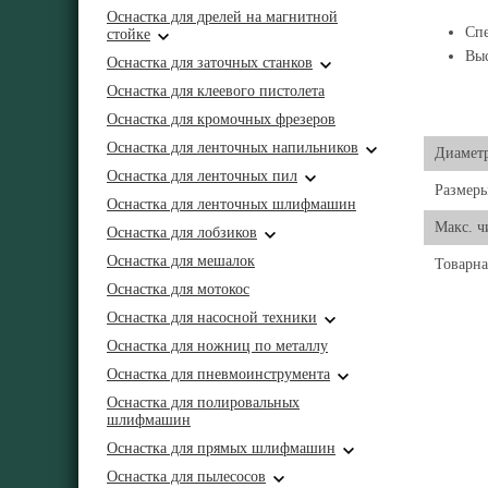
Оснастка для дрелей на магнитной
Спе
стойке
Выс
Оснастка для заточных станков
Оснастка для клеевого пистолета
Оснастка для кромочных фрезеров
Оснастка для ленточных напильников
Диаметр
Оснастка для ленточных пил
Размеры
Оснастка для ленточных шлифмашин
Макс. ч
Оснастка для лобзиков
Оснастка для мешалок
Товарна
Оснастка для мотокос
Оснастка для насосной техники
Оснастка для ножниц по металлу
Оснастка для пневмоинструмента
Оснастка для полировальных
шлифмашин
Оснастка для прямых шлифмашин
Оснастка для пылесосов