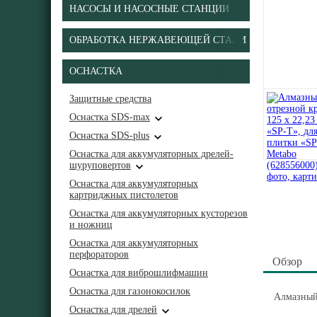
НАСОСЫ И НАСОСНЫЕ СТАНЦИИ
ОБРАБОТКА НЕРЖАВЕЮЩЕЙ СТАЛИ
ОСНАСТКА
Защитные средства
Оснастка SDS-max
Оснастка SDS-plus
Оснастка для аккумуляторных дрелей-
шуруповертов
Оснастка для аккумуляторных
картриджных пистолетов
Оснастка для аккумуляторных кусторезов
и ножниц
Оснастка для аккумуляторных
перфораторов
Обзор
Оснастка для виброшлифмашин
Оснастка для газонокосилок
Алмазный 
Оснастка для дрелей