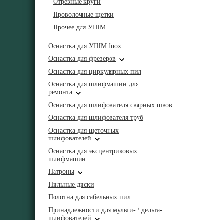
Отрезные круги
Проволочные щетки
Прочее для УШМ
Оснастка для УШМ Inox
Оснастка для фрезеров
Оснастка для циркулярных пил
Оснастка для шлифмашин для
ремонта
Оснастка для шлифователя сварных швов
Оснастка для шлифователя труб
Оснастка для щеточных
шлифователей
Оснастка для эксцентриковых
шлифмашин
Патроны
Пильные диски
Полотна для сабельных пил
Принадлежности для мульти- / дельта-
шлифователей