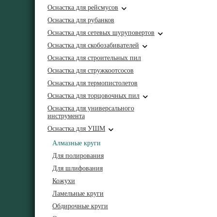
Оснастка для рейсмусов
Оснастка для рубанков
Оснастка для сетевых шуруповертов
Оснастка для скобозабивателей
Оснастка для строительных пил
Оснастка для стружкоотсосов
Оснастка для термопистолетов
Оснастка для торцовочных пил
Оснастка для универсального
инструмента
Оснастка для УШМ
Алмазные круги
Для полирования
Для шлифования
Кожухи
Ламельные круги
Обдирочные круги