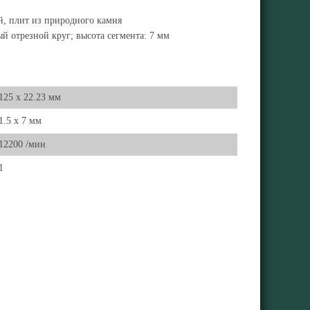
й, плит из природного камня
й отрезной круг; высота сегмента: 7 мм
125 x 22.23 мм
1.5 x 7 мм
12200 /мин
1