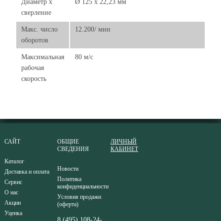
Диаметр х
Ø 125 x 22,23 мм
сверление
Макс. число
12.200/ мин
оборотов
Максимальная
80 м/с
рабочая
скорость
САЙТ
ОБЩИЕ
ЛИЧНЫЙ
СВЕДЕНИЯ
КАБИНЕТ
Каталог
Новости
Доставка и оплата
Политика
Сервис
конфиденциальности
О нас
Условия продажи
Акции
(оферта)
Уценка
8 (495) 108-24-