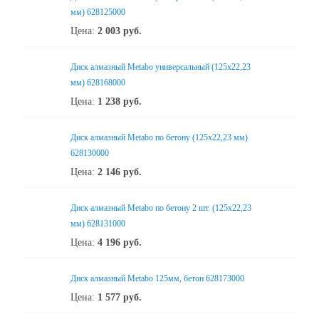
мм) 628125000
Цена:
2 003
руб.
Диск алмазный Metabo универсальный (125x22,23
мм) 628168000
Цена:
1 238
руб.
Диск алмазный Metabo по бетону (125x22,23 мм)
628130000
Цена:
2 146
руб.
Диск алмазный Metabo по бетону 2 шт. (125x22,23
мм) 628131000
Цена:
4 196
руб.
Диск алмазный Metabo 125мм, бетон 628173000
Цена:
1 577
руб.