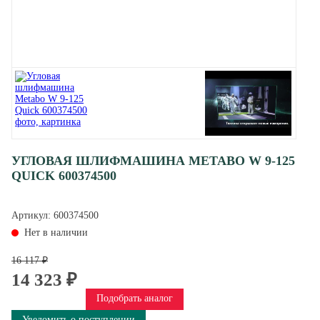
УГЛОВАЯ ШЛИФМАШИНА METABO W 9-125
QUICK 600374500
Артикул:
600374500
Нет в наличии
16 117 ₽
14 323 ₽
Подобрать аналог
Уведомить о поступлении