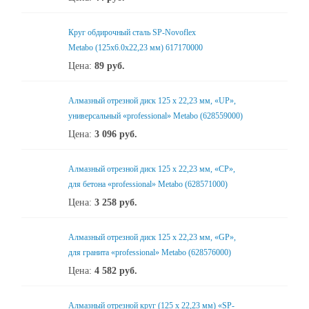
Круг обдирочный сталь SP-Novoflex
Metabo (125x6.0x22,23 мм) 617170000
Цена:
89
руб.
Алмазный отрезной диск 125 x 22,23 мм, «UP»,
универсальный «professional» Metabo (628559000)
Цена:
3 096
руб.
Алмазный отрезной диск 125 x 22,23 мм, «CP»,
для бетона «professional» Metabo (628571000)
Цена:
3 258
руб.
Алмазный отрезной диск 125 x 22,23 мм, «GP»,
для гранита «professional» Metabo (628576000)
Цена:
4 582
руб.
Алмазный отрезной круг (125 x 22,23 мм) «SP-