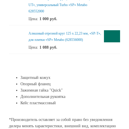
UT», универсальный Turbo «SP» Metabo
628552000
Цена:
1 000
руб.
Алмазный отрезной круг 125 x 22,23 мм, «SP-T»,
для плитки «SP» Metabo (628556000)
Цена:
1 088
руб.
Защитный кожух
Опорный фланец
Зажимная гайка "Quick"
Дополнительная рукоятка
Кейс пластмассовый
*Производитель оставляет за собой право без уведомления
дилера менять характеристики, внешний вид, комплектацию