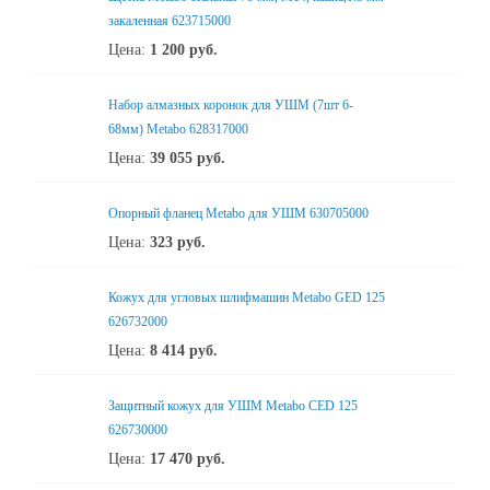
закаленная 623715000
Цена:
1 200
руб.
Набор алмазных коронок для УШМ (7шт 6-
68мм) Metabo 628317000
Цена:
39 055
руб.
Опорный фланец Metabo для УШМ 630705000
Цена:
323
руб.
Кожух для угловых шлифмашин Metabo GED 125
626732000
Цена:
8 414
руб.
Защитный кожух для УШМ Metabo CED 125
626730000
Цена:
17 470
руб.