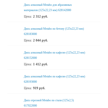
Диск алмазный Metabo для абразивных
материалов (125x22,23 мм) 628142000
Цена:
2 312
руб.
Диск алмазный Metabo по бетону (125x22,23 мм)
628183000
Цена:
2 044
руб.
Диск алмазный Metabo по кафелю (125x22,23 мм)
628152000
Цена:
1 412
руб.
Диск алмазный Metabo по кафелю (125x22,23 мм)
628193000
Цена:
919
руб.
Диск отрезной Metabo по стали (125x2,5)
617022000