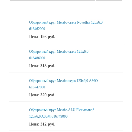
Обдирочный круг Metabo сталь Novoflex 125x6,0
616462000
Цена:
198
руб.
Обдирочный круг Metabo сталь 125x6,0
616486000
Цена:
318
руб.
Обдирочный круг Metabo нерж 125x6,0 А36О
616747000
Цена:
320
руб.
Обдирочный круг Metabo ALU Flexiamant S
125x6,0 A36M 616749000
Цена:
312
руб.