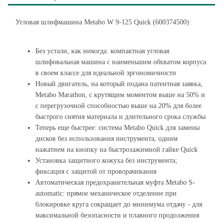
Угловая шлифмашина Metabo W 9-125 Quick (600374500):
Без устали, как никогда: компактная угловая
шлифовальная машина с наименьшим обхватом корпуса
в своем классе для идеальной эргономичности
Новый двигатель, на который подана патентная заявка,
Metabo Marathon, с крутящим моментом выше на 50% и
с перегрузочной способностью выше на 20% для более
быстрого снятия материала и длительного срока службы
Теперь еще быстрее: система Metabo Quick для замены
дисков без использования инструмента, одним
нажатием на кнопку на быстрозажимной гайке Quick
Установка защитного кожуха без инструмента;
фиксация с защитой от проворачивания
Автоматическая предохранительная муфта Metabo S-
automatic: прямое механическое отделение при
блокировке круга сокращает до минимума отдачу - для
максимальной безопасности и плавного продолжения