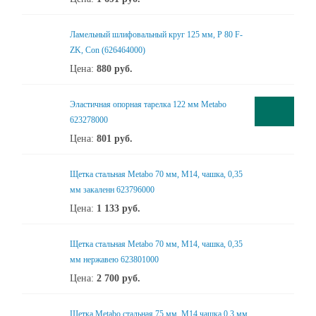
Ламельный шлифовальный круг 125 мм, P 80 F-
ZK, Con (626464000)
Цена:
880
руб.
Эластичная опорная тарелка 122 мм Metabo
623278000
Цена:
801
руб.
Щетка стальная Metabo 70 мм, М14, чашка, 0,35
мм закаленн 623796000
Цена:
1 133
руб.
Щетка стальная Metabo 70 мм, М14, чашка, 0,35
мм нержавею 623801000
Цена:
2 700
руб.
Щетка Metabo стальная 75 мм, М14,чашка,0.3 мм