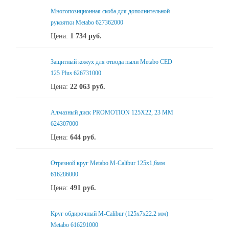
Многопозиционная скоба для дополнительной
рукоятки Metabo 627362000
Цена:
1 734
руб.
Защитный кожух для отвода пыли Metabo CED
125 Plus 626731000
Цена:
22 063
руб.
Алмазный диск PROMOTION 125X22, 23 ММ
624307000
Цена:
644
руб.
Отрезной круг Metabo M-Calibur 125x1,6мм
616286000
Цена:
491
руб.
Круг обдирочный M-Calibur (125x7х22.2 мм)
Metabo 616291000