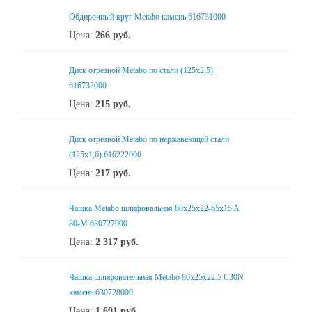
Обдирочный круг Metabo камень 616731000
Цена:
266
руб.
Диск отрезной Metabo по стали (125x2,5)
616732000
Цена:
215
руб.
Диск отрезной Metabo по нержавеющей стали
(125x1,6) 616222000
Цена:
217
руб.
Чашка Metabo шлифовальная 80x25x22-65x15 A
80-M 630727000
Цена:
2 317
руб.
Чашка шлифовательная Metabo 80x25x22.5 C30N
камень 630728000
Цена:
1 691
руб.