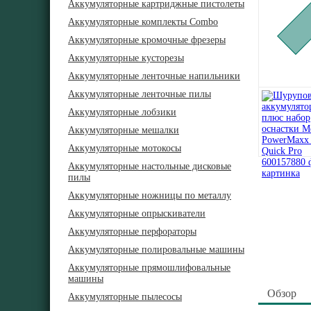
Аккумуляторные картриджные пистолеты
Аккумуляторные комплекты Combo
Аккумуляторные кромочные фрезеры
Аккумуляторные кусторезы
Аккумуляторные ленточные напильники
Аккумуляторные ленточные пилы
Аккумуляторные лобзики
Аккумуляторные мешалки
Аккумуляторные мотокосы
Аккумуляторные настольные дисковые
пилы
Аккумуляторные ножницы по металлу
Аккумуляторные опрыскиватели
Аккумуляторные перфораторы
Аккумуляторные полировальные машины
Аккумуляторные прямошлифовальные
машины
Обзор
Аккумуляторные пылесосы