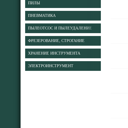
ПИЛЫ
ПНЕВМАТИКА
ПЫЛЕОТСОС И ПЫЛЕУДАЛЕНИЕ
ФРЕЗЕРОВАНИЕ, СТРОГАНИЕ
ХРАНЕНИЕ ИНСТРУМЕНТА
ЭЛЕКТРОИНСТРУМЕНТ