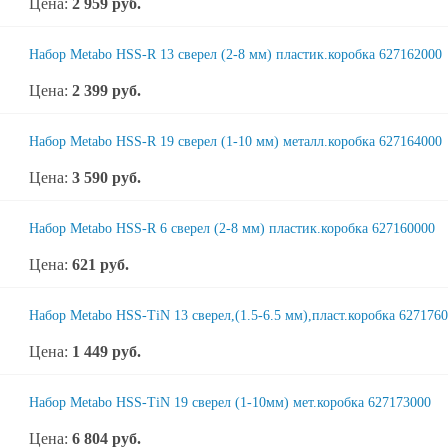
Цена:
2 959
руб.
Набор Metabo HSS-R 13 сверел (2-8 мм) пластик.коробка 627162000
Цена:
2 399
руб.
Набор Metabo HSS-R 19 сверел (1-10 мм) металл.коробка 627164000
Цена:
3 590
руб.
Набор Metabo HSS-R 6 сверел (2-8 мм) пластик.коробка 627160000
Цена:
621
руб.
Набор Metabo HSS-TiN 13 сверел,(1.5-6.5 мм),пласт.коробка 627176
Цена:
1 449
руб.
Набор Metabo HSS-TiN 19 сверел (1-10мм) мет.коробка 627173000
Цена:
6 804
руб.