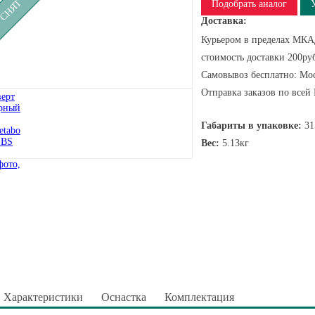
Подобрать аналог
Доставка:
Курьером в пределах МКАД
стоимость доставки 200руб
Самовывоз бесплатно: Мос
Отправка заказов по всей
Габариты в упаковке:
31
Вес:
5.13кг
Характеристики
Оснастка
Комплектация