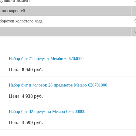
крутящий момент
тво скоростей
боротов холостого хода
Набор бит 71 предмет Metabo 626704000
Цена:
8 949
руб.
Набор бит и головок 26 предметов Metabo 626701000
Цена:
4 938
руб.
Набор бит 32 предмета Metabo 626700000
Цена:
3 599
руб.