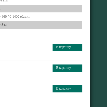
34 Нм
2
0-360 / 0-1400 об/мин
0.8 кг
В корзину
В корзину
В корзину