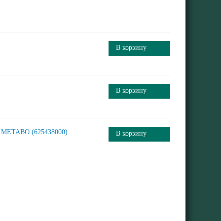
В корзину
В корзину
METABO (625438000)
В корзину