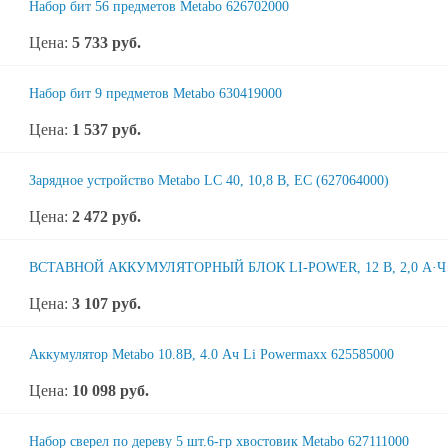
Набор бит 56 предметов Metabo 626702000
Цена:
5 733
руб.
Набор бит 9 предметов Metabo 630419000
Цена:
1 537
руб.
Зарядное устройство Metabo LC 40, 10,8 В, ЕС (627064000)
Цена:
2 472
руб.
ВСТАВНОЙ АККУМУЛЯТОРНЫЙ БЛОК LI-POWER, 12 В, 2,0 А·Ч 
Цена:
3 107
руб.
Аккумулятор Metabo 10.8В, 4.0 Ач Li Powermaxx 625585000
Цена:
10 098
руб.
Набор сверел по дереву 5 шт.6-гр хвостовик Metabo 627111000