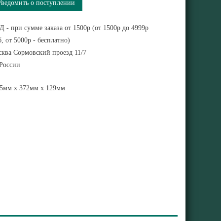
Уведомить о поступлении
 - при сумме заказа от 1500р (от 1500р до 4999р
, от 5000р - бесплатно)
ква Сормовский проезд 11/7
 России
5мм x 372мм x 129мм