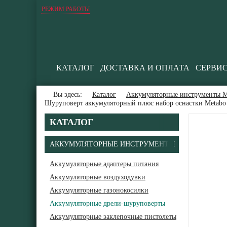
РЕЖИМ РАБОТЫ
КАТАЛОГ
ДОСТАВКА И ОПЛАТА
СЕРВИ
Вы здесь:
Каталог
Аккумуляторные инструменты М
Шуруповерт аккумуляторный плюс набор оснастки Metabo
КАТАЛОГ
АККУМУЛЯТОРНЫЕ ИНСТРУМЕНТЫ
Аккумуляторные адаптеры питания
Аккумуляторные воздуходувки
Аккумуляторные газонокосилки
Аккумуляторные дрели-шуруповерты
Аккумуляторные заклепочные пистолеты