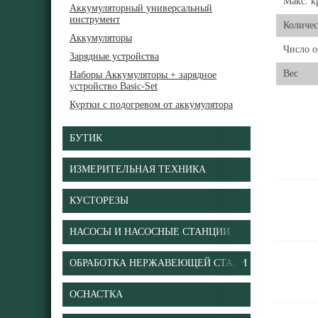
Макс. 
Аккумуляторный универсальный
инструмент
Количес
Аккумуляторы
Число о
Зарядные устройства
Вес
Наборы Аккумуляторы + зарядное
устройство Basic-Set
Куртки с подогревом от аккумулятора
БУТИК
ИЗМЕРИТЕЛЬНАЯ ТЕХНИКА
КУСТОРЕЗЫ
НАСОСЫ И НАСОСНЫЕ СТАНЦИИ
ОБРАБОТКА НЕРЖАВЕЮЩЕЙ СТАЛИ
ОСНАСТКА