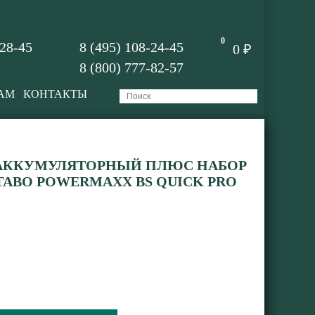
0
-28-45
8 (495) 108-24-45
0 ₽
8 (800) 777-82-57
АМ
КОНТАКТЫ
АККУМУЛЯТОРНЫЙ ПЛЮС НАБОР
ABO POWERMAXX BS QUICK PRO