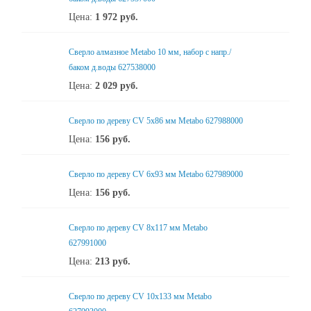
Цена:
1 972
руб.
Сверло алмазное Metabo 10 мм, набор с напр./
баком д.воды 627538000
Цена:
2 029
руб.
Сверло по дереву CV 5х86 мм Metabo 627988000
Цена:
156
руб.
Сверло по дереву CV 6x93 мм Metabo 627989000
Цена:
156
руб.
Сверло по дереву CV 8x117 мм Metabo
627991000
Цена:
213
руб.
Сверло по дереву CV 10х133 мм Metabo