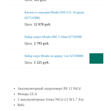
Кассета со сверлами Metabo HSS-CO, 19 предм.
(627121000)
Цена:
12 078
руб.
Набор сверел Metabo HM, 5-10мм 627185000
Цена:
2 793
руб.
Набор сверл Metabo по дереву 5 шт 627200000
Цена:
1 225
руб.
Аккумуляторный шуруповерт BS 12 NiCd
Фонарь ULA
2 аккумуляторных блока NiCd (12 В/1,7 Ач)
Кейс