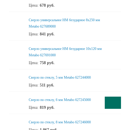
Цена:
678
руб.
Сверло универсальное НМ безударное 8x250 мм
Metabo 627689000
Цена:
841
руб.
Сверло универсальное НМ безударное 10x120 мм
Metabo 627691000
Цена:
758
руб.
Сверло по стеклу, 5 мм Metabo 627244000
Цена:
511
руб.
Сверло по стеклу, 6 мм Metabo 627245000
Цена:
819
руб.
Сверло по стеклу, 8 мм Metabo 627246000
Цена:
1 067
руб.