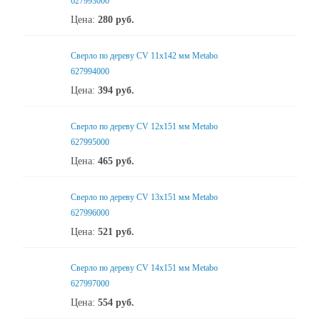
627993000
Цена:
280
руб.
Сверло по дереву CV 11x142 мм Metabo
627994000
Цена:
394
руб.
Сверло по дереву CV 12x151 мм Metabo
627995000
Цена:
465
руб.
Сверло по дереву CV 13x151 мм Metabo
627996000
Цена:
521
руб.
Сверло по дереву CV 14x151 мм Metabo
627997000
Цена:
554
руб.