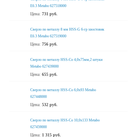
Е6.3 Metabo 627518000
Цена:
731
руб.
Сверло по металлу 8 мм HSS-G 6-гр хвостовик
Е6.3 Metabo 627519000
Цена:
756
руб.
Сверло по металлу HSS-Co 4,0x75мм,2 штуки
Metabo 627439000
Цена:
655
руб.
Сверло по металлу HSS-Co 6,0x93 Metabo
627448000
Цена:
532
руб.
Сверло по металлу HSS-Co 10,0x133 Metabo
627459000
Цена:
1 315
руб.