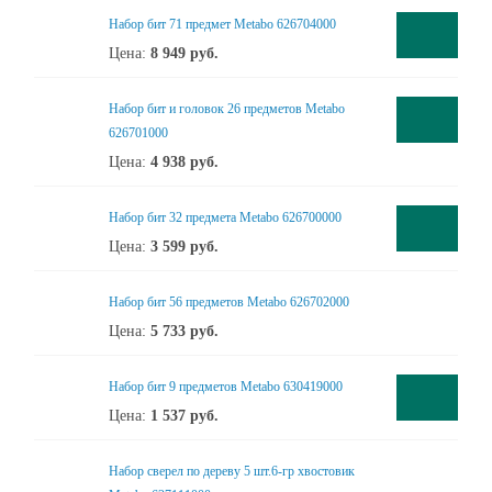
Набор бит 71 предмет Metabo 626704000
Цена:
8 949
руб.
Набор бит и головок 26 предметов Metabo
626701000
Цена:
4 938
руб.
Набор бит 32 предмета Metabo 626700000
Цена:
3 599
руб.
Набор бит 56 предметов Metabo 626702000
Цена:
5 733
руб.
Набор бит 9 предметов Metabo 630419000
Цена:
1 537
руб.
Набор сверел по дереву 5 шт.6-гр хвостовик