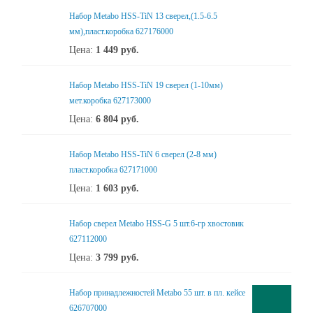
Набор Metabo HSS-TiN 13 сверел,(1.5-6.5
мм),пласт.коробка 627176000
Цена:
1 449
руб.
Набор Metabo HSS-TiN 19 сверел (1-10мм)
мет.коробка 627173000
Цена:
6 804
руб.
Набор Metabo HSS-TiN 6 сверел (2-8 мм)
пласт.коробка 627171000
Цена:
1 603
руб.
Набор сверел Metabo HSS-G 5 шт.6-гр хвостовик
627112000
Цена:
3 799
руб.
Набор принадлежностей Metabo 55 шт. в пл. кейсе
626707000