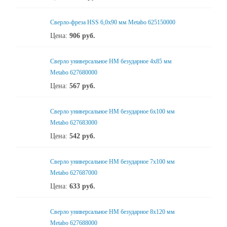
Сверло-фреза HSS 6,0x90 мм Metabo 625150000
Цена:
906
руб.
Сверло универсальное НМ безударное 4x85 мм
Metabo 627680000
Цена:
567
руб.
Сверло универсальное НМ безударное 6x100 мм
Metabo 627683000
Цена:
542
руб.
Сверло универсальное НМ безударное 7x100 мм
Metabo 627687000
Цена:
633
руб.
Сверло универсальное НМ безударное 8x120 мм
Metabo 627688000