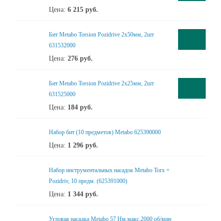
Цена:
6 215
руб.
Бит Metabo Torsion Pozidrive 2x50мм, 2шт
631532000
Цена:
276
руб.
Бит Metabo Torsion Pozidrive 2x25мм, 2шт
631525000
Цена:
184
руб.
Набор бит (10 предметов) Metabo 625390000
Цена:
1 296
руб.
Набор инструментальных насадок Metabo Torx +
Pozidriv, 10 предм. (625391000)
Цена:
1 344
руб.
Угловая насадка Metabo 57 Нм,макс.2000 об/мин