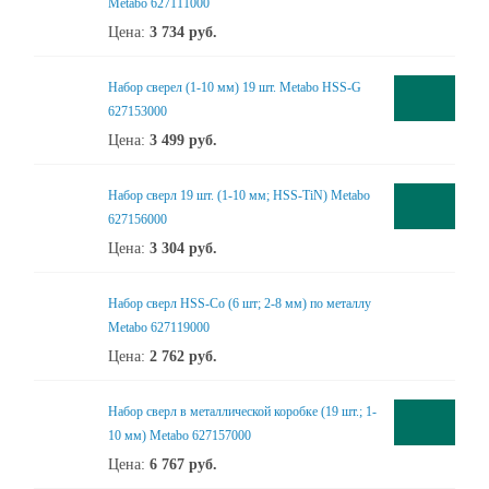
Metabo 627111000
Цена:
3 734
руб.
Набор сверел (1-10 мм) 19 шт. Metabo HSS-G
627153000
Цена:
3 499
руб.
Набор сверл 19 шт. (1-10 мм; HSS-TiN) Metabo
627156000
Цена:
3 304
руб.
Набор сверл HSS-Co (6 шт; 2-8 мм) по металлу
Metabo 627119000
Цена:
2 762
руб.
Набор сверл в металлической коробке (19 шт.; 1-
10 мм) Metabo 627157000
Цена:
6 767
руб.