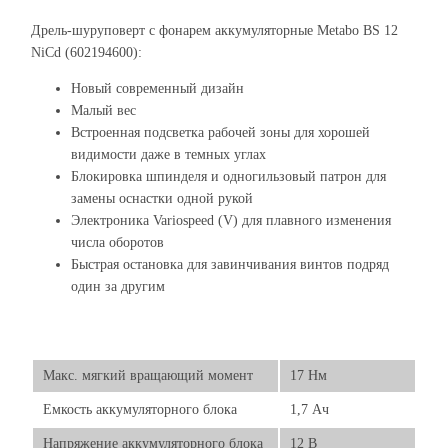
Дрель-шуруповерт с фонарем аккумуляторные Metabo BS 12
NiCd (602194600):
Новый современный дизайн
Малый вес
Встроенная подсветка рабочей зоны для хорошей
видимости даже в темных углах
Блокировка шпинделя и одногильзовый патрон для
замены оснастки одной рукой
Электроника Variospeed (V) для плавного изменения
числа оборотов
Быстрая остановка для завинчивания винтов подряд
один за другим
Макс. мягкий вращающий момент
17 Нм
Емкость аккумуляторного блока
1,7 Ач
Напряжение аккумуляторного блока
12 В