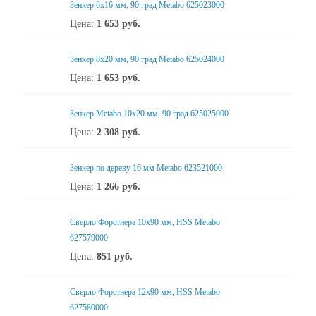
Зенкер 6x16 мм, 90 град Metabo 625023000
Цена:
1 653
руб.
Зенкер 8x20 мм, 90 град Metabo 625024000
Цена:
1 653
руб.
Зенкер Metabo 10x20 мм, 90 град 625025000
Цена:
2 308
руб.
Зенкер по дереву 16 мм Metabo 623521000
Цена:
1 266
руб.
Сверло Форстнера 10х90 мм, HSS Metabo
627579000
Цена:
851
руб.
Сверло Форстнера 12х90 мм, HSS Metabo
627580000