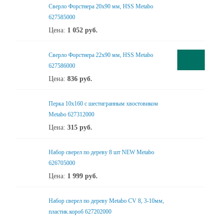
Сверло Форстнера 20х90 мм, HSS Metabo
627585000
Цена:
1 052
руб.
Сверло Форстнера 22х90 мм, HSS Metabo
627586000
Цена:
836
руб.
Перка 10x160 с шестигранным хвостовиком
Metabo 627312000
Цена:
315
руб.
Набор сверел по дереву 8 шт NEW Metabo
626705000
Цена:
1 999
руб.
Набор сверел по дереву Metabo CV 8, 3-10мм,
пластик.короб 627202000