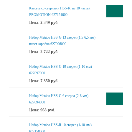
Кассета со сверлами HSS-R, из 19 частей
PROMOTION 627151000
Цена:
2 349
руб.
Набор Metabo HSS-G 13 сверел (1,5-6,5 мм)
пласт.коробка 627096000
Цена:
2 722
руб.
Набор Metabo HSS-G 19 сверел (1-10 мм)
627097000
Цена:
7 350
руб.
Набор Metabo HSS-G 6 сверел (2-8 мм)
627094000
Цена:
968
руб.
Набор Metabo HSS-R 10 сверел (1-10 мм)
627158000