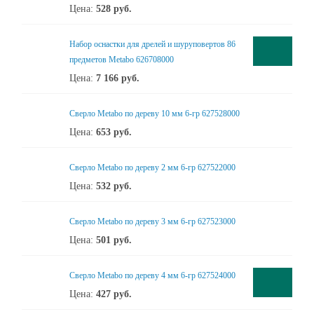
Цена:
528
руб.
Набор оснастки для дрелей и шуруповертов 86
предметов Metabo 626708000
Цена:
7 166
руб.
Сверло Metabo по дереву 10 мм 6-гр 627528000
Цена:
653
руб.
Сверло Metabo по дереву 2 мм 6-гр 627522000
Цена:
532
руб.
Сверло Metabo по дереву 3 мм 6-гр 627523000
Цена:
501
руб.
Сверло Metabo по дереву 4 мм 6-гр 627524000
Цена:
427
руб.