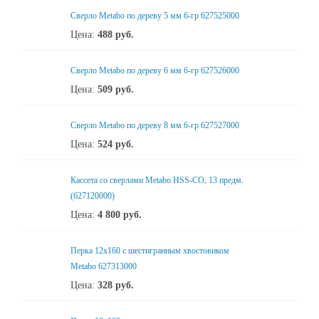
Сверло Metabo по дереву 5 мм 6-гр 627525000
Цена:
488
руб.
Сверло Metabo по дереву 6 мм 6-гр 627526000
Цена:
509
руб.
Сверло Metabo по дереву 8 мм 6-гр 627527000
Цена:
524
руб.
Кассета со сверлами Metabo HSS-CO, 13 предм.
(627120000)
Цена:
4 800
руб.
Перка 12x160 с шестигранным хвостовиком
Metabo 627313000
Цена:
328
руб.