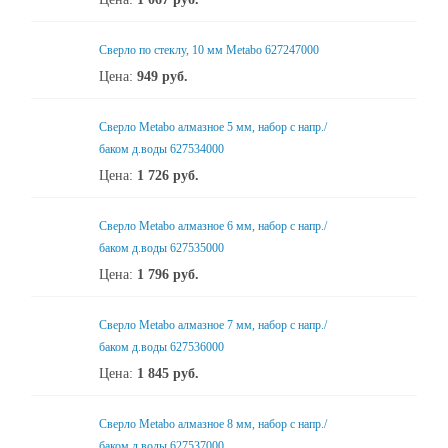
Сверло по стеклу, 10 мм Metabo 627247000
Цена:
949
руб.
Сверло Metabo алмазное 5 мм, набор с напр./
баком д.воды 627534000
Цена:
1 726
руб.
Сверло Metabo алмазное 6 мм, набор с напр./
баком д.воды 627535000
Цена:
1 796
руб.
Сверло Metabo алмазное 7 мм, набор с напр./
баком д.воды 627536000
Цена:
1 845
руб.
Сверло Metabo алмазное 8 мм, набор с напр./
баком д.воды 627537000