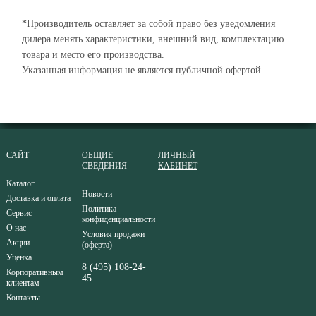
*Производитель оставляет за собой право без уведомления
дилера менять характеристики, внешний вид, комплектацию
товара и место его производства.
Указанная информация не является публичной офертой
САЙТ
ОБЩИЕ
ЛИЧНЫЙ
СВЕДЕНИЯ
КАБИНЕТ
Каталог
Новости
Доставка и оплата
Политика
Сервис
конфиденциальности
О нас
Условия продажи
Акции
(оферта)
Уценка
8 (495) 108-24-
Корпоративным
45
клиентам
Контакты