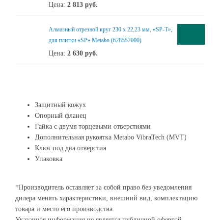
Цена:
2 813
руб.
Алмазный отрезной круг 230 x 22,23 мм, «SP-T»,
для плитки «SP» Metabo (628557000)
Цена:
2 630
руб.
Защитный кожух
Опорный фланец
Гайка с двумя торцевыми отверстиями
Дополнительная рукоятка Metabo VibraTech (MVT)
Ключ под два отверстия
Упаковка
*Производитель оставляет за собой право без уведомления
дилера менять характеристики, внешний вид, комплектацию
товара и место его производства.
Указанная информация не является публичной офертой