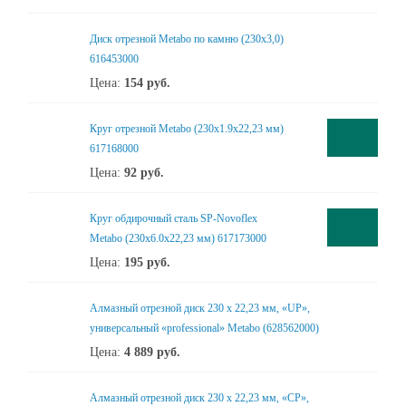
Диск отрезной Metabo по камню (230х3,0)
616453000
Цена:
154
руб.
Круг отрезной Metabo (230x1.9x22,23 мм)
617168000
Цена:
92
руб.
Круг обдирочный сталь SP-Novoflex
Metabo (230x6.0x22,23 мм) 617173000
Цена:
195
руб.
Алмазный отрезной диск 230 x 22,23 мм, «UP»,
универсальный «professional» Metabo (628562000)
Цена:
4 889
руб.
Алмазный отрезной диск 230 x 22,23 мм, «CP»,