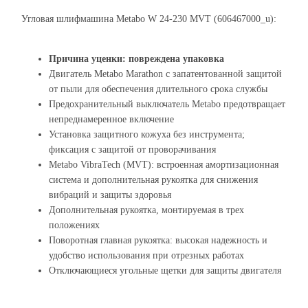
Угловая шлифмашина Metabo W 24-230 MVT (606467000_u):
Причина уценки: повреждена упаковка
Двигатель Metabo Marathon с запатентованной защитой
от пыли для обеспечения длительного срока службы
Предохранительный выключатель Metabo предотвращает
непреднамеренное включение
Установка защитного кожуха без инструмента;
фиксация с защитой от проворачивания
Metabo VibraTech (MVT): встроенная амортизационная
система и дополнительная рукоятка для снижения
вибраций и защиты здоровья
Дополнительная рукоятка, монтируемая в трех
положениях
Поворотная главная рукоятка: высокая надежность и
удобство использования при отрезных работах
Отключающиеся угольные щетки для защиты двигателя