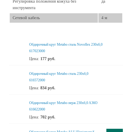
Регулировка положения кожуха без
да
инструмента
Сетевой кабель
4 м
Обдирочный круг Metabo сталь Novoflex 230x6,0
617023000
Цена:
177
руб.
Обдирочный круг Metabo сталь 230x6,0
616572000
Цена:
834
руб.
Обдирочный круг Metabo нерж 230x6,0 A36O
616622000
Цена:
702
руб.