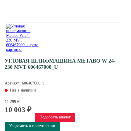
УГЛОВАЯ ШЛИФМАШИНА METABO W 24-
230 MVT 606467000_U
Артикул:
606467000_u
Нет в наличии
11 299 ₽
10 003 ₽
Подобрать аналог
Уведомить о поступлении