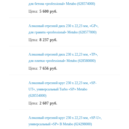
для бетона «professional» Metabo (628574000)
Цена:
5 600
руб.
Алмазный отрезной диск 230 x 22,23 мм, «GP»,
для гранита «professional» Metabo (628577000)
Цена:
8 237
руб.
Алмазный отрезной диск 230 x 22,23 мм, «TP»,
для плитки «professional» Metabo (628580000)
Цена:
7 656
руб.
Алмазный отрезной круг 230 x 22,23 мм, «SP-
UT», универсальный Turbo «SP» Metabo
(628554000)
Цена:
2 607
руб.
Алмазный отрезной круг 230 x 22,23 мм, «SP-U»,
универсальный «SP» B Metabo (624298000)