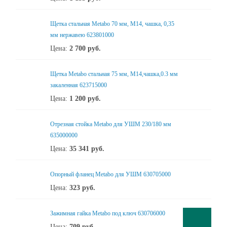
Щетка стальная Metabo 70 мм, М14, чашка, 0,35
мм нержавею 623801000
Цена:
2 700
руб.
Щетка Metabo стальная 75 мм, М14,чашка,0.3 мм
закаленная 623715000
Цена:
1 200
руб.
Отрезная стойка Metabo для УШМ 230/180 мм
635000000
Цена:
35 341
руб.
Опорный фланец Metabo для УШМ 630705000
Цена:
323
руб.
Зажимная гайка Metabo под ключ 630706000
Цена:
709
руб.