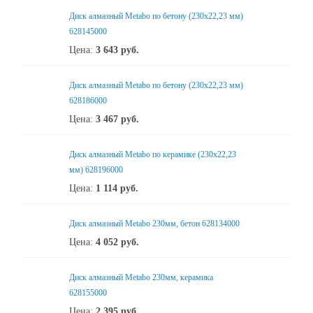
Диск алмазный Metabo по бетону (230x22,23 мм)
628145000
Цена:
3 643
руб.
Диск алмазный Metabo по бетону (230x22,23 мм)
628186000
Цена:
3 467
руб.
Диск алмазный Metabo по керамике (230x22,23
мм) 628196000
Цена:
1 114
руб.
Диск алмазный Metabo 230мм, бетон 628134000
Цена:
4 052
руб.
Диск алмазный Metabo 230мм, керамика
628155000
Цена:
2 395
руб.