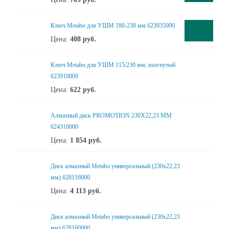
Ключ Metabo для УШМ 180-230 мм 623935000
Цена:
408
руб.
Ключ Metabo для УШМ 115/230 мм, изогнутый
623910000
Цена:
622
руб.
Алмазный диск PROMOTION 230X22,23 ММ
624310000
Цена:
1 854
руб.
Диск алмазный Metabo универсальный (230x22,23
мм) 628116000
Цена:
4 113
руб.
Диск алмазный Metabo универсальный (230x22,23
мм) 628160000