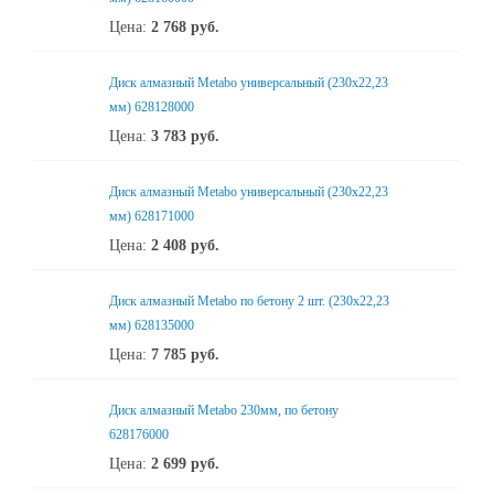
Цена:
2 768
руб.
Диск алмазный Metabo универсальный (230x22,23
мм) 628128000
Цена:
3 783
руб.
Диск алмазный Metabo универсальный (230x22,23
мм) 628171000
Цена:
2 408
руб.
Диск алмазный Metabo по бетону 2 шт. (230x22,23
мм) 628135000
Цена:
7 785
руб.
Диск алмазный Metabo 230мм, по бетону
628176000
Цена:
2 699
руб.