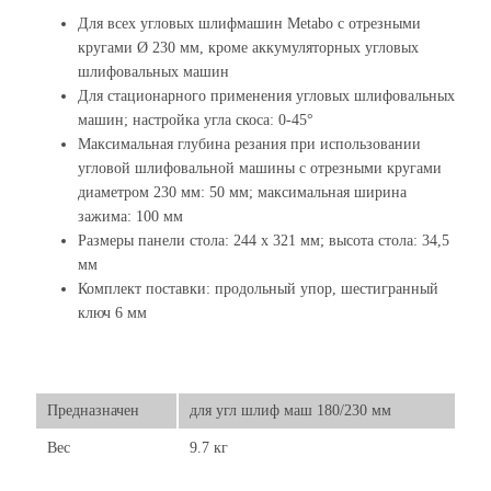
Для всех угловых шлифмашин Metabo с отрезными
кругами Ø 230 мм, кроме аккумуляторных угловых
шлифовальных машин
Для стационарного применения угловых шлифовальных
машин; настройка угла скоса: 0-45°
Максимальная глубина резания при использовании
угловой шлифовальной машины с отрезными кругами
диаметром 230 мм: 50 мм; максимальная ширина
зажима: 100 мм
Размеры панели стола: 244 x 321 мм; высота стола: 34,5
мм
Комплект поставки: продольный упор, шестигранный
ключ 6 мм
Предназначен
для угл шлиф маш 180/230 мм
Вес
9.7 кг