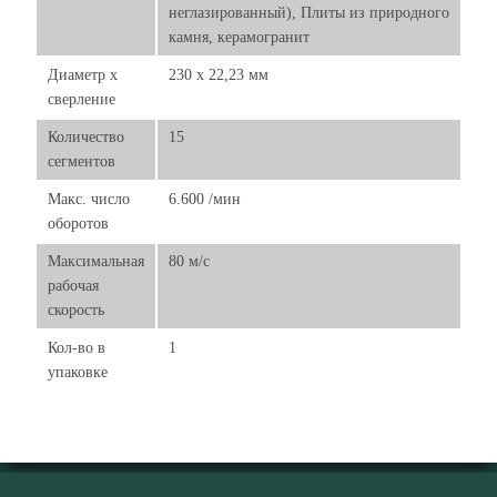
неглазированный), Плиты из природного
камня, керамогранит
Диаметр х
230 x 22,23 мм
сверление
Количество
15
сегментов
Макс. число
6.600 /мин
оборотов
Максимальная
80 м/с
рабочая
скорость
Кол-во в
1
упаковке