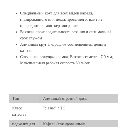
Специальный круг для всех видов кафеля,
глазированного или неглазированного, плит из
природного камня, керамогранит
Высокая производительность резания и оптимальный
срок службы
Алмазный круг с хорошим соотношением цены и
качества
Спеченная режущая кромка; Высота сегмента: 7,0 мм;
Максимальная рабочая скорость 80 м/сек
Тип
Алмазный отрезной диск
Класс
"classic" / TC
качества
подходит для
Кафель (глазированный/