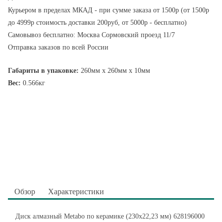
Курьером в пределах МКАД - при сумме заказа от 1500р (от 1500р
до 4999р стоимость доставки 200руб, от 5000р - бесплатно)
Самовывоз бесплатно: Москва Сормовский проезд 11/7
Отправка заказов по всей России
Габариты в упаковке:
260мм x 260мм x 10мм
Вес:
0.566кг
Обзор
Характеристики
Диск алмазный Metabo по керамике (230x22,23 мм) 628196000