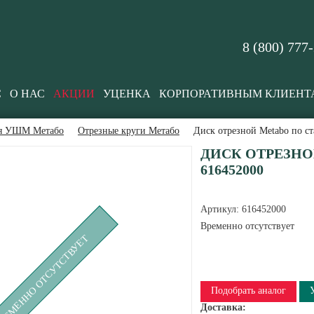
8 (800) 777
С
О НАС
АКЦИИ
УЦЕНКА
КОРПОРАТИВНЫМ КЛИЕНТ
ля УШМ Метабо
Отрезные круги Метабо
Диск отрезной Metabo по ст
ДИСК ОТРЕЗНОЙ
616452000
Артикул:
616452000
Временно отсутствует
РЕМЕННО ОТСУТСТВУЕТ
Подобрать аналог
Доставка: