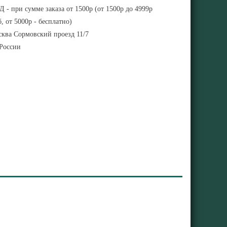
 - при сумме заказа от 1500р (от 1500р до 4999р
, от 5000р - бесплатно)
ква Сормовский проезд 11/7
 России