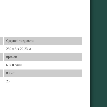
Средней твердости
230 x 3 x 22,23 м
прямой
6.600 /мин
80 м/с
25