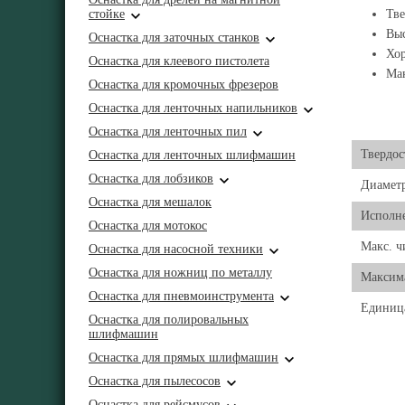
стойке
Тве
Выс
Оснастка для заточных станков
Хор
Оснастка для клеевого пистолета
Мак
Оснастка для кромочных фрезеров
Оснастка для ленточных напильников
Оснастка для ленточных пил
Твердос
Оснастка для ленточных шлифмашин
Оснастка для лобзиков
Диаметр
Оснастка для мешалок
Исполн
Оснастка для мотокос
Макс. ч
Оснастка для насосной техники
Оснастка для ножниц по металлу
Максима
Оснастка для пневмоинструмента
Единиц
Оснастка для полировальных
шлифмашин
Оснастка для прямых шлифмашин
Оснастка для пылесосов
Оснастка для рейсмусов