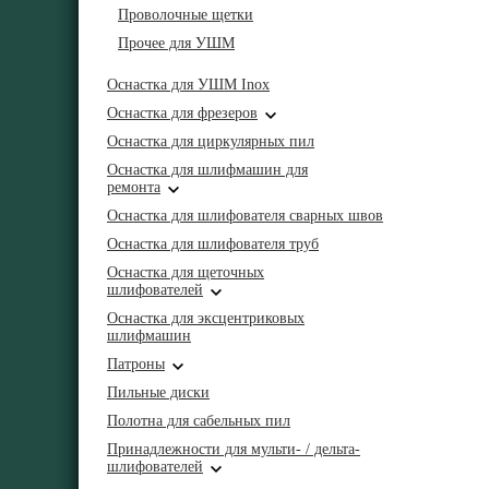
Проволочные щетки
Прочее для УШМ
Оснастка для УШМ Inox
Оснастка для фрезеров
Оснастка для циркулярных пил
Оснастка для шлифмашин для
ремонта
Оснастка для шлифователя сварных швов
Оснастка для шлифователя труб
Оснастка для щеточных
шлифователей
Оснастка для эксцентриковых
шлифмашин
Патроны
Пильные диски
Полотна для сабельных пил
Принадлежности для мульти- / дельта-
шлифователей