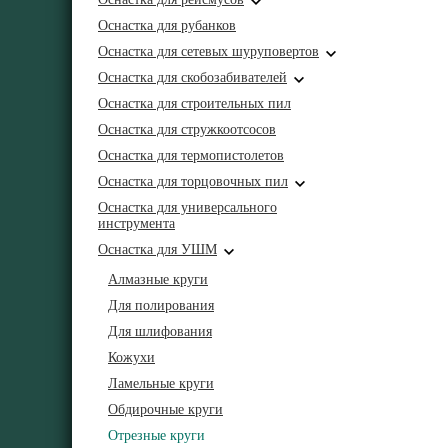
Оснастка для рубанков
Оснастка для сетевых шуруповертов
Оснастка для скобозабивателей
Оснастка для строительных пил
Оснастка для стружкоотсосов
Оснастка для термопистолетов
Оснастка для торцовочных пил
Оснастка для универсального
инструмента
Оснастка для УШМ
Алмазные круги
Для полирования
Для шлифования
Кожухи
Ламельные круги
Обдирочные круги
Отрезные круги