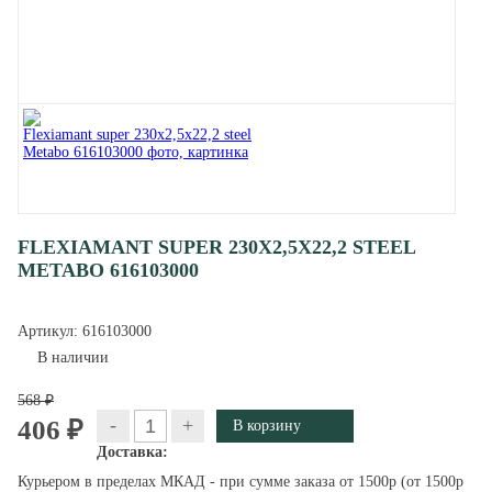
FLEXIAMANT SUPER 230X2,5X22,2 STEEL
METABO 616103000
Артикул:
616103000
В наличии
568 ₽
-
+
406 ₽
Доставка:
Курьером в пределах МКАД - при сумме заказа от 1500р (от 1500р