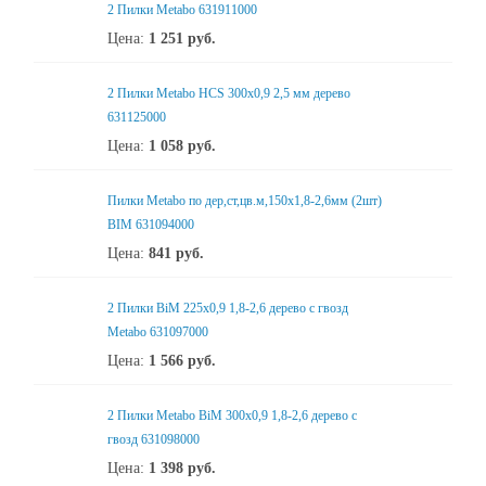
2 Пилки Metabo 631911000
Цена:
1 251
руб.
2 Пилки Metabo HCS 300x0,9 2,5 мм дерево
631125000
Цена:
1 058
руб.
Пилки Metabo по дер,ст,цв.м,150x1,8-2,6мм (2шт)
BIM 631094000
Цена:
841
руб.
2 Пилки BiM 225x0,9 1,8-2,6 дерево с гвозд
Metabo 631097000
Цена:
1 566
руб.
2 Пилки Metabo BiM 300x0,9 1,8-2,6 дерево с
гвозд 631098000
Цена:
1 398
руб.