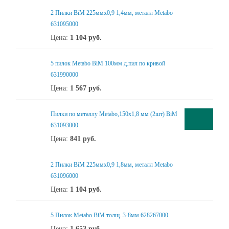
2 Пилки BiM 225ммх0,9 1,4мм, металл Metabo
631095000
Цена:
1 104
руб.
5 пилок Metabo BiM 100мм д.пил по кривой
631990000
Цена:
1 567
руб.
Пилки по металлу Metabo,150х1,8 мм (2шт) BiM
631093000
Цена:
841
руб.
2 Пилки BiM 225ммх0,9 1,8мм, металл Metabo
631096000
Цена:
1 104
руб.
5 Пилок Metabo BiM толщ. 3-8мм 628267000
Цена:
1 653
руб.