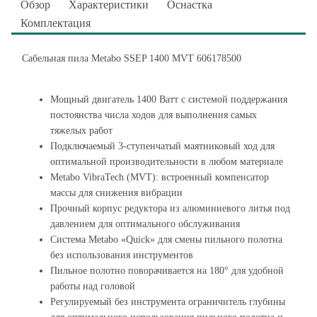
Обзор
Характеристики
Оснастка
Комплектация
Сабельная пила Metabo SSEP 1400 MVT 606178500
Мощный двигатель 1400 Ватт с системой поддержания
постоянства числа ходов для выполнения самых
тяжелых работ
Подключаемый 3-ступенчатый маятниковый ход для
оптимальной производительности в любом материале
Metabo VibraTech (MVT): встроенный компенсатор
массы для снижения вибрации
Прочный корпус редуктора из алюминиевого литья под
давлением для оптимального обслуживания
Система Metabo «Quick» для смены пильного полотна
без использования инструментов
Пильное полотно поворачивается на 180° для удобной
работы над головой
Регулируемый без инструмента ограничитель глубины