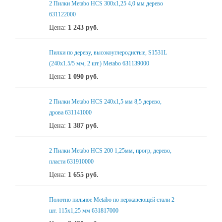
2 Пилки Metabo HCS 300x1,25 4,0 мм дерево
631122000
Цена:
1 243
руб.
Пилки по дереву, высокоуглеродистые, S1531L
(240x1.5/5 мм, 2 шт.) Metabo 631139000
Цена:
1 090
руб.
2 Пилки Metabo HCS 240x1,5 мм 8,5 дерево,
дрова 631141000
Цена:
1 387
руб.
2 Пилки Metabo HCS 200 1,25мм, прогр, дерево,
пласти 631910000
Цена:
1 655
руб.
Полотно пильное Metabo по нержавеющей стали 2
шт. 115х1,25 мм 631817000