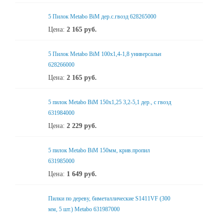
5 Пилок Metabo BiM дер.с.гвозд 628265000
Цена:
2 165
руб.
5 Пилок Metabo BiM 100x1,4-1,8 универсальн
628266000
Цена:
2 165
руб.
5 пилок Metabo BiM 150x1,25 3,2-5,1 дер., с гвозд
631984000
Цена:
2 229
руб.
5 пилок Metabo BiM 150мм, крив.пропил
631985000
Цена:
1 649
руб.
Пилки по дереву, биметаллические S1411VF (300
мм, 5 шт.) Metabo 631987000