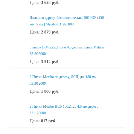
Цена:
3 628
руб.
Пилки по дереву, биметаллические, S610DF (150
мм, 5 шт.) Metabo 631925000
Цена:
2 879
руб.
5 пилок BiM 225x1,6мм 4,3 дер,мет,пласт Metabo
631926000
Цена:
3 512
руб.
2 Пилки Metabo по дереву, ДСП, дл. 180 мм
631912000
Цена:
1 806
руб.
2 Пилки Metabo HCS 150x1,25 4,0 мм дерево
631120000
Цена:
817
руб.