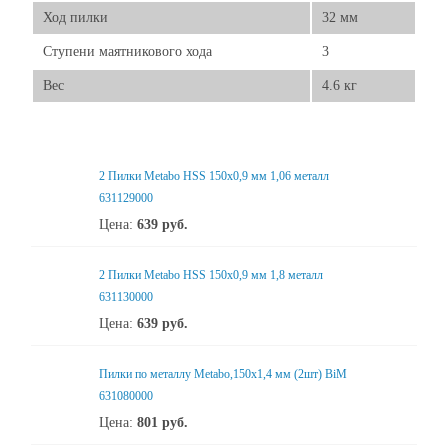
Ход пилки
32 мм
Ступени маятникового хода
3
Вес
4.6 кг
2 Пилки Metabo HSS 150x0,9 мм 1,06 металл
631129000
Цена:
639
руб.
2 Пилки Metabo HSS 150x0,9 мм 1,8 металл
631130000
Цена:
639
руб.
Пилки по металлу Metabo,150х1,4 мм (2шт) BiM
631080000
Цена:
801
руб.