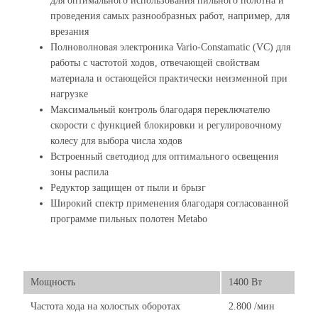
для оптимального использования пильного полотна и
проведения самых разнообразных работ, например, для
врезания
Полноволновая электроника Vario-Constamatic (VC) для
работы с частотой ходов, отвечающей свойствам
материала и остающейся практически неизменной при
нагрузке
Максимальный контроль благодаря переключателю
скорости с функцией блокировки и регулировочному
колесу для выбора числа ходов
Встроенный светодиод для оптимального освещения
зоны распила
Редуктор защищен от пыли и брызг
Широкий спектр применения благодаря согласованной
программе пильных полотен Metabo
Мощность
1400 Вт
Частота хода на холостых оборотах
2.800 /мин