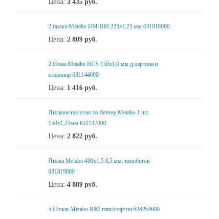
Цена:
3 435
руб.
2 пилки Metabo HM-Riff 225x1,25 мм 631818000
Цена:
2 809
руб.
2 Ножа Metabo HCS 150x1,0 мм д.картона и
стиропор 631144000
Цена:
1 416
руб.
Пильное полотно по бетону Metabo 1 шт.
150х1,25мм 631137000
Цена:
2 822
руб.
Пилка Metabo 400x1,5 8,5 мм, пенобетон
631819000
Цена:
4 889
руб.
5 Пилок Metabo BiM гипсокартон 628264000