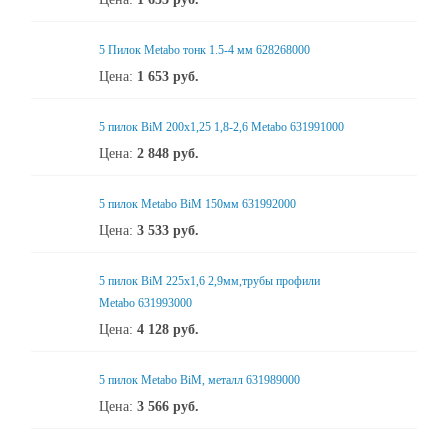
5 Пилок Metabo тонк 1.5-4 мм 628268000
Цена:
1 653
руб.
5 пилок BiM 200x1,25 1,8-2,6 Metabo 631991000
Цена:
2 848
руб.
5 пилок Metabo BiM 150мм 631992000
Цена:
3 533
руб.
5 пилок BiM 225x1,6 2,9мм,трубы профили
Metabo 631993000
Цена:
4 128
руб.
5 пилок Metabo BiM, металл 631989000
Цена:
3 566
руб.