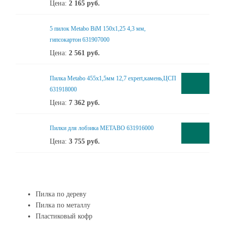
Цена:
2 165
руб.
5 пилок Metabo BiM 150x1,25 4,3 мм,
гипсокартон 631907000
Цена:
2 561
руб.
Пилка Metabo 455x1,5мм 12,7 expert,камень,ЦСП
631918000
Цена:
7 362
руб.
Пилки для лобзика METABO 631916000
Цена:
3 755
руб.
Пилка по дереву
Пилка по металлу
Пластиковый кофр