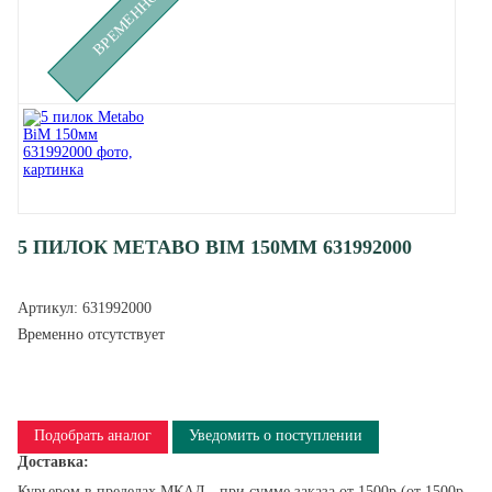
5 ПИЛОК METABO BIM 150ММ 631992000
Артикул:
631992000
Временно отсутствует
Подобрать аналог
Уведомить о поступлении
Доставка:
Курьером в пределах МКАД - при сумме заказа от 1500р (от 1500р