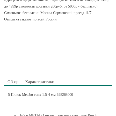
до 4999р стоимость доставки 200руб, от 5000р - бесплатно)
Самовывоз бесплатно: Москва Сормовский проезд 11/7
Отправка заказов по всей России
Обзор
Характеристики
5 Пилок Metabo тонк 1.5-4 мм 628268000
Набор METABO пилок, соответствует типу Bosch