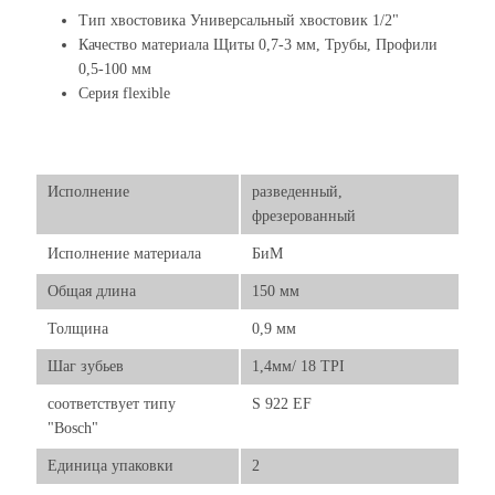
Тип хвостовика Универсальный хвостовик 1/2"
Качество материала Щиты 0,7-3 мм, Трубы, Профили
0,5-100 мм
Серия flexible
Исполнение
разведенный,
фрезерованный
Исполнение материала
БиМ
Общая длина
150 мм
Толщина
0,9 мм
Шаг зубьев
1,4мм/ 18 TPI
соответствует типу
S 922 EF
"Bosch"
Единица упаковки
2