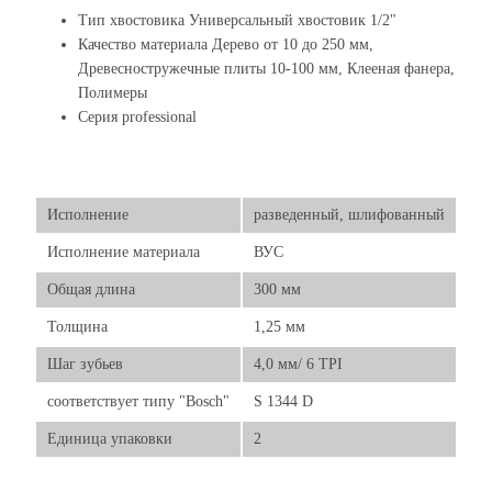
Тип хвостовика Универсальный хвостовик 1/2"
Качество материала Дерево от 10 до 250 мм,
Древесностружечные плиты 10-100 мм, Клееная фанера,
Полимеры
Серия professional
Исполнение
разведенный, шлифованный
Исполнение материала
ВУС
Общая длина
300 мм
Толщина
1,25 мм
Шаг зубьев
4,0 мм/ 6 TPI
соответствует типу "Bosch"
S 1344 D
Единица упаковки
2