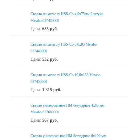
Сверло по металлу HSS-Co 4,0x75мм,2 штуки
Metabo 627439000
Цена:
655
руб.
Сверло по металлу HSS-Co 6,0x93 Metabo
627448000
Цена:
532
руб.
Сверло по металлу HSS-Co 10,0x133 Metabo
627459000
Цена:
1 315
руб.
Сверло универсальное НМ безударное 4x85 мм
Metabo 627680000
Цена:
567
руб.
Сверло универсальное НМ безударное 6x100 мм