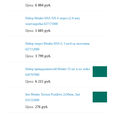
Цена:
6 804
руб.
Набор Metabo HSS-TiN 6 сверел (2-8 мм)
пласт.коробка 627171000
Цена:
1 603
руб.
Набор сверел Metabo HSS-G 5 шт.6-гр хвостовик
627112000
Цена:
3 799
руб.
Набор принадлежностей Metabo 55 шт. в пл. кейсе
626707000
Цена:
6 215
руб.
Бит Metabo Torsion Pozidrive 2x50мм, 2шт
631532000
Цена:
276
руб.