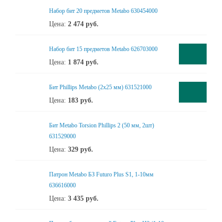
Набор бит 20 предметов Metabo 630454000
Цена:
2 474
руб.
Набор бит 15 предметов Metabo 626703000
Цена:
1 874
руб.
Бит Phillips Metabo (2x25 мм) 631521000
Цена:
183
руб.
Бит Metabo Torsion Phillips 2 (50 мм, 2шт)
631529000
Цена:
329
руб.
Патpон Metabo БЗ Futuro Plus S1, 1-10мм
636616000
Цена:
3 435
руб.