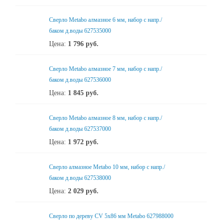
Сверло Metabo алмазное 6 мм, набор с напр./
баком д.воды 627535000
Цена:
1 796
руб.
Сверло Metabo алмазное 7 мм, набор с напр./
баком д.воды 627536000
Цена:
1 845
руб.
Сверло Metabo алмазное 8 мм, набор с напр./
баком д.воды 627537000
Цена:
1 972
руб.
Сверло алмазное Metabo 10 мм, набор с напр./
баком д.воды 627538000
Цена:
2 029
руб.
Сверло по дереву CV 5х86 мм Metabo 627988000