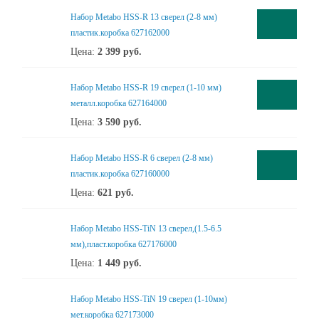
Набор Metabo HSS-R 13 сверел (2-8 мм)
пластик.коробка 627162000
Цена:
2 399
руб.
Набор Metabo HSS-R 19 сверел (1-10 мм)
металл.коробка 627164000
Цена:
3 590
руб.
Набор Metabo HSS-R 6 сверел (2-8 мм)
пластик.коробка 627160000
Цена:
621
руб.
Набор Metabo HSS-TiN 13 сверел,(1.5-6.5
мм),пласт.коробка 627176000
Цена:
1 449
руб.
Набор Metabo HSS-TiN 19 сверел (1-10мм)
мет.коробка 627173000