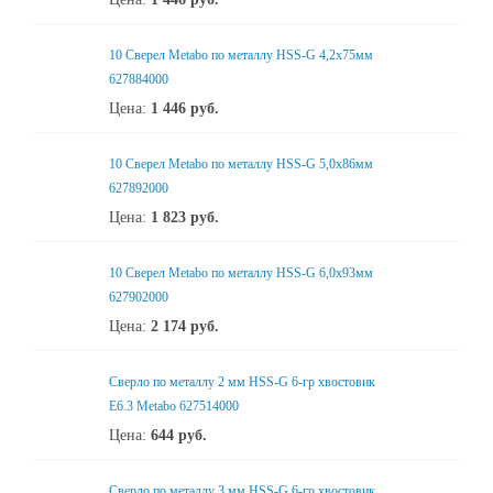
10 Сверел Metabo по металлу HSS-G 4,2x75мм
627884000
Цена:
1 446
руб.
10 Сверел Metabo по металлу HSS-G 5,0x86мм
627892000
Цена:
1 823
руб.
10 Сверел Metabo по металлу HSS-G 6,0x93мм
627902000
Цена:
2 174
руб.
Сверло по металлу 2 мм HSS-G 6-гр хвостовик
Е6.3 Metabo 627514000
Цена:
644
руб.
Сверло по металлу 3 мм HSS-G 6-гр хвостовик