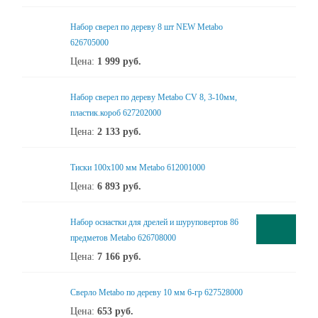
Набор сверел по дереву 8 шт NEW Metabo
626705000
Цена:
1 999
руб.
Набор сверел по дереву Metabo CV 8, 3-10мм,
пластик.короб 627202000
Цена:
2 133
руб.
Тиски 100х100 мм Metabo 612001000
Цена:
6 893
руб.
Набор оснастки для дрелей и шуруповертов 86
предметов Metabo 626708000
Цена:
7 166
руб.
Сверло Metabo по дереву 10 мм 6-гр 627528000
Цена:
653
руб.