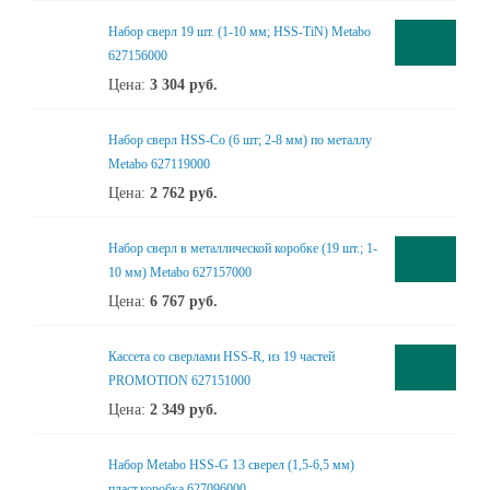
Набор сверл 19 шт. (1-10 мм; HSS-TiN) Metabo
627156000
Цена:
3 304
руб.
Набор сверл HSS-Co (6 шт; 2-8 мм) по металлу
Metabo 627119000
Цена:
2 762
руб.
Набор сверл в металлической коробке (19 шт.; 1-
10 мм) Metabo 627157000
Цена:
6 767
руб.
Кассета со сверлами HSS-R, из 19 частей
PROMOTION 627151000
Цена:
2 349
руб.
Набор Metabo HSS-G 13 сверел (1,5-6,5 мм)
пласт.коробка 627096000