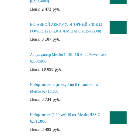
(627064000)
Цена:
2 472
руб.
ВСТАВНОЙ АККУМУЛЯТОРНЫЙ БЛОК LI-
POWER, 12 В, 2,0 А·Ч METABO (625438000)
Цена:
3 107
руб.
Аккумулятор Metabo 10.8В, 4.0 Ач Li Powermaxx
625585000
Цена:
10 098
руб.
Набор сверел по дереву 5 шт.6-гр хвостовик
Metabo 627111000
Цена:
3 734
руб.
Набор сверел (1-10 мм) 19 шт. Metabo HSS-G
627153000
Цена:
3 499
руб.