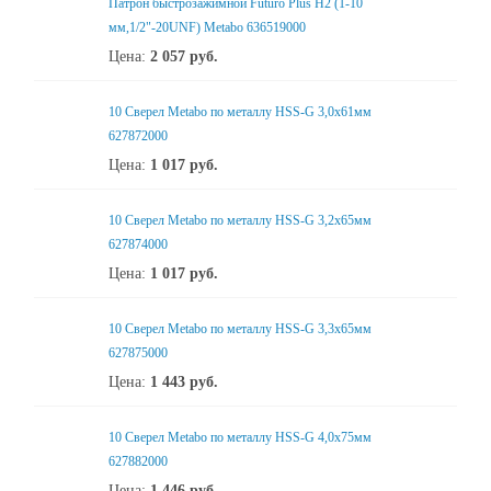
Патрон быстрозажимной Futuro Plus H2 (1-10
мм,1/2"-20UNF) Metabo 636519000
Цена:
2 057
руб.
10 Сверел Metabo по металлу HSS-G 3,0x61мм
627872000
Цена:
1 017
руб.
10 Сверел Metabo по металлу HSS-G 3,2x65мм
627874000
Цена:
1 017
руб.
10 Сверел Metabo по металлу HSS-G 3,3x65мм
627875000
Цена:
1 443
руб.
10 Сверел Metabo по металлу HSS-G 4,0x75мм
627882000
Цена:
1 446
руб.