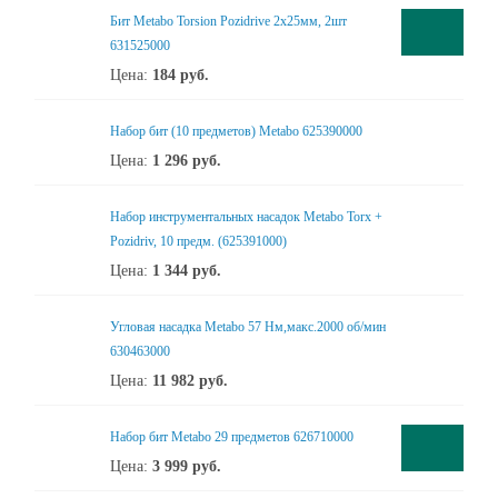
Бит Metabo Torsion Pozidrive 2x25мм, 2шт
631525000
Цена:
184
руб.
Набор бит (10 предметов) Metabo 625390000
Цена:
1 296
руб.
Набор инструментальных насадок Metabo Torx +
Pozidriv, 10 предм. (625391000)
Цена:
1 344
руб.
Угловая насадка Metabo 57 Нм,макс.2000 об/мин
630463000
Цена:
11 982
руб.
Набор бит Metabo 29 предметов 626710000
Цена:
3 999
руб.