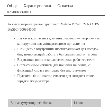
Обзор
Характеристики
Оснастка
Комплектация
Аккумуляторная дрель-шуруповерт Metabo POWERMAXX BS
BASIC (600984500)
Легкая и компактная дрель-шуруповерт — укороченная
конструкция для универсального применения
Шпиндель с внутренним шестигранником для насадок-
бит, позволяющий работать без сверлильного патрона
Встроенная подсветка для освещения рабочего места
С практичным крючком для ношения на ремне, с
фиксацией справа или слева без инструментов
Практичный индикатор емкости для контроля степени
зарядки аккумулятора
Вид аккумуляторного блока
Li-ion