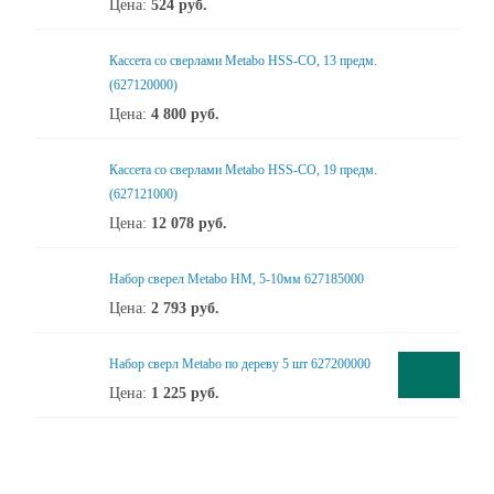
Цена:
524
руб.
Кассета со сверлами Metabo HSS-CO, 13 предм.
(627120000)
Цена:
4 800
руб.
Кассета со сверлами Metabo HSS-CO, 19 предм.
(627121000)
Цена:
12 078
руб.
Набор сверел Metabo HM, 5-10мм 627185000
Цена:
2 793
руб.
Набор сверл Metabo по дереву 5 шт 627200000
Цена:
1 225
руб.