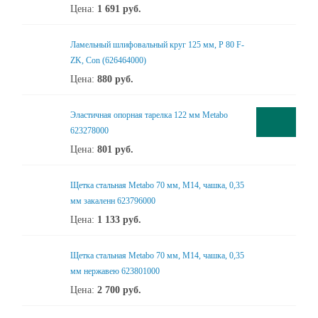
Цена:
1 691
руб.
Ламельный шлифовальный круг 125 мм, P 80 F-
ZK, Con (626464000)
Цена:
880
руб.
Эластичная опорная тарелка 122 мм Metabo
623278000
Цена:
801
руб.
Щетка стальная Metabo 70 мм, М14, чашка, 0,35
мм закаленн 623796000
Цена:
1 133
руб.
Щетка стальная Metabo 70 мм, М14, чашка, 0,35
мм нержавею 623801000
Цена:
2 700
руб.