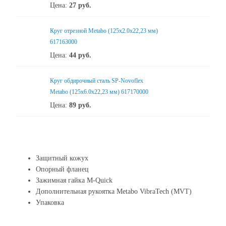
Цена:
27
руб.
Круг отрезной Metabo (125x2.0x22,23 мм)
617163000
Цена:
44
руб.
Круг обдирочный сталь SP-Novoflex
Metabo (125x6.0x22,23 мм) 617170000
Цена:
89
руб.
Защитный кожух
Опорный фланец
Зажимная гайка M-Quick
Дополнительная рукоятка Metabo VibraTech (MVT)
Упаковка