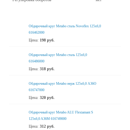
Обдирочный круг Metabo сталь Novoflex 125x6,0
616462000
Цена:
198
руб.
Обдирочный круг Metabo сталь 125x6,0
616486000
Цена:
318
руб.
Обдирочный круг Metabo нерж 125x6,0 А36О
616747000
Цена:
320
руб.
Обдирочный круг Metabo ALU Flexiamant S
125x6,0 A36M 616749000
Цена:
312
руб.