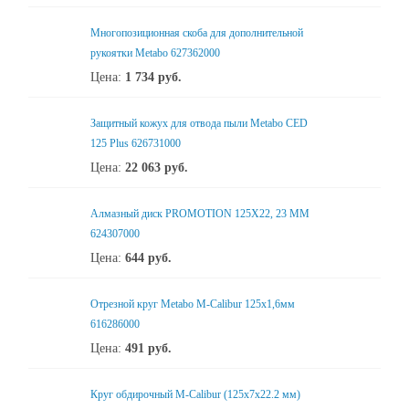
Многопозиционная скоба для дополнительной
рукоятки Metabo 627362000
Цена:
1 734
руб.
Защитный кожух для отвода пыли Metabo CED
125 Plus 626731000
Цена:
22 063
руб.
Алмазный диск PROMOTION 125X22, 23 ММ
624307000
Цена:
644
руб.
Отрезной круг Metabo M-Calibur 125x1,6мм
616286000
Цена:
491
руб.
Круг обдирочный M-Calibur (125x7х22.2 мм)