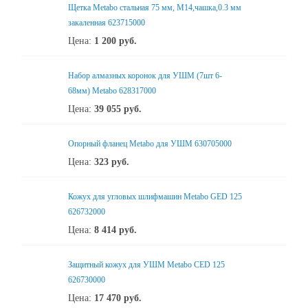
Щетка Metabo стальная 75 мм, М14,чашка,0.3 мм
закаленная 623715000
Цена:
1 200
руб.
Набор алмазных коронок для УШМ (7шт 6-
68мм) Metabo 628317000
Цена:
39 055
руб.
Опорный фланец Metabo для УШМ 630705000
Цена:
323
руб.
Кожух для угловых шлифмашин Metabo GED 125
626732000
Цена:
8 414
руб.
Защитный кожух для УШМ Metabo CED 125
626730000
Цена:
17 470
руб.