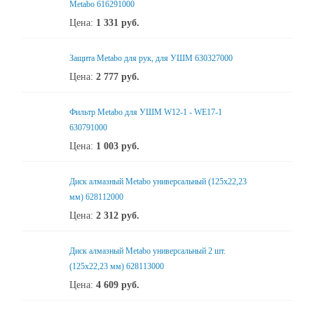
Metabo 616291000
Цена:
1 331
руб.
Защита Metabo для рук, для УШМ 630327000
Цена:
2 777
руб.
Фильтр Metabo для УШМ W12-1 - WE17-1
630791000
Цена:
1 003
руб.
Диск алмазный Metabo универсальный (125x22,23
мм) 628112000
Цена:
2 312
руб.
Диск алмазный Metabo универсальный 2 шт.
(125x22,23 мм) 628113000
Цена:
4 609
руб.