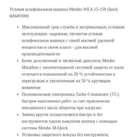
Угловая шлифовальная машина Metabo WEA 15-150 Quick
600493000
Максимальный срок службы в экстремальных условиях
эксплуатации: надежная, тяговитая угловая
шлифовальная машина с самой высокой удельной
мощностью в своем классе - для высокой
производительности
Более долговечный и тяговитый двигатель Metabo
Marathon с запатентованной системой защиты от пыли
отличается повышенной на 20 % устойчивостью к
перегрузкам и увеличенным на 50 % крутящим
моментом
Полноволновая электроника Tacho-Constamatic (TC):
быстрое выполнение работ за счет практически
неизменного числа оборотов при нагрузке
Замена кругов осуществляется быстро и без
инструментов одним нажатием кнопки с помощью
системы Metabo M-Quick
Установка защитного кожуха без инструмента;