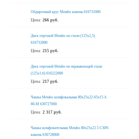
Обдирочный круг Metabo камень 616731000
Цена:
266
руб.
Диск отрезной Metabo по стали (125x2,5)
616732000
Цена:
215
руб.
Диск отрезной Metabo по нержавеющей стали
(125x1,6) 616222000
Цена:
217
руб.
Чашка Metabo шлифовальная 80x25x22-65x15 A
80-M 630727000
Цена:
2 317
руб.
Чашка шлифовательная Metabo 80x25x22.5 C30N
камень 630728000