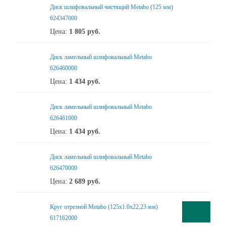
Диск шлифовальный чистящий Metabo (125 мм)
624347000
Цена:
1 805
руб.
Диск ламельный шлифовальный Metabo
626460000
Цена:
1 434
руб.
Диск ламельный шлифовальный Metabo
626461000
Цена:
1 434
руб.
Диск ламельный шлифовальный Metabo
626470000
Цена:
2 689
руб.
Круг отрезной Metabo (125x1.0x22,23 мм)
617162000