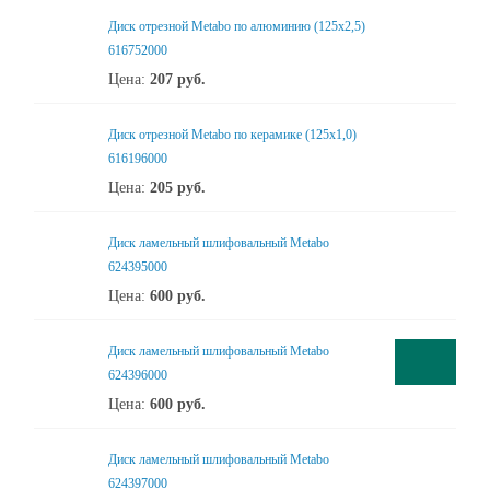
Диск отрезной Metabo по алюминию (125x2,5)
616752000
Цена:
207
руб.
Диск отрезной Metabo по керамике (125x1,0)
616196000
Цена:
205
руб.
Диск ламельный шлифовальный Metabo
624395000
Цена:
600
руб.
Диск ламельный шлифовальный Metabo
624396000
Цена:
600
руб.
Диск ламельный шлифовальный Metabo
624397000