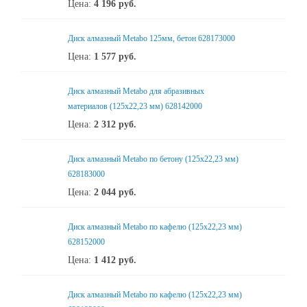
Цена:
4 196
руб.
Диск алмазный Metabo 125мм, бетон 628173000
Цена:
1 577
руб.
Диск алмазный Metabo для абразивных
материалов (125x22,23 мм) 628142000
Цена:
2 312
руб.
Диск алмазный Metabo по бетону (125x22,23 мм)
628183000
Цена:
2 044
руб.
Диск алмазный Metabo по кафелю (125x22,23 мм)
628152000
Цена:
1 412
руб.
Диск алмазный Metabo по кафелю (125x22,23 мм)