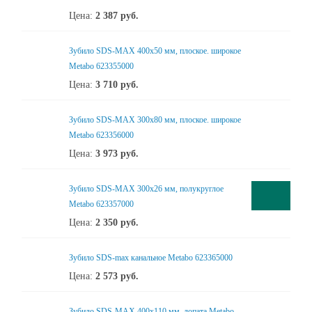
Цена:
2 387
руб.
Зубило SDS-MAX 400х50 мм, плоское. широкое
Metabo 623355000
Цена:
3 710
руб.
Зубило SDS-MAX 300х80 мм, плоское. широкое
Metabo 623356000
Цена:
3 973
руб.
Зубило SDS-MAX 300х26 мм, полукруглое
Metabo 623357000
Цена:
2 350
руб.
Зубило SDS-max канальное Metabo 623365000
Цена:
2 573
руб.
Зубило SDS-MAX 400x110 мм, лопата Metabo