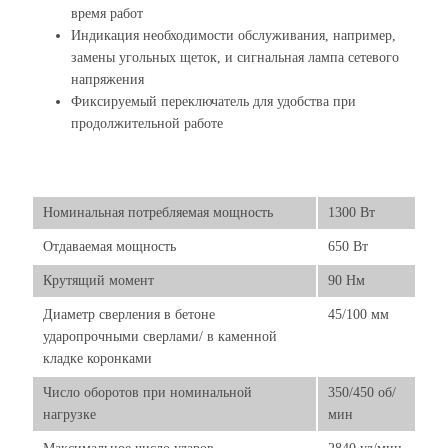
время работ
Индикация необходимости обслуживания, например,
замены угольных щеток, и сигнальная лампа сетевого
напряжения
Фиксируемый переключатель для удобства при
продолжительной работе
Номинальная потребляемая мощность
1300 Вт
Отдаваемая мощность
650 Вт
Крутящий момент
90 Нм
Диаметр сверления в бетоне
45/100 мм
ударопрочными сверлами/ в каменной
кладке коронками
Число оборотов при номинальной
350/450 об/
нагрузке
мин