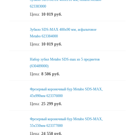
623383000
Цена:
10 019
руб.
Зубило SDS-MAX 400x90 мм, асфальтовое
Metabo 623384000
Цена:
10 019
руб.
Набор зубил Metabo SDS-max из 5 предметов
(630489000)
Цена:
8 506
руб.
Фрезерный короночный бур Metabo SDS-MAX,
45х990мм 623376000
Цена:
25 299
руб.
Фрезерный короночный бур Metabo SDS-MAX,
55х550мм 623377000
Цена:
24 550
руб.