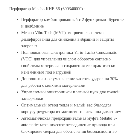
Перфоратор Metabo KHE 56 (600340000) :
Перфоратор комбинированный с 2 функциями: Бурение
и долбление
Metabo VibraTech (MVT): встроенная система
демпфирования для снижения вибрации и защиты
здоровья
Полноволновая электроника Vario-Tacho-Constamatic
(VTC) для управления числом оборотов согласно
свойствам материала и сохранения его практически
неизменным под нагрузкой
Дополнительное уменьшение частоты ударов на 30%
для работы с мягкими материалами
Управляемый электроникой плавный пуск для точной
засверловки
Оптимальный отвод тепла и малый вес благодаря
корпусу редуктора из магниевого литья под давлением
Автоматическая предохранительная муфта Metabo S-
automatic: механическое отсоединение привода при
блокировке сверла для обеспечения безопасности во