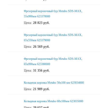
Фрезерный короночный бур Metabo SDS-MAX,
55х990мм 623378000
Цена:
28 823
руб.
Фрезерный короночный бур Metabo SDS-MAX,
65х550мм 623379000
Цена:
26 569
руб.
Фрезерный короночный бур Metabo SDS-MAX,
65х990мм 623380000
Цена:
31 356
руб.
Кольцевая коронка Metabo 50х100 мм 623034000
Цена:
21 989
руб.
Кольцевая коронка Metabo 68х100мм 623035000
Цена:
29 657
руб.