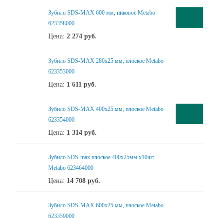
Зубило SDS-MAX 600 мм, пиковое Metabo
623358000
Цена:
2 274
руб.
Зубило SDS-MAX 280х25 мм, плоское Metabo
623353000
Цена:
1 611
руб.
Зубило SDS-MAX 400х25 мм, плоское Metabo
623354000
Цена:
1 314
руб.
Зубило SDS-max плоское 400х25мм х10шт
Metabo 623464000
Цена:
14 708
руб.
Зубило SDS-MAX 600х25 мм, плоское Metabo
623359000