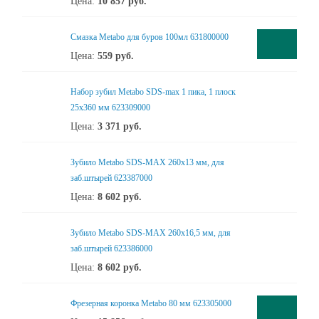
Цена:
10 857
руб.
Смазка Metabo для буров 100мл 631800000
Цена:
559
руб.
Набор зубил Metabo SDS-max 1 пика, 1 плоск
25х360 мм 623309000
Цена:
3 371
руб.
Зубило Metabo SDS-MAX 260x13 мм, для
заб.штырей 623387000
Цена:
8 602
руб.
Зубило Metabo SDS-MAX 260x16,5 мм, для
заб.штырей 623386000
Цена:
8 602
руб.
Фрезерная коронка Metabo 80 мм 623305000