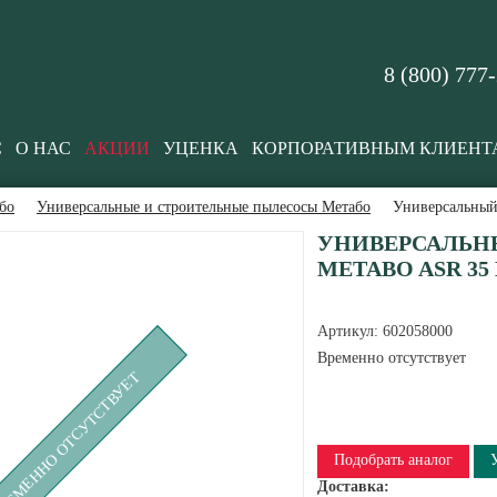
8 (800) 777
С
О НАС
АКЦИИ
УЦЕНКА
КОРПОРАТИВНЫМ КЛИЕНТ
бо
Универсальные и строительные пылесосы Метабо
Универсальный
УНИВЕРСАЛЬН
METABO ASR 35 
Артикул:
602058000
Временно отсутствует
РЕМЕННО ОТСУТСТВУЕТ
Подобрать аналог
Доставка: