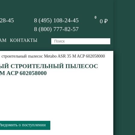
0
-28-45
8 (495) 108-24-45
0 ₽
8 (800) 777-82-57
АМ
КОНТАКТЫ
 строительный пылесос Metabo ASR 35 M ACP 602058000
ЫЙ СТРОИТЕЛЬНЫЙ ПЫЛЕСОС
M ACP 602058000
Уведомить о поступлении