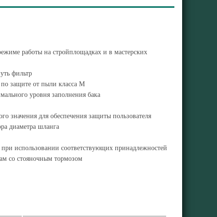
режиме работы на стройплощадках и в мастерских
уть фильтр
 по защите от пыли класса M
мального уровня заполнения бака
о значения для обеспечения защиты пользователя
ра диаметра шланга
да при использовании соответствующих принадлежностей
кам со стояночным тормозом