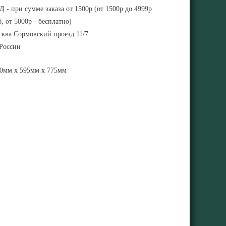
 - при сумме заказа от 1500р (от 1500р до 4999р
, от 5000р - бесплатно)
ква Сормовский проезд 11/7
 России
0мм x 595мм x 775мм