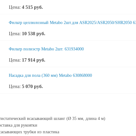
Цена:
4 515
руб.
Фильтр целлюлозный Metabo 2шт.для ASR2025/ASR2050/SHR2050 6
Цена:
10 538
руб.
Фильтр полиэстр Metabo 2шт. 631934000
Цена:
17 914
руб.
Насадка для пола (360 мм) Metabo 630868000
Цена:
5 070
руб.
истатический всасывающий шланг (Ø 35 мм, длина 4 м)
ставка для рукоятки
сасывающих трубки из пластика