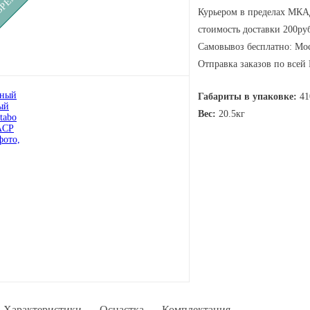
Курьером в пределах МКАД
стоимость доставки 200руб
Самовывоз бесплатно: Мос
Отправка заказов по всей
Габариты в упаковке:
41
Вес:
20.5кг
Характеристики
Оснастка
Комплектация