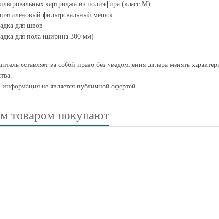
ильтровальных картриджа из полиэфира (класс M)
лиэтиленовый фильтровальный мешок
адка для швов
адка для пола (ширина 300 мм)
итель оставляет за собой право без уведомления дилера менять характе
тва.
я информация не является публичной офертой
им товаром покупают