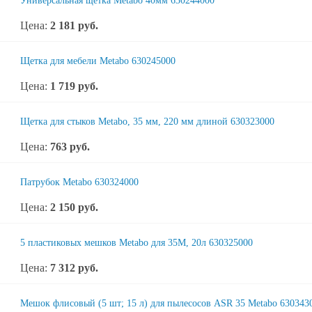
Универсальная щетка Metabo 40мм 630244000
Цена:
2 181
руб.
Щетка для мебели Metabo 630245000
Цена:
1 719
руб.
Щетка для стыков Metabo, 35 мм, 220 мм длиной 630323000
Цена:
763
руб.
Патрубок Metabo 630324000
Цена:
2 150
руб.
5 пластиковых мешков Metabo для 35M, 20л 630325000
Цена:
7 312
руб.
Мешок флисовый (5 шт; 15 л) для пылесосов ASR 35 Metabo 630343