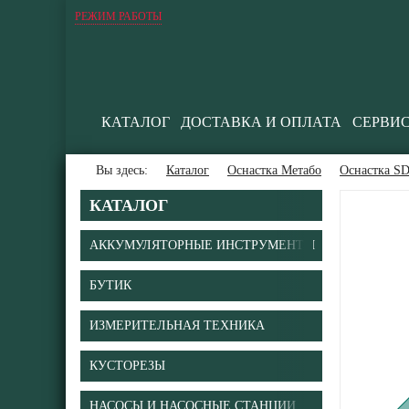
РЕЖИМ РАБОТЫ
КАТАЛОГ
ДОСТАВКА И ОПЛАТА
СЕРВИ
Вы здесь:
Каталог
Оснастка Метабо
Оснастка S
КАТАЛОГ
АККУМУЛЯТОРНЫЕ ИНСТРУМЕНТЫ
БУТИК
В
ИЗМЕРИТЕЛЬНАЯ ТЕХНИКА
КУСТОРЕЗЫ
НАСОСЫ И НАСОСНЫЕ СТАНЦИИ