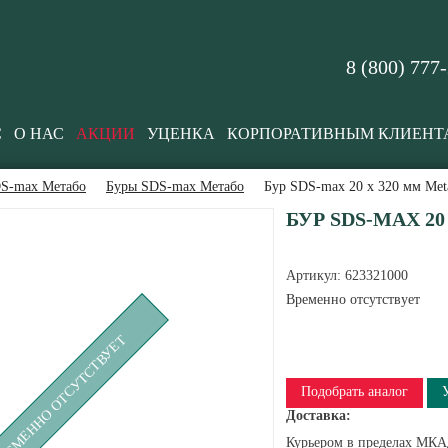
8 (800) 777
С
О НАС
АКЦИИ
УЦЕНКА
КОРПОРАТИВНЫМ КЛИЕНТ
DS-max Метабо
Буры SDS-max Метабо
Бур SDS-max 20 x 320 мм Met
БУР SDS-MAX 20
Артикул:
623321000
Временно отсутствует
РЕМЕННО ОТСУТСТВУЕТ
Подобрать аналог
Доставка:
Курьером в пределах МКАД