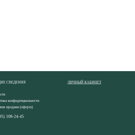
ИЕ СВЕДЕНИЯ
ЛИЧНЫЙ КАБИНЕТ
сти
тика конфиденциальности
вия продажи (оферта)
95) 108-24-45