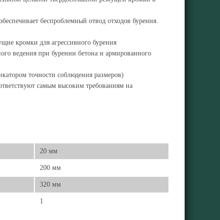
обеспечивает беспроблемный отвод отходов бурения.
ущие кромки для агрессивного бурения
ого ведения при бурении бетона и армированного
икатором точности соблюдения размеров)
ответствуют самым высоким требованиям на
20 мм
200 мм
320 мм
1