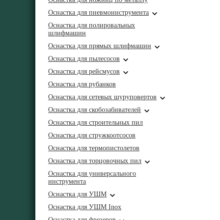
Оснастка для пневмоинструмента
Оснастка для полировальных
шлифмашин
Оснастка для прямых шлифмашин
Оснастка для пылесосов
Оснастка для рейсмусов
Оснастка для рубанков
Оснастка для сетевых шуруповертов
Оснастка для скобозабивателей
Оснастка для строительных пил
Оснастка для стружкоотсосов
Оснастка для термопистолетов
Оснастка для торцовочных пил
Оснастка для универсального
инструмента
Оснастка для УШМ
Оснастка для УШМ Inox
Оснастка для фрезеров