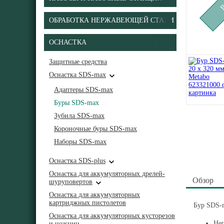
ОБРАБОТКА НЕРЖАВЕЮЩЕЙ СТАЛИ
ОСНАСТКА
Защитные средства
Оснастка SDS-max
Адаптеры SDS-max
Буры SDS-max
Зубила SDS-max
Короночные буры SDS-max
Наборы SDS-max
Оснастка SDS-plus
Оснастка для аккумуляторных дрелей-
Обзор
шуруповертов
Оснастка для аккумуляторных
картриджных пистолетов
Бур SDS-m
Оснастка для аккумуляторных кусторезов
Неп
и ножниц