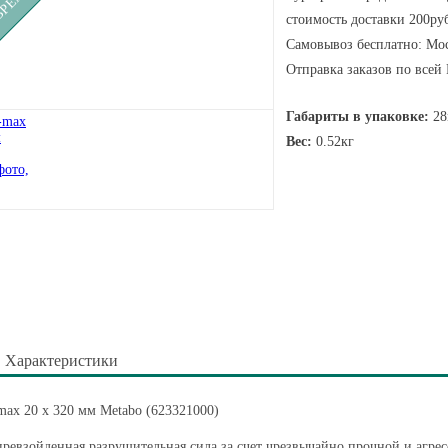
стоимость доставки 200руб
Самовывоз бесплатно: Мос
Отправка заказов по всей
Габариты в упаковке:
28
Вес:
0.52кг
Характеристики
ax 20 x 320 мм Metabo (623321000)
ревзойденная разрушительная сила за счет чрезвычайно прочной и агр