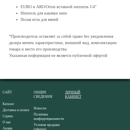
EURO и ARO/Orion вставной ниппель 1/4"
Ниппель для накачки шин
Полая игла для мячей
*Производитель оставляет за собой право без уведомления
дилера менять характеристики, внешний вид, комплектацию
товара и место его производства.
Указанная информация не является публичной офертой
САЙТ
ОБЩИЕ
ЛИЧНЫЙ
СВЕДЕНИЯ
КАБИНЕТ
Каталог
Новости
Доставка и оплата
Политика
Сервис
конфиденциальности
О нас
Условия продажи
Акции
(оферта)