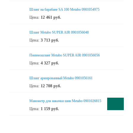
Шланг на барабане SA 100 Metabo 0901054975
Цена:
12 461
руб.
Шланг Metabo SUPER AIR 0901056048
Цена:
3 713
руб.
Пневмошланг Metabo SUPER AIR 0901056056
Цена:
4 327
руб.
Шланг армированный Metabo 0901056161
Цена:
12 708
руб.
Манометр для накачки шин Metabo 0901026815
Цена:
1 159
руб.