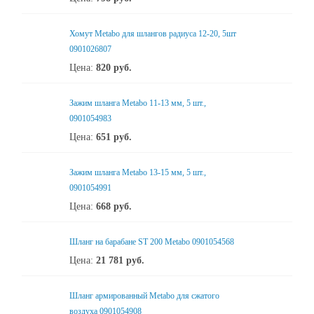
Хомут Metabo для шлангов радиуса 12-20, 5шт
0901026807
Цена:
820
руб.
Зажим шланга Metabo 11-13 мм, 5 шт.,
0901054983
Цена:
651
руб.
Зажим шланга Metabo 13-15 мм, 5 шт.,
0901054991
Цена:
668
руб.
Шланг на барабане ST 200 Metabo 0901054568
Цена:
21 781
руб.
Шланг армированный Metabo для сжатого
воздуха 0901054908