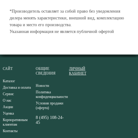
*Производитель оставляет за собой право без уведомления
дилера менять характеристики, внешний вид, комплектацию
товара и место его производства.
Указанная информация не является публичной офертой
САЙТ
ОБЩИЕ
ЛИЧНЫЙ
СВЕДЕНИЯ
КАБИНЕТ
Каталог
Новости
Доставка и оплата
Политика
Сервис
конфиденциальности
О нас
Условия продажи
Акции
(оферта)
Уценка
8 (495) 108-24-
Корпоративным
45
клиентам
Контакты