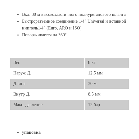
Вкл. 30 м высокоэластичного полиуретанового шланга
Быстроразъемное соединение 1/4" Universal и вставной
ниппель1/4" (Euro, ARO и ISO)
Поворачивается на 360°
Вес
8 кг
Наруж Д.
12,5 мм
Длина
30 м
Внутр Д.
8,5 мм
Макс. давление
12 бар
упаковка