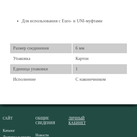
Для использования с Euro- и UNI-муфтами
Размер соединения
6 мм
Упаковка
Картон
Единица упаковки
1
Исполнение
С наконечником
САЙТ
ОБЩИЕ
ЛИЧНЫЙ
СВЕДЕНИЯ
КАБИНЕТ
Каталог
Новости