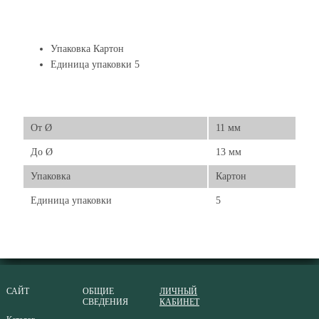
Упаковка Картон
Единица упаковки 5
От Ø
11 мм
До Ø
13 мм
Упаковка
Картон
Единица упаковки
5
САЙТ
ОБЩИЕ
ЛИЧНЫЙ
СВЕДЕНИЯ
КАБИНЕТ