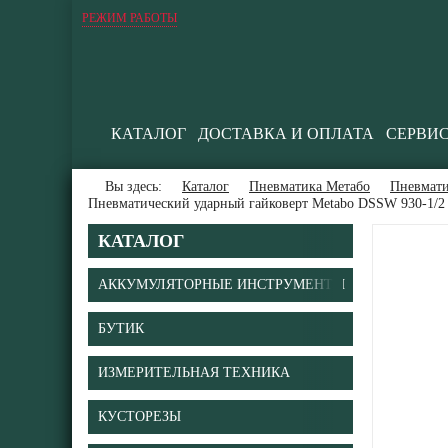
РЕЖИМ РАБОТЫ
КАТАЛОГ
ДОСТАВКА И ОПЛАТА
СЕРВИ
Вы здесь:
Каталог
Пневматика Метабо
Пневмати
Пневматический ударный гайковерт Metabo DSSW 930-1/2
КАТАЛОГ
АККУМУЛЯТОРНЫЕ ИНСТРУМЕНТЫ
БУТИК
В
ИЗМЕРИТЕЛЬНАЯ ТЕХНИКА
КУСТОРЕЗЫ