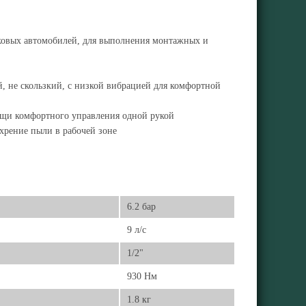
ковых автомобилей, для выполнения монтажных и
 не скользкий, с низкой вибрацией для комфортной
щи комфортного управления одной рукой
ихрение пыли в рабочей зоне
6.2 бар
9 л/с
1/2"
930 Нм
1.8 кг