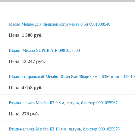
Масло Metabo для пневмоинструмента 0.5л 0901008540
Цена:
1 300
руб.
Шланг Metabo SUPER AIR 0901057303
Цена:
13 247
руб.
Шланг спиральный Metabo Rilsan 8мм/8бар/7,5м с БЗМ и нип. 0901
Цена:
4 658
руб.
Втулка-елочка Metabo БЗ 9 мм, латунь, блистер 0901025967
Цена:
278
руб.
Втулка-елочка Metabo БЗ 13 мм, латунь, блистер 0901025975