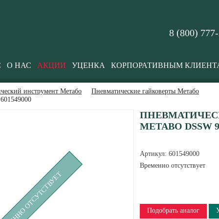
8 (800) 777
С
О НАС
АКЦИИ
УЦЕНКА
КОРПОРАТИВНЫМ КЛИЕНТ
ческий инструмент Метабо
Пневматические гайковерты Метабо
 601549000
ПНЕВМАТИЧЕС
METABO DSSW 930
Артикул:
601549000
Временно отсутствует
РЕМЕННО ОТСУТСТВУЕТ
Подобрать аналог