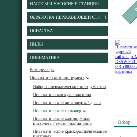
НАСОСЫ И НАСОСНЫЕ СТАНЦИИ
ОБРАБОТКА НЕРЖАВЕЮЩЕЙ СТАЛИ
ОСНАСТКА
ПИЛЫ
ПНЕВМАТИКА
Компрессоры
Пневматический инструмент
Наборы пневматических инструментов
Пневматическая кузовная пила
Пневматические винтоверты / дрели
Пневматические гайковерты
Пневматические картриджные
Обзор
пистолеты / смазочные шприцы
Пневматические краскораспылительные
пистолеты