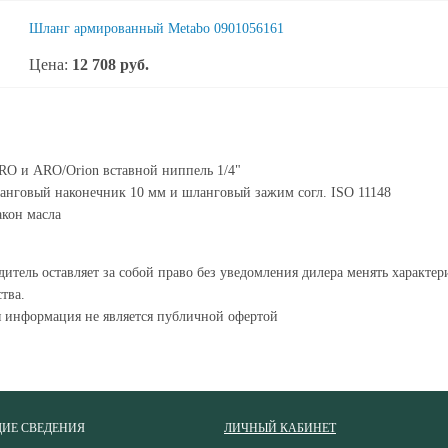
Шланг армированный Metabo 0901056161
Цена:
12 708
руб.
O и ARO/Orion вставной ниппель 1/4"
нговый наконечник 10 мм и шланговый зажим согл. ISO 11148
кон масла
итель оставляет за собой право без уведомления дилера менять характе
тва.
я информация не является публичной офертой
ИЕ СВЕДЕНИЯ
ЛИЧНЫЙ КАБИНЕТ