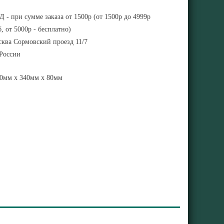
 - при сумме заказа от 1500р (от 1500р до 4999р
, от 5000р - бесплатно)
ква Сормовский проезд 11/7
 России
0мм x 340мм x 80мм