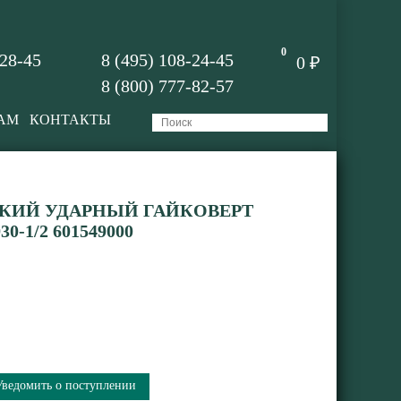
0
-28-45
8 (495) 108-24-45
0 ₽
8 (800) 777-82-57
АМ
КОНТАКТЫ
КИЙ УДАРНЫЙ ГАЙКОВЕРТ
-1/2 601549000
Уведомить о поступлении