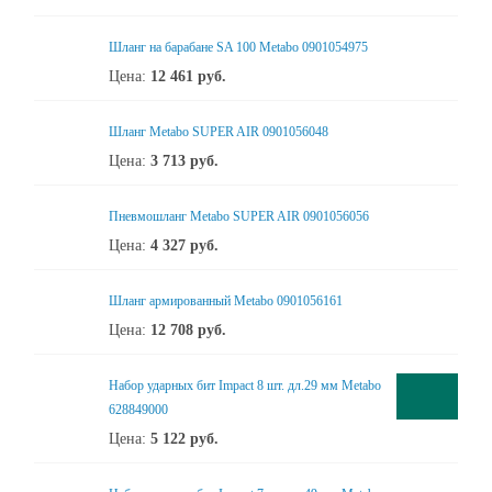
Шланг на барабане SA 100 Metabo 0901054975
Цена:
12 461
руб.
Шланг Metabo SUPER AIR 0901056048
Цена:
3 713
руб.
Пневмошланг Metabo SUPER AIR 0901056056
Цена:
4 327
руб.
Шланг армированный Metabo 0901056161
Цена:
12 708
руб.
Набор ударных бит Impact 8 шт. дл.29 мм Metabo
628849000
Цена:
5 122
руб.