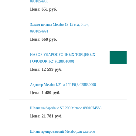
0901054983
Цена:
651
руб.
Зажим шланга Metabo 13-15 мм, 5 шт.,
0901054991
Цена:
668
руб.
НАБОР УДАРОПРОЧНЫХ ТОРЦЕВЫХ
ГОЛОВОК 1/2" (628831000)
Цена:
12 599
руб.
Адаптер Metabo 1/2' на 1/4' E6,3 628836000
Цена:
1 480
руб.
Шланг на барабане ST 200 Metabo 0901054568
Цена:
21 781
руб.
Шланг армированный Metabo для сжатого