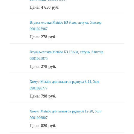
Цена:
4 658
руб.
Втулка-елочка Metabo БЗ 9 мм, латунь, блистер
0901025967
Цена:
278
руб.
Втулка-елочка Metabo БЗ 13 мм, латунь, блистер
0901025975
Цена:
278
руб.
Хомут Metabo для шлангов радиуса 8-11, 5шт
0901026777
Цена:
798
руб.
Хомут Metabo для шлангов радиуса 12-20, 5шт
0901026807
Цена:
820
руб.