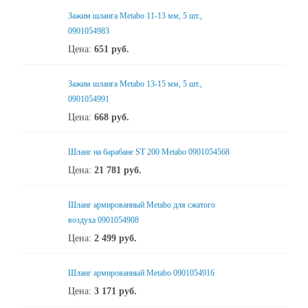
Зажим шланга Metabo 11-13 мм, 5 шт.,
0901054983
Цена:
651
руб.
Зажим шланга Metabo 13-15 мм, 5 шт.,
0901054991
Цена:
668
руб.
Шланг на барабане ST 200 Metabo 0901054568
Цена:
21 781
руб.
Шланг армированный Metabo для сжатого
воздуха 0901054908
Цена:
2 499
руб.
Шланг армированный Metabo 0901054916
Цена:
3 171
руб.