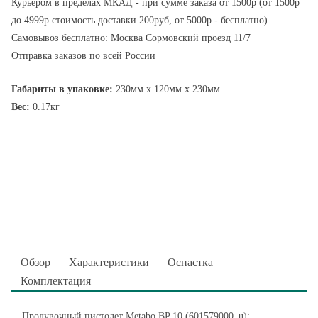
Курьером в пределах МКАД - при сумме заказа от 1500р (от 1500р
до 4999р стоимость доставки 200руб, от 5000р - бесплатно)
Самовывоз бесплатно: Москва Сормовский проезд 11/7
Отправка заказов по всей России
Габариты в упаковке:
230мм x 120мм x 230мм
Вес:
0.17кг
Обзор
Характеристики
Оснастка
Комплектация
Продувочный пистолет Metabo BP 10 (601579000_u):