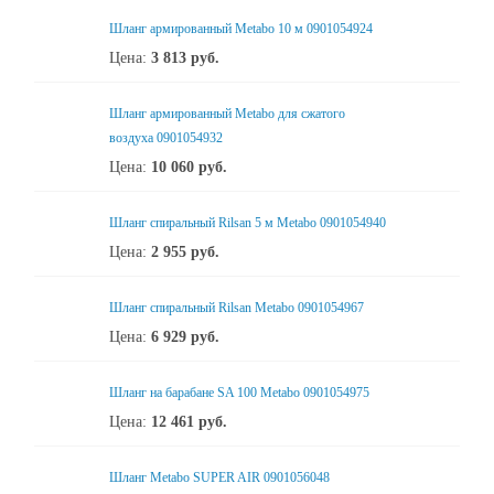
Шланг армированный Metabo 10 м 0901054924
Цена:
3 813
руб.
Шланг армированный Metabo для сжатого
воздуха 0901054932
Цена:
10 060
руб.
Шланг спиральный Rilsan 5 м Metabo 0901054940
Цена:
2 955
руб.
Шланг спиральный Rilsan Metabo 0901054967
Цена:
6 929
руб.
Шланг на барабане SA 100 Metabo 0901054975
Цена:
12 461
руб.
Шланг Metabo SUPER AIR 0901056048